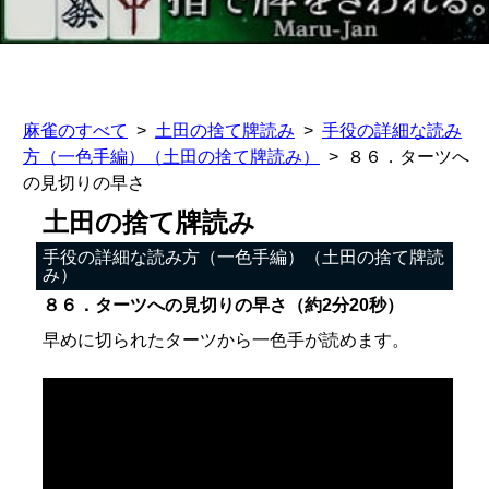
麻雀のすべて
土田の捨て牌読み
手役の詳細な読み
方（一色手編）（土田の捨て牌読み）
８６．ターツへ
の見切りの早さ
土田の捨て牌読み
手役の詳細な読み方（一色手編）（土田の捨て牌読
み）
８６．ターツへの見切りの早さ（約2分20秒）
早めに切られたターツから一色手が読めます。