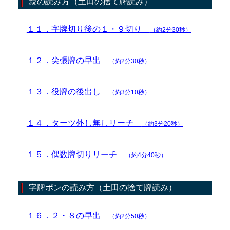
親の読み方（土田の捨て牌読み）
１１．字牌切り後の１・９切り
（約2分30秒）
１２．尖張牌の早出
（約2分30秒）
１３．役牌の後出し
（約3分10秒）
１４．ターツ外し無しリーチ
（約3分20秒）
１５．偶数牌切りリーチ
（約4分40秒）
字牌ポンの読み方（土田の捨て牌読み）
１６．２・８の早出
（約2分50秒）