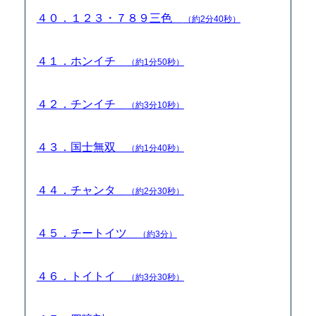
４０．１２３・７８９三色
（約2分40秒）
４１．ホンイチ
（約1分50秒）
４２．チンイチ
（約3分10秒）
４３．国士無双
（約1分40秒）
４４．チャンタ
（約2分30秒）
４５．チートイツ
（約3分）
４６．トイトイ
（約3分30秒）