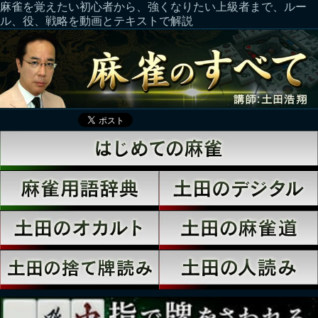
麻雀を覚えたい初心者から、強くなりたい上級者まで、ルー
ル、役、戦略を動画とテキストで解説