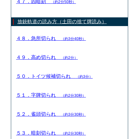
４７．四暗刻
（約2分50秒）
放銃軌道の読み方（土田の捨て牌読み）
４８．急所切られ
（約3分40秒）
４９．高め切られ
（約2分）
５０．トイツ候補切られ
（約3分）
５１．字牌切られ
（約2分30秒）
５２．雀頭切られ
（約3分30秒）
５３．暗刻切られ
（約2分30秒）