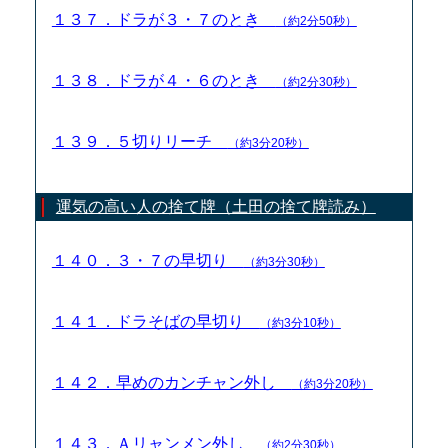
１３７．ドラが３・７のとき
（約2分50秒）
１３８．ドラが４・６のとき
（約2分30秒）
１３９．５切りリーチ
（約3分20秒）
運気の高い人の捨て牌（土田の捨て牌読み）
１４０．３・７の早切り
（約3分30秒）
１４１．ドラそばの早切り
（約3分10秒）
１４２．早めのカンチャン外し
（約3分20秒）
１４３．Ａリャンメン外し
（約2分30秒）