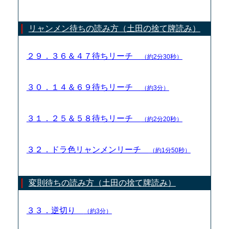
リャンメン待ちの読み方（土田の捨て牌読み）
２９．３６＆４７待ちリーチ
（約2分30秒）
３０．１４＆６９待ちリーチ
（約3分）
３１．２５＆５８待ちリーチ
（約2分20秒）
３２．ドラ色リャンメンリーチ
（約1分50秒）
変則待ちの読み方（土田の捨て牌読み）
３３．逆切り
（約3分）