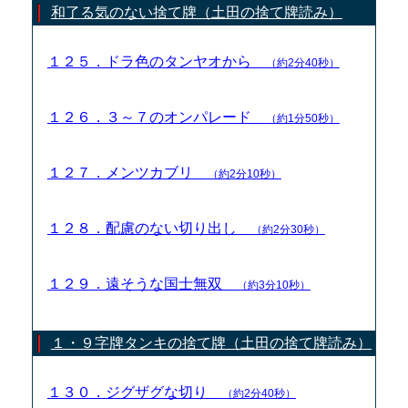
和了る気のない捨て牌（土田の捨て牌読み）
１２５．ドラ色のタンヤオから
（約2分40秒）
１２６．３～７のオンパレード
（約1分50秒）
１２７．メンツカブリ
（約2分10秒）
１２８．配慮のない切り出し
（約2分30秒）
１２９．遠そうな国士無双
（約3分10秒）
１・９字牌タンキの捨て牌（土田の捨て牌読み）
１３０．ジグザグな切り
（約2分40秒）