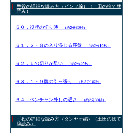
手役の詳細な読み方（ピンフ編）（土田の捨て牌
読み）
６０．役牌の切り時
（約2分30秒）
６１．２・８の入り混じる序盤
（約2分10秒）
６２．５の切りが早い
（約2分40秒）
６３．１・９牌の引っ張り
（約3分10秒）
６４．ペンチャン外しの遅さ
（約2分30秒）
手役の詳細な読み方（タンヤオ編）（土田の捨て
牌読み）