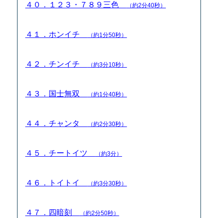
４０．１２３・７８９三色
（約2分40秒）
４１．ホンイチ
（約1分50秒）
４２．チンイチ
（約3分10秒）
４３．国士無双
（約1分40秒）
４４．チャンタ
（約2分30秒）
４５．チートイツ
（約3分）
４６．トイトイ
（約3分30秒）
４７．四暗刻
（約2分50秒）