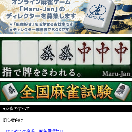
●麻雀のすべて
初心者向け
はじめての麻雀
麻雀用語辞典