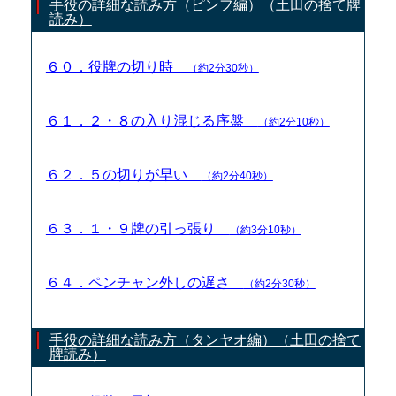
手役の詳細な読み方（ピンフ編）（土田の捨て牌
読み）
６０．役牌の切り時
（約2分30秒）
６１．２・８の入り混じる序盤
（約2分10秒）
６２．５の切りが早い
（約2分40秒）
６３．１・９牌の引っ張り
（約3分10秒）
６４．ペンチャン外しの遅さ
（約2分30秒）
手役の詳細な読み方（タンヤオ編）（土田の捨て
牌読み）