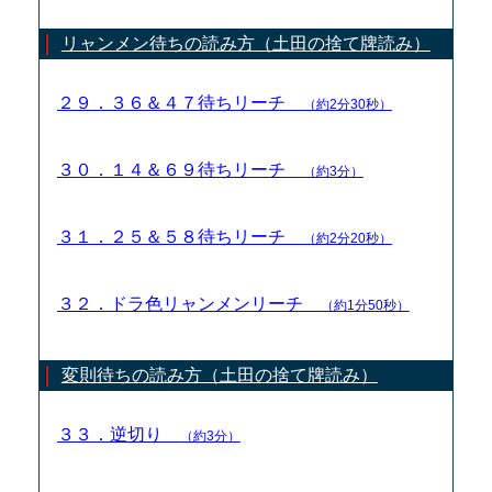
リャンメン待ちの読み方（土田の捨て牌読み）
２９．３６＆４７待ちリーチ
（約2分30秒）
３０．１４＆６９待ちリーチ
（約3分）
３１．２５＆５８待ちリーチ
（約2分20秒）
３２．ドラ色リャンメンリーチ
（約1分50秒）
変則待ちの読み方（土田の捨て牌読み）
３３．逆切り
（約3分）