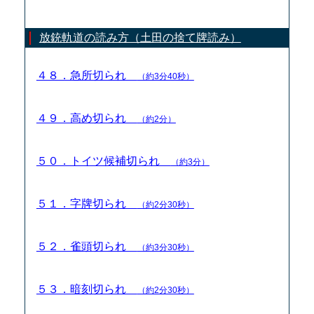
放銃軌道の読み方（土田の捨て牌読み）
４８．急所切られ
（約3分40秒）
４９．高め切られ
（約2分）
５０．トイツ候補切られ
（約3分）
５１．字牌切られ
（約2分30秒）
５２．雀頭切られ
（約3分30秒）
５３．暗刻切られ
（約2分30秒）