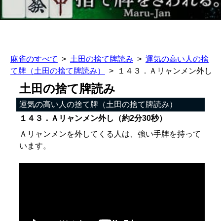
麻雀のすべて
土田の捨て牌読み
運気の高い人の捨
て牌（土田の捨て牌読み）
１４３．Ａリャンメン外し
土田の捨て牌読み
運気の高い人の捨て牌（土田の捨て牌読み）
１４３．Ａリャンメン外し（約2分30秒）
Ａリャンメンを外してくる人は、強い手牌を持って
います。