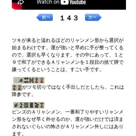
１４３
ツキが来ると溢れるほどのリャンメン形から選択が
始まるわけです。運が強いと早めに手が整ってくる
ので、選択も早くなります。その中にあって、１と
９で和了ができるＡリャンメンを１段目の捨て牌で
嫌ってくるということは、すごい手です。
がツモ切りではなく手出しだとしたら、これは
降参です。
ピンズのＡリャンメン、一番和了りやすいリャンメ
ン形をなぜ早く外せるのか、運が強いだけでは済ま
されないぐらいの怖さがＡリャンメン外しにはあり
ます。