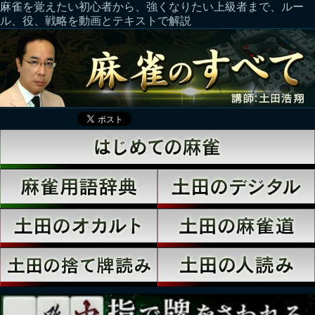
麻雀を覚えたい初心者から、強くなりたい上級者まで、ルー
ル、役、戦略を動画とテキストで解説