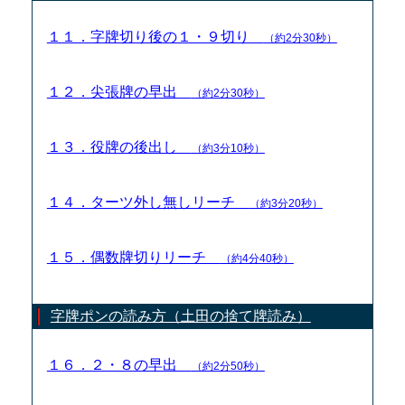
１１．字牌切り後の１・９切り
（約2分30秒）
１２．尖張牌の早出
（約2分30秒）
１３．役牌の後出し
（約3分10秒）
１４．ターツ外し無しリーチ
（約3分20秒）
１５．偶数牌切りリーチ
（約4分40秒）
字牌ポンの読み方（土田の捨て牌読み）
１６．２・８の早出
（約2分50秒）