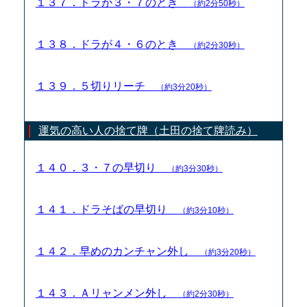
１３７．ドラが３・７のとき
（約2分50秒）
１３８．ドラが４・６のとき
（約2分30秒）
１３９．５切りリーチ
（約3分20秒）
運気の高い人の捨て牌（土田の捨て牌読み）
１４０．３・７の早切り
（約3分30秒）
１４１．ドラそばの早切り
（約3分10秒）
１４２．早めのカンチャン外し
（約3分20秒）
１４３．Ａリャンメン外し
（約2分30秒）