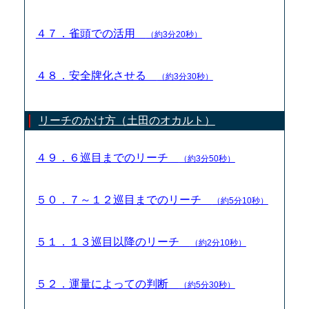
４７．雀頭での活用
（約3分20秒）
４８．安全牌化させる
（約3分30秒）
リーチのかけ方（土田のオカルト）
４９．６巡目までのリーチ
（約3分50秒）
５０．７～１２巡目までのリーチ
（約5分10秒）
５１．１３巡目以降のリーチ
（約2分10秒）
５２．運量によっての判断
（約5分30秒）