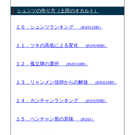
シュンツの作り方（土田のオカルト）
１０．シュンツランキング
（約4分10秒）
１１．ツキの高低による変化
（約3分40秒）
１２．孤立牌の選択
（約4分10秒）
１３．リャンメン信仰からの解放
（約5分10秒）
１４．カンチャンランキング
（約2分50秒）
１５．ペンチャン形の意味
（約3分）