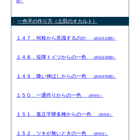
秒）
一色手の作り方（土田のオカルト）
１４７．何枚から意識するのか
（約3分10秒）
１４８．役牌トイツからの一色
（約3分30秒）
１４９．喰い伸ばしからの一色
（約4分50秒）
１５０．一通作りからの一色
（約4分）
１５１．孤立字牌多種からの一色
（約5分）
１５２．ツキが無いときの一色
（約4分）