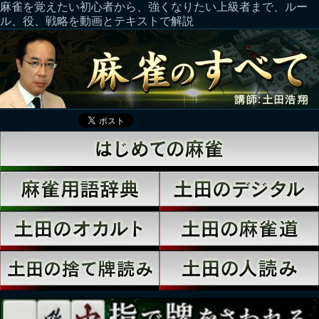
麻雀を覚えたい初心者から、強くなりたい上級者まで、ルー
ル、役、戦略を動画とテキストで解説