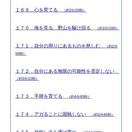
１６９．心を育てる
（約2分20秒）
１７０．海を見る、野山を駆け回る
（約3分10秒）
１７１．自分の周りにあるものを慈しむ
（約2分
50秒）
１７２．自分にある無限の可能性を否定しない
（約3分10秒）
１７３．手牌を育てる
（約4分40秒）
１７４．アガることに固執しない
（約2分40秒）