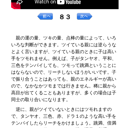
８３
親の運の量、ツキの量、点棒の量によって、いろ
いろな判断ができます。ツイている親には逆らうな
とよく言いますが、ツイている親のときに子は高い
手をツモれません。例えば、子がタンヤオ、平和、
三色をテンパイしても、ツモって跳満ということに
はならないので、リーチしないほうがいいです。子
で振り合うことはあっても、親のエネルギーが高い
ので、なかなかツモまでは行きません。稀に親から
高目が出てくることもありますが、多くの場合は子
同士の取り合いになります。
逆に、親がツイていないときにはツモれますの
で、タンヤオ、三色、赤、ドラ１のような高い手を
テンパイしたらリーチをかけましょう。跳満、倍満