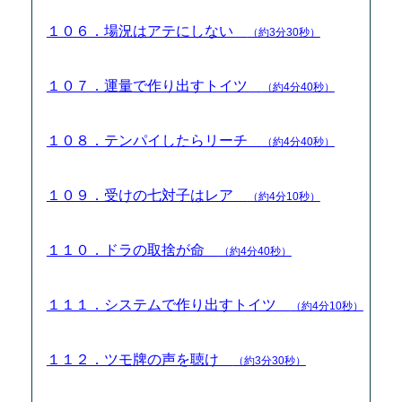
１０６．場況はアテにしない
（約3分30秒）
１０７．運量で作り出すトイツ
（約4分40秒）
１０８．テンパイしたらリーチ
（約4分40秒）
１０９．受けの七対子はレア
（約4分10秒）
１１０．ドラの取捨が命
（約4分40秒）
１１１．システムで作り出すトイツ
（約4分10秒）
１１２．ツモ牌の声を聴け
（約3分30秒）