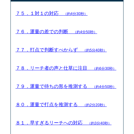
７５．１対１の対応
（約4分30秒）
７６．運量の差での判断
（約4分50秒）
７７．打点で判断すべからず
（約5分40秒）
７８．リーチ者の声と仕草に注目
（約6分30秒）
７９．運量で待ちの形を推測する
（約4分50秒）
８０．運量で打点を推測する
（約2分20秒）
８１．早すぎるリーチへの対応
（約3分40秒）