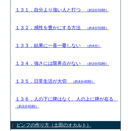
１３１．自分より強い人と打つ
（約3分50秒）
１３２．感性を豊かにする方法
（約4分50秒）
１３３．結果に一喜一憂しない
（約4分）
１３４．強さには限界点がない
（約3分50秒）
１３５．日常生活が大切
（約4分40秒）
１３６．人の下に牌はなく、人の上に牌が在る
（約3分40秒）
ピンフの作り方（土田のオカルト）