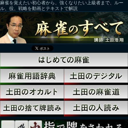
麻雀を覚えたい初心者から、強くなりたい上級者まで、ルー
ル、役、戦略を動画とテキストで解説