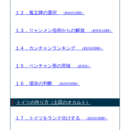
１２．孤立牌の選択
（約4分10秒）
１３．リャンメン信仰からの解放
（約5分10秒）
１４．カンチャンランキング
（約2分50秒）
１５．ペンチャン形の意味
（約3分）
１６．場況の判断
（約3分50秒）
トイツの作り方（土田のオカルト）
１７．トイツをランク分けする
（約3分30秒）