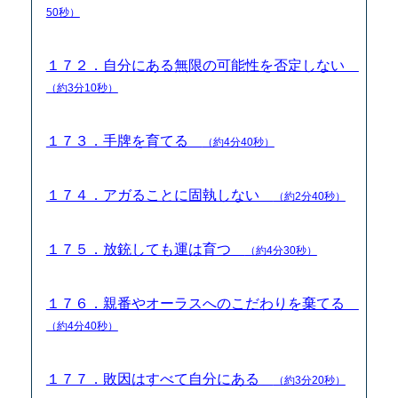
50秒）
１７２．自分にある無限の可能性を否定しない
（約3分10秒）
１７３．手牌を育てる
（約4分40秒）
１７４．アガることに固執しない
（約2分40秒）
１７５．放銃しても運は育つ
（約4分30秒）
１７６．親番やオーラスへのこだわりを棄てる
（約4分40秒）
１７７．敗因はすべて自分にある
（約3分20秒）