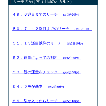
リーチのかけ方（土田のオカルト）
４９．６巡目までのリーチ
（約3分50秒）
５０．７～１２巡目までのリーチ
（約5分10秒）
５１．１３巡目以降のリーチ
（約2分10秒）
５２．運量によっての判断
（約5分30秒）
５３．親の運量をチェック
（約4分40秒）
５４．ツモが基本
（約2分50秒）
５５．型が入ったらリーチ
（約5分10秒）