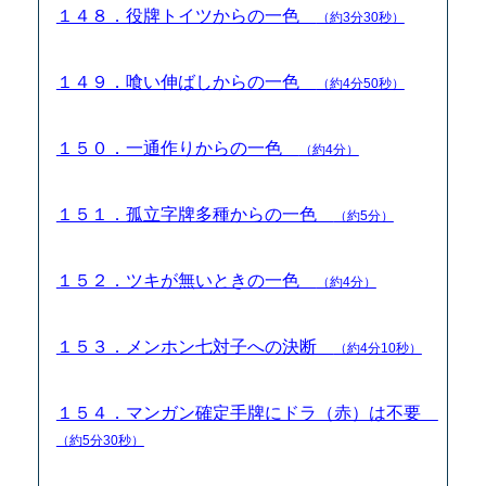
１４８．役牌トイツからの一色
（約3分30秒）
１４９．喰い伸ばしからの一色
（約4分50秒）
１５０．一通作りからの一色
（約4分）
１５１．孤立字牌多種からの一色
（約5分）
１５２．ツキが無いときの一色
（約4分）
１５３．メンホン七対子への決断
（約4分10秒）
１５４．マンガン確定手牌にドラ（赤）は不要
（約5分30秒）