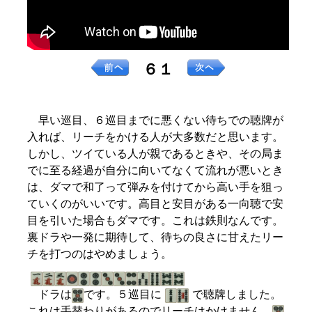
６１
早い巡目、６巡目までに悪くない待ちでの聴牌が
入れば、リーチをかける人が大多数だと思います。
しかし、ツイている人が親であるときや、その局ま
でに至る経過が自分に向いてなくて流れが悪いとき
は、ダマで和了って弾みを付けてから高い手を狙っ
ていくのがいいです。高目と安目がある一向聴で安
目を引いた場合もダマです。これは鉄則なんです。
裏ドラや一発に期待して、待ちの良さに甘えたリー
チを打つのはやめましょう。
ドラは
です。５巡目に
で聴牌しました。
これは手替わりがあるのでリーチはかけません。