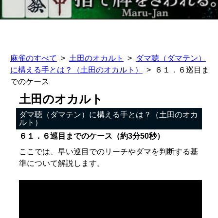
麻雀のすべて
土田のオカルト
ダマ聴（ダマテン）
に構える手とは？（土田のオカルト）
６１．６巡目ま
でのケース
土田のオカルト
ダマ聴（ダマテン）に構える手とは？（土田のオカ
ルト）
６１．６巡目までのケース（約3分50秒）
ここでは、早い巡目でのリーチやダマを判断する基
準について解説します。