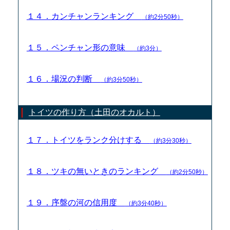
１４．カンチャンランキング
（約2分50秒）
１５．ペンチャン形の意味
（約3分）
１６．場況の判断
（約3分50秒）
トイツの作り方（土田のオカルト）
１７．トイツをランク分けする
（約3分30秒）
１８．ツキの無いときのランキング
（約2分50秒）
１９．序盤の河の信用度
（約3分40秒）