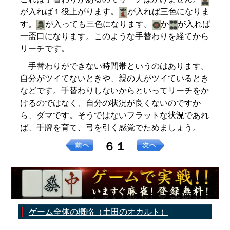
が入れば１役上がります。
が入れば三色になりま
す。
が入っても三色になります。
か
が入れば
一盃口になります。このような手替わりを経てから
リーチです。
手替わりができない時間帯というのはあります。
自分がツイてないときや、親の人がツイているとき
などです。手替わりしないからといってリーチをか
けるのではなく、自分の状況が良くないのですか
ら、ダマです。そうではないフラットな状況であれ
ば、手牌を育て、弓を引く感覚でためましょう。
６１
ゲーム全体の概略（土田のオカルト）