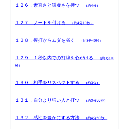
１２６．素直さと謙虚さを持つ
（約4分）
１２７．ノートを付ける
（約4分10秒）
１２８．摸打からムダを省く
（約3分40秒）
１２９．１秒以内での打牌を心がける
（約3分10
秒）
１３０．相手をリスペクトする
（約3分）
１３１．自分より強い人と打つ
（約3分50秒）
１３２．感性を豊かにする方法
（約4分50秒）