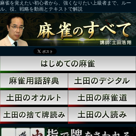
麻雀を覚えたい初心者から、強くなりたい上級者まで、ルー
ル、役、戦略を動画とテキストで解説