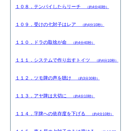
１０８．テンパイしたらリーチ
（約4分40秒）
１０９．受けの七対子はレア
（約4分10秒）
１１０．ドラの取捨が命
（約4分40秒）
１１１．システムで作り出すトイツ
（約4分10秒）
１１２．ツモ牌の声を聴け
（約3分30秒）
１１３．アヤ牌は大切に
（約4分10秒）
１１４．字牌への依存度を下げる
（約4分10秒）