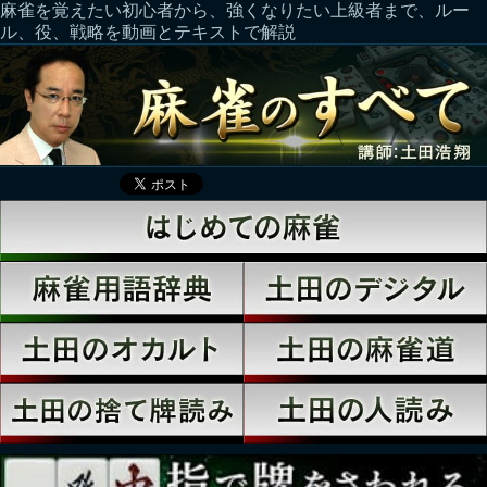
麻雀を覚えたい初心者から、強くなりたい上級者まで、ルー
ル、役、戦略を動画とテキストで解説