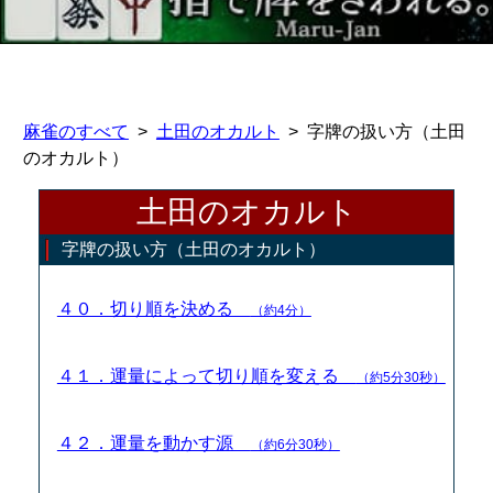
麻雀のすべて
土田のオカルト
字牌の扱い方（土田
のオカルト）
土田のオカルト
字牌の扱い方（土田のオカルト）
４０．切り順を決める
（約4分）
４１．運量によって切り順を変える
（約5分30秒）
４２．運量を動かす源
（約6分30秒）