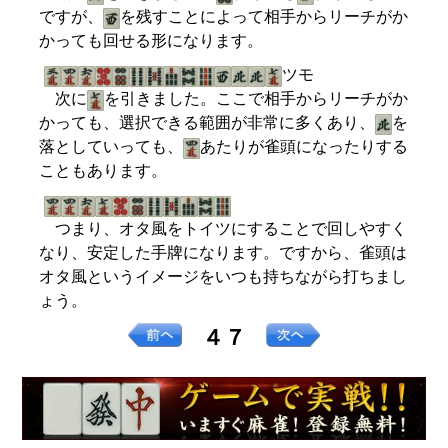
ですが、
を残すことによって相手からリーチがか
かっても回せる形になります。
ツモ
次に
を引きました。ここで相手からリーチがか
かっても、選択できる範囲が非常に多くあり、
を
落としていっても、
あたりが雀頭になったりする
こともあります。
つまり、オタ風をトイツにすることで回しやすく
なり、安定した手牌になります。ですから、雀頭は
オタ風というイメージをいつも持ちながら打ちまし
ょう。
４７