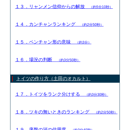
１３．リャンメン信仰からの解放
（約5分10秒）
１４．カンチャンランキング
（約2分50秒）
１５．ペンチャン形の意味
（約3分）
１６．場況の判断
（約3分50秒）
トイツの作り方（土田のオカルト）
１７．トイツをランク分けする
（約3分30秒）
１８．ツキの無いときのランキング
（約2分50秒）
１９．序盤の河の信用度
（約3分40秒）