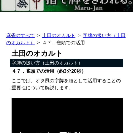
麻雀のすべて
土田のオカルト
字牌の扱い方（土田
のオカルト）
４７．雀頭での活用
土田のオカルト
字牌の扱い方（土田のオカルト）
４７．雀頭での活用（約3分20秒）
ここでは、オタ風の字牌を頭として活用することの
重要性について解説します。