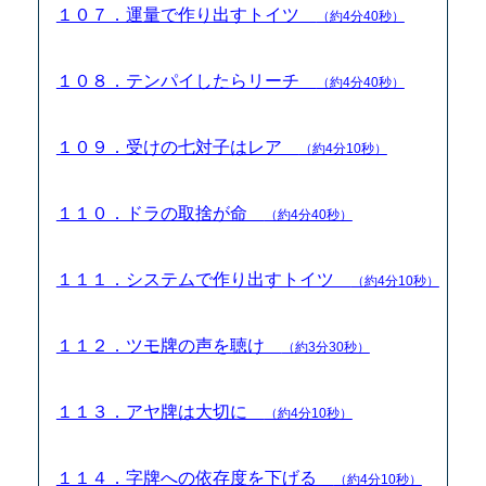
１０７．運量で作り出すトイツ
（約4分40秒）
１０８．テンパイしたらリーチ
（約4分40秒）
１０９．受けの七対子はレア
（約4分10秒）
１１０．ドラの取捨が命
（約4分40秒）
１１１．システムで作り出すトイツ
（約4分10秒）
１１２．ツモ牌の声を聴け
（約3分30秒）
１１３．アヤ牌は大切に
（約4分10秒）
１１４．字牌への依存度を下げる
（約4分10秒）