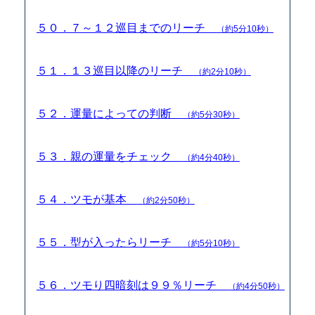
５０．７～１２巡目までのリーチ
（約5分10秒）
５１．１３巡目以降のリーチ
（約2分10秒）
５２．運量によっての判断
（約5分30秒）
５３．親の運量をチェック
（約4分40秒）
５４．ツモが基本
（約2分50秒）
５５．型が入ったらリーチ
（約5分10秒）
５６．ツモり四暗刻は９９％リーチ
（約4分50秒）