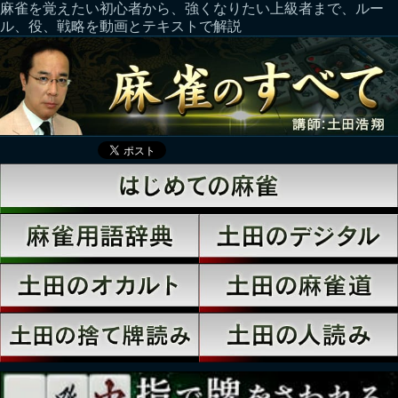
麻雀を覚えたい初心者から、強くなりたい上級者まで、ルー
ル、役、戦略を動画とテキストで解説