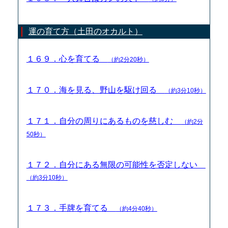
運の育て方（土田のオカルト）
１６９．心を育てる
（約2分20秒）
１７０．海を見る、野山を駆け回る
（約3分10秒）
１７１．自分の周りにあるものを慈しむ
（約2分
50秒）
１７２．自分にある無限の可能性を否定しない
（約3分10秒）
１７３．手牌を育てる
（約4分40秒）