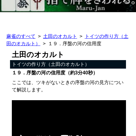
麻雀のすべて
土田のオカルト
トイツの作り方（土
田のオカルト）
１９．序盤の河の信用度
土田のオカルト
トイツの作り方（土田のオカルト）
１９．序盤の河の信用度（約3分40秒）
ここでは、ツキがないときの序盤の河の見方につい
て解説します。