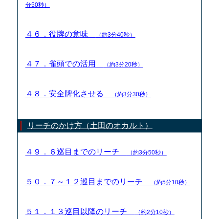
分50秒）
４６．役牌の意味
（約3分40秒）
４７．雀頭での活用
（約3分20秒）
４８．安全牌化させる
（約3分30秒）
リーチのかけ方（土田のオカルト）
４９．６巡目までのリーチ
（約3分50秒）
５０．７～１２巡目までのリーチ
（約5分10秒）
５１．１３巡目以降のリーチ
（約2分10秒）