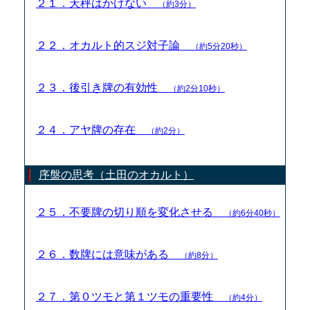
２１．天秤はかけない
（約3分）
２２．オカルト的スジ対子論
（約5分20秒）
２３．後引き牌の有効性
（約2分10秒）
２４．アヤ牌の存在
（約2分）
序盤の思考（土田のオカルト）
２５．不要牌の切り順を変化させる
（約6分40秒）
２６．数牌には意味がある
（約8分）
２７．第０ツモと第１ツモの重要性
（約4分）