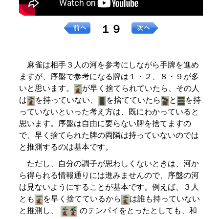
１９
麻雀は相手３人の河を参考にしながら手牌を進め
ますが、序盤で参考になる牌は１・２、８・９が多
いと思います。
が早く捨てられていたら、その人
は
を持っていない、
を捨てていたら
と
を持
っていないといった考え方は、既にわかっていると
思います。序盤は自由に要らない牌を捨てますの
で、早く捨てられた牌の両隣は持っていないのでは
と推測するのは基本です。
ただし、自分の調子が思わしくないときは、河か
ら得られる情報通りには進みませんので、序盤の河
は見ないようにすることが基本です。例えば、３人
とも
を早く捨てているから
は誰も持っていない
と推測し、
のテンパイをとったとしても、和