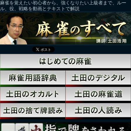
麻雀を覚えたい初心者から、強くなりたい上級者まで、ルー
ル、役、戦略を動画とテキストで解説