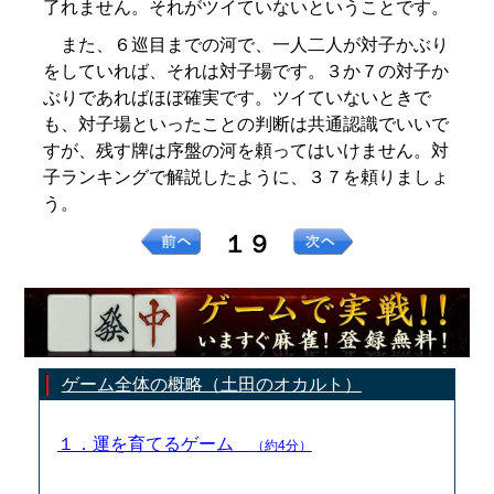
了れません。それがツイていないということです。
また、６巡目までの河で、一人二人が対子かぶり
をしていれば、それは対子場です。３か７の対子か
ぶりであればほぼ確実です。ツイていないときで
も、対子場といったことの判断は共通認識でいいで
すが、残す牌は序盤の河を頼ってはいけません。対
子ランキングで解説したように、３７を頼りましょ
う。
１９
ゲーム全体の概略（土田のオカルト）
１．運を育てるゲーム
（約4分）