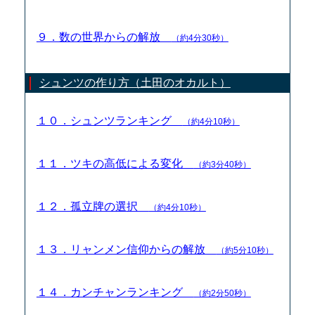
９．数の世界からの解放
（約4分30秒）
シュンツの作り方（土田のオカルト）
１０．シュンツランキング
（約4分10秒）
１１．ツキの高低による変化
（約3分40秒）
１２．孤立牌の選択
（約4分10秒）
１３．リャンメン信仰からの解放
（約5分10秒）
１４．カンチャンランキング
（約2分50秒）