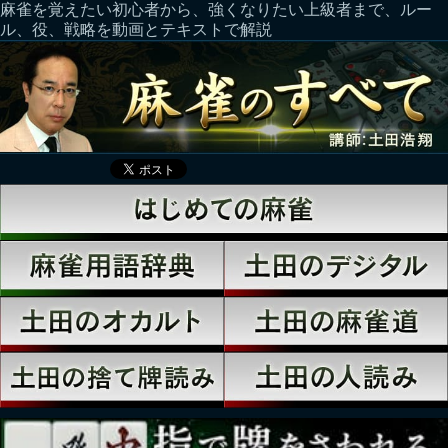
麻雀を覚えたい初心者から、強くなりたい上級者まで、ルー
ル、役、戦略を動画とテキストで解説