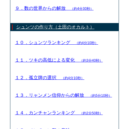
９．数の世界からの解放
（約4分30秒）
シュンツの作り方（土田のオカルト）
１０．シュンツランキング
（約4分10秒）
１１．ツキの高低による変化
（約3分40秒）
１２．孤立牌の選択
（約4分10秒）
１３．リャンメン信仰からの解放
（約5分10秒）
１４．カンチャンランキング
（約2分50秒）