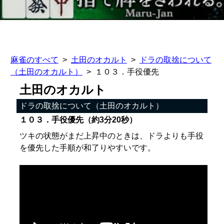
麻雀のすべて
土田のオカルト
ドラの取捨について
（土田のオカルト）
１０３．手役優先
土田のオカルト
ドラの取捨について（土田のオカルト）
１０３．手役優先（約3分20秒）
ツキの状態がまだ上昇中のときは、ドラよりも手役
を優先した手順が和了りやすいです。