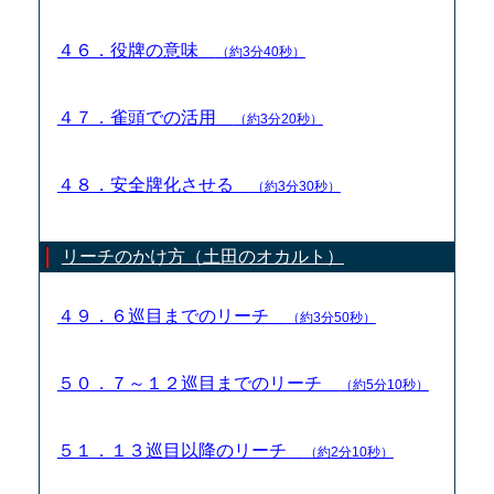
４６．役牌の意味
（約3分40秒）
４７．雀頭での活用
（約3分20秒）
４８．安全牌化させる
（約3分30秒）
リーチのかけ方（土田のオカルト）
４９．６巡目までのリーチ
（約3分50秒）
５０．７～１２巡目までのリーチ
（約5分10秒）
５１．１３巡目以降のリーチ
（約2分10秒）