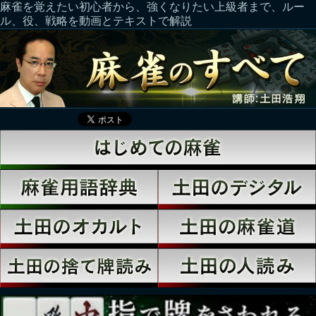
麻雀を覚えたい初心者から、強くなりたい上級者まで、ルー
ル、役、戦略を動画とテキストで解説