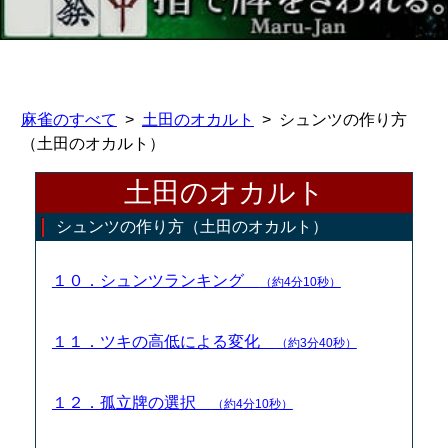
麻雀のすべて
土田のオカルト
シュンツの作り方
（土田のオカルト）
土田のオカルト
シュンツの作り方（土田のオカルト）
１０．シュンツランキング
（約4分10秒）
１１．ツキの高低による変化
（約3分40秒）
１２．孤立牌の選択
（約4分10秒）