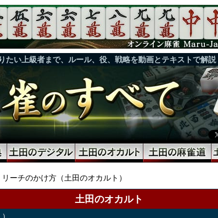
りたい上級者まで、ルール、役、戦略を動画とテキストで解説
リーチのかけ方（土田のオカルト）
土田のオカルト
ト）