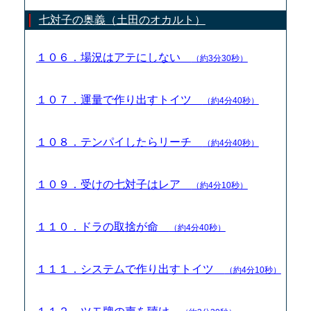
七対子の奥義（土田のオカルト）
１０６．場況はアテにしない
（約3分30秒）
１０７．運量で作り出すトイツ
（約4分40秒）
１０８．テンパイしたらリーチ
（約4分40秒）
１０９．受けの七対子はレア
（約4分10秒）
１１０．ドラの取捨が命
（約4分40秒）
１１１．システムで作り出すトイツ
（約4分10秒）