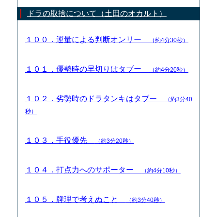
ドラの取捨について（土田のオカルト）
１００．運量による判断オンリー
（約4分30秒）
１０１．優勢時の早切りはタブー
（約4分20秒）
１０２．劣勢時のドラタンキはタブー
（約3分40
秒）
１０３．手役優先
（約3分20秒）
１０４．打点力へのサポーター
（約4分10秒）
１０５．牌理で考えぬこと
（約3分40秒）