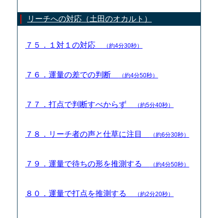
リーチへの対応（土田のオカルト）
７５．１対１の対応
（約4分30秒）
７６．運量の差での判断
（約4分50秒）
７７．打点で判断すべからず
（約5分40秒）
７８．リーチ者の声と仕草に注目
（約6分30秒）
７９．運量で待ちの形を推測する
（約4分50秒）
８０．運量で打点を推測する
（約2分20秒）