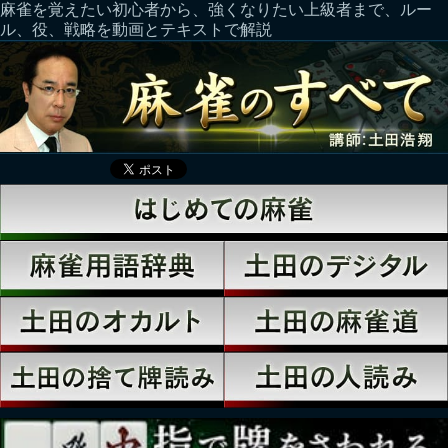
麻雀を覚えたい初心者から、強くなりたい上級者まで、ルー
ル、役、戦略を動画とテキストで解説