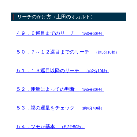
リーチのかけ方（土田のオカルト）
４９．６巡目までのリーチ
（約3分50秒）
５０．７～１２巡目までのリーチ
（約5分10秒）
５１．１３巡目以降のリーチ
（約2分10秒）
５２．運量によっての判断
（約5分30秒）
５３．親の運量をチェック
（約4分40秒）
５４．ツモが基本
（約2分50秒）