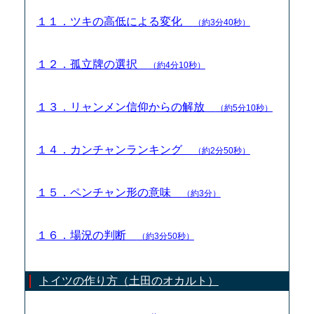
１１．ツキの高低による変化
（約3分40秒）
１２．孤立牌の選択
（約4分10秒）
１３．リャンメン信仰からの解放
（約5分10秒）
１４．カンチャンランキング
（約2分50秒）
１５．ペンチャン形の意味
（約3分）
１６．場況の判断
（約3分50秒）
トイツの作り方（土田のオカルト）