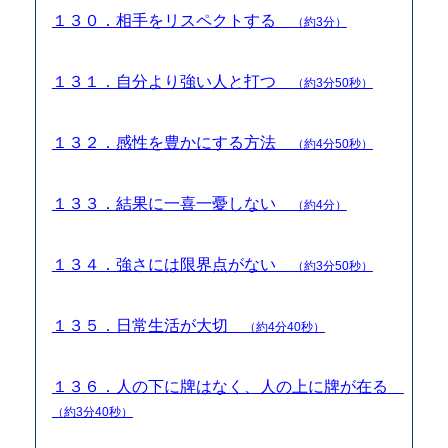
１３０．相手をリスペクトする
（約3分）
１３１．自分より強い人と打つ
（約3分50秒）
１３２．感性を豊かにする方法
（約4分50秒）
１３３．結果に一喜一憂しない
（約4分）
１３４．強さには限界点がない
（約3分50秒）
１３５．日常生活が大切
（約4分40秒）
１３６．人の下に牌はなく、人の上に牌が在る
（約3分40秒）