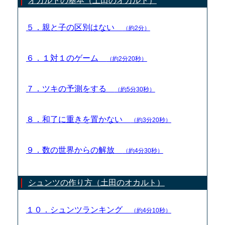
オカルトの基本（土田のオカルト）
５．親と子の区別はない
（約2分）
６．１対１のゲーム
（約2分20秒）
７．ツキの予測をする
（約5分30秒）
８．和了に重きを置かない
（約3分20秒）
９．数の世界からの解放
（約4分30秒）
シュンツの作り方（土田のオカルト）
１０．シュンツランキング
（約4分10秒）