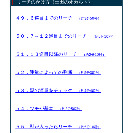
リーチのかけ方（土田のオカルト）
４９．６巡目までのリーチ
（約3分50秒）
５０．７～１２巡目までのリーチ
（約5分10秒）
５１．１３巡目以降のリーチ
（約2分10秒）
５２．運量によっての判断
（約5分30秒）
５３．親の運量をチェック
（約4分40秒）
５４．ツモが基本
（約2分50秒）
５５．型が入ったらリーチ
（約5分10秒）