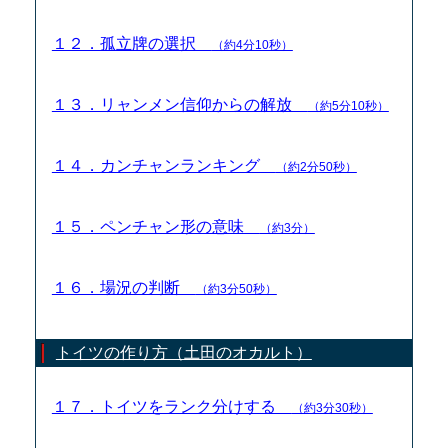
１２．孤立牌の選択
（約4分10秒）
１３．リャンメン信仰からの解放
（約5分10秒）
１４．カンチャンランキング
（約2分50秒）
１５．ペンチャン形の意味
（約3分）
１６．場況の判断
（約3分50秒）
トイツの作り方（土田のオカルト）
１７．トイツをランク分けする
（約3分30秒）