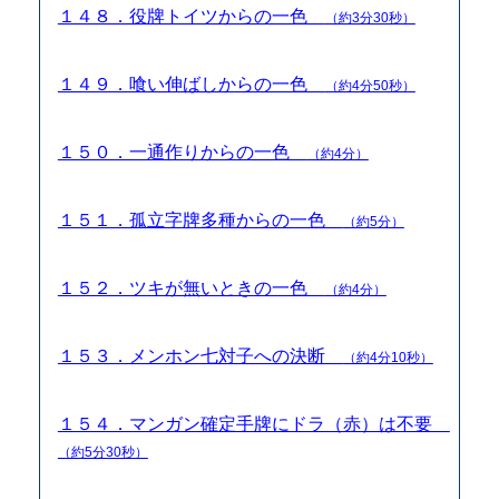
１４８．役牌トイツからの一色
（約3分30秒）
１４９．喰い伸ばしからの一色
（約4分50秒）
１５０．一通作りからの一色
（約4分）
１５１．孤立字牌多種からの一色
（約5分）
１５２．ツキが無いときの一色
（約4分）
１５３．メンホン七対子への決断
（約4分10秒）
１５４．マンガン確定手牌にドラ（赤）は不要
（約5分30秒）