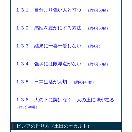
１３１．自分より強い人と打つ
（約3分50秒）
１３２．感性を豊かにする方法
（約4分50秒）
１３３．結果に一喜一憂しない
（約4分）
１３４．強さには限界点がない
（約3分50秒）
１３５．日常生活が大切
（約4分40秒）
１３６．人の下に牌はなく、人の上に牌が在る
（約3分40秒）
ピンフの作り方（土田のオカルト）