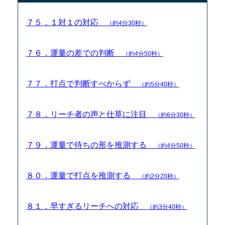
７５．１対１の対応
（約4分30秒）
７６．運量の差での判断
（約4分50秒）
７７．打点で判断すべからず
（約5分40秒）
７８．リーチ者の声と仕草に注目
（約6分30秒）
７９．運量で待ちの形を推測する
（約4分50秒）
８０．運量で打点を推測する
（約2分20秒）
８１．早すぎるリーチへの対応
（約3分40秒）