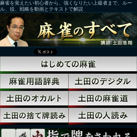
麻雀を覚えたい初心者から、強くなりたい上級者まで、ルー
ル、役、戦略を動画とテキストで解説