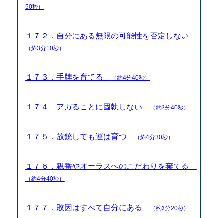
50秒）
１７２．自分にある無限の可能性を否定しない
（約3分10秒）
１７３．手牌を育てる
（約4分40秒）
１７４．アガることに固執しない
（約2分40秒）
１７５．放銃しても運は育つ
（約4分30秒）
１７６．親番やオーラスへのこだわりを棄てる
（約4分40秒）
１７７．敗因はすべて自分にある
（約3分20秒）