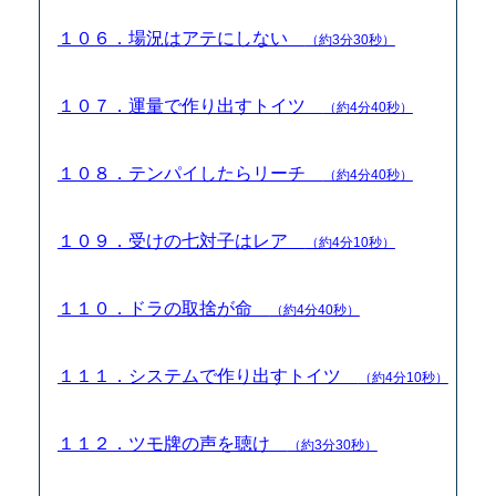
１０６．場況はアテにしない
（約3分30秒）
１０７．運量で作り出すトイツ
（約4分40秒）
１０８．テンパイしたらリーチ
（約4分40秒）
１０９．受けの七対子はレア
（約4分10秒）
１１０．ドラの取捨が命
（約4分40秒）
１１１．システムで作り出すトイツ
（約4分10秒）
１１２．ツモ牌の声を聴け
（約3分30秒）