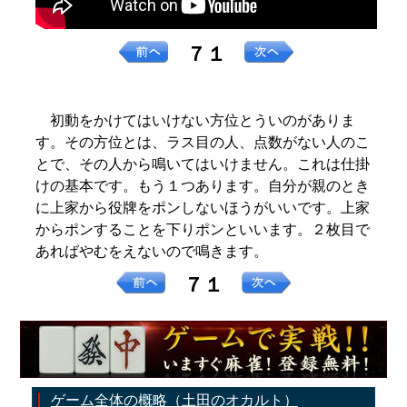
７１
初動をかけてはいけない方位とういのがありま
す。その方位とは、ラス目の人、点数がない人のこ
とで、その人から鳴いてはいけません。これは仕掛
けの基本です。もう１つあります。自分が親のとき
に上家から役牌をポンしないほうがいいです。上家
からポンすることを下りポンといいます。２枚目で
あればやむをえないので鳴きます。
７１
ゲーム全体の概略（土田のオカルト）