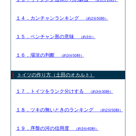
１４．カンチャンランキング
（約2分50秒）
１５．ペンチャン形の意味
（約3分）
１６．場況の判断
（約3分50秒）
トイツの作り方（土田のオカルト）
１７．トイツをランク分けする
（約3分30秒）
１８．ツキの無いときのランキング
（約2分50秒）
１９．序盤の河の信用度
（約3分40秒）