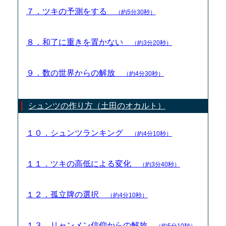
７．ツキの予測をする
（約5分30秒）
８．和了に重きを置かない
（約3分20秒）
９．数の世界からの解放
（約4分30秒）
シュンツの作り方（土田のオカルト）
１０．シュンツランキング
（約4分10秒）
１１．ツキの高低による変化
（約3分40秒）
１２．孤立牌の選択
（約4分10秒）
１３．リャンメン信仰からの解放
（約5分10秒）