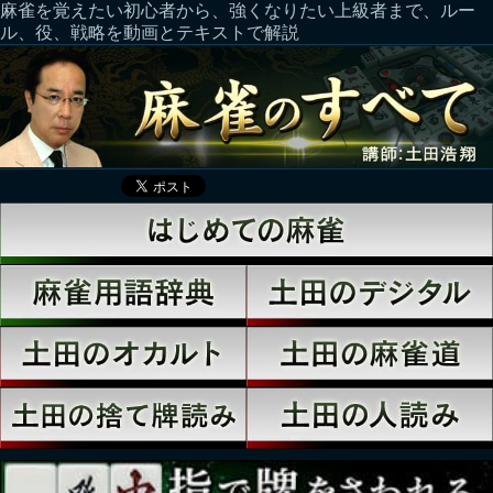
麻雀を覚えたい初心者から、強くなりたい上級者まで、ルー
ル、役、戦略を動画とテキストで解説