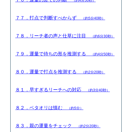
（約4分50秒）
７７．打点で判断すべからず
（約5分40秒）
７８．リーチ者の声と仕草に注目
（約6分30秒）
７９．運量で待ちの形を推測する
（約4分50秒）
８０．運量で打点を推測する
（約2分20秒）
８１．早すぎるリーチへの対応
（約3分40秒）
８２．ベタオリは慎む
（約5分）
８３．親の運量をチェック
（約2分20秒）