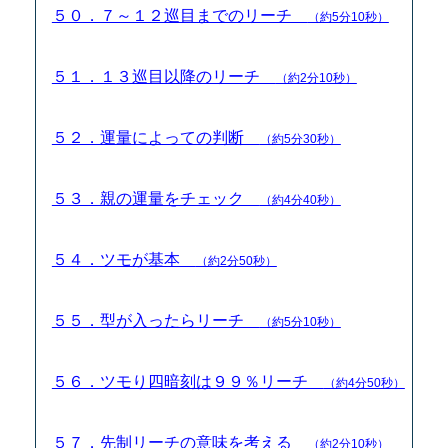
５０．７～１２巡目までのリーチ
（約5分10秒）
５１．１３巡目以降のリーチ
（約2分10秒）
５２．運量によっての判断
（約5分30秒）
５３．親の運量をチェック
（約4分40秒）
５４．ツモが基本
（約2分50秒）
５５．型が入ったらリーチ
（約5分10秒）
５６．ツモり四暗刻は９９％リーチ
（約4分50秒）
５７．先制リーチの意味を考える
（約2分10秒）