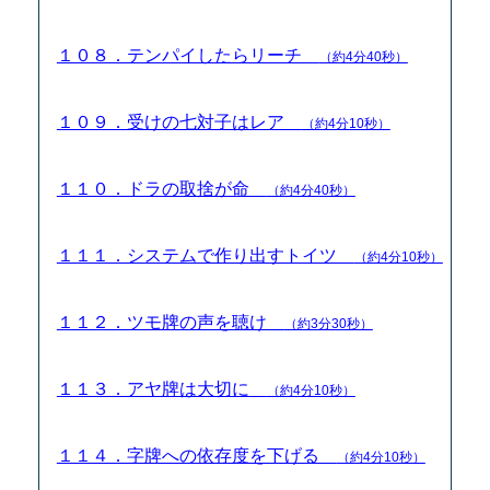
１０８．テンパイしたらリーチ
（約4分40秒）
１０９．受けの七対子はレア
（約4分10秒）
１１０．ドラの取捨が命
（約4分40秒）
１１１．システムで作り出すトイツ
（約4分10秒）
１１２．ツモ牌の声を聴け
（約3分30秒）
１１３．アヤ牌は大切に
（約4分10秒）
１１４．字牌への依存度を下げる
（約4分10秒）