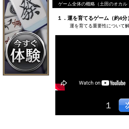
ゲーム全体の概略（土田のオカル
１．運を育てるゲーム（約4分
運を育てる重要性について
１