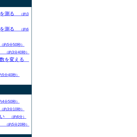
目を測る
（約3
目を測る
（約6
（約5分50秒）
す
（約3分40秒）
枚数を変える
約5分40秒）
約4分50秒）
（約3分10秒）
ない
（約6分）
る
（約5分20秒）