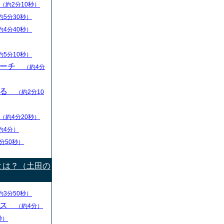
（約2分10秒）
約5分30秒）
約4分40秒）
約5分10秒）
リーチ
（約4分
える
（約2分10
（約4分20秒）
約4分）
分50秒）
とは？（土田の
約3分50秒）
ース
（約4分）
秒）