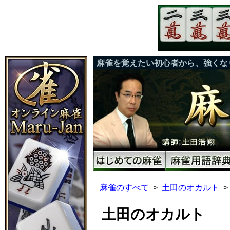
麻雀を覚えたい初心者から、強くな
麻雀のすべて
土田のオカルト
土田のオカルト