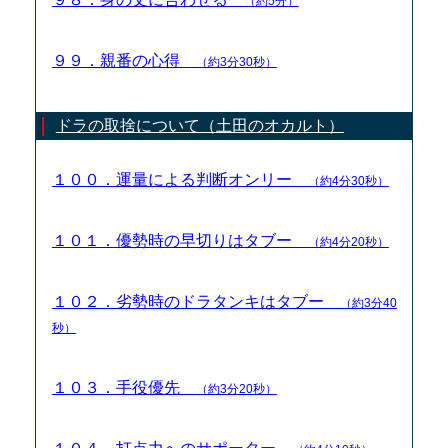
（約5分）
９９．親番の心得
（約3分30秒）
ドラの取捨について（土田のオカルト）
１００．運量による判断オンリー
（約4分30秒）
１０１．優勢時の早切りはタブー
（約4分20秒）
１０２．劣勢時のドラタンキはタブー
（約3分40
秒）
１０３．手役優先
（約3分20秒）