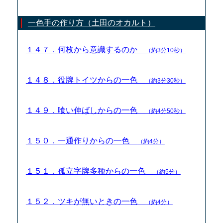
一色手の作り方（土田のオカルト）
１４７．何枚から意識するのか
（約3分10秒）
１４８．役牌トイツからの一色
（約3分30秒）
１４９．喰い伸ばしからの一色
（約4分50秒）
１５０．一通作りからの一色
（約4分）
１５１．孤立字牌多種からの一色
（約5分）
１５２．ツキが無いときの一色
（約4分）