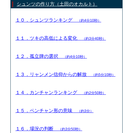
シュンツの作り方（土田のオカルト）
１０．シュンツランキング
（約4分10秒）
１１．ツキの高低による変化
（約3分40秒）
１２．孤立牌の選択
（約4分10秒）
１３．リャンメン信仰からの解放
（約5分10秒）
１４．カンチャンランキング
（約2分50秒）
１５．ペンチャン形の意味
（約3分）
１６．場況の判断
（約3分50秒）