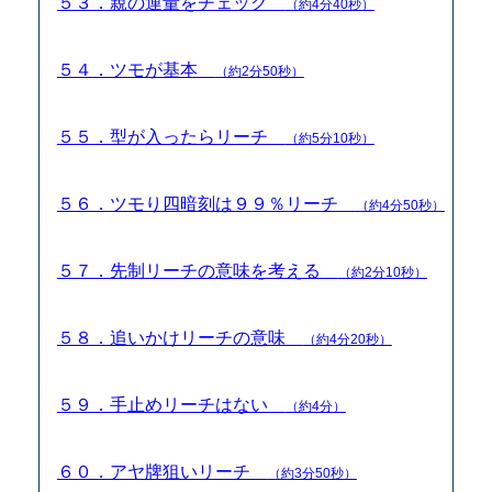
５３．親の運量をチェック
（約4分40秒）
５４．ツモが基本
（約2分50秒）
５５．型が入ったらリーチ
（約5分10秒）
５６．ツモり四暗刻は９９％リーチ
（約4分50秒）
５７．先制リーチの意味を考える
（約2分10秒）
５８．追いかけリーチの意味
（約4分20秒）
５９．手止めリーチはない
（約4分）
６０．アヤ牌狙いリーチ
（約3分50秒）