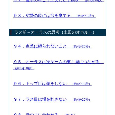
（約3分30秒）
９３．劣勢の時には欲を棄てる
（約4分10秒）
ラス前～オーラスの思考（土田のオカルト）
９４．点差に縛られないこと
（約4分20秒）
９５．オーラスは次ゲームの東１局につながる
（約3分50秒）
９６．トップ目は楽をしない
（約4分10秒）
９７．ラス目は場を乱さない
（約4分20秒）
９８．身の丈に合わせる