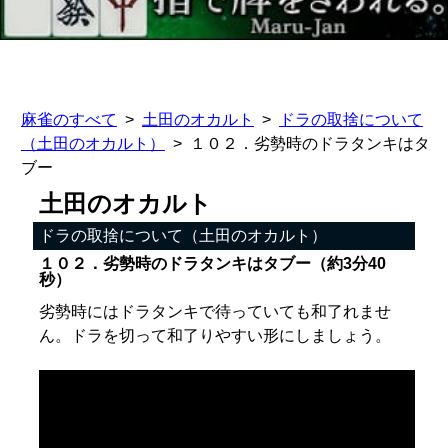
麻雀のすべて
土田のオカルト
ドラの取捨について
（土田のオカルト）
１０２．劣勢時のドラタンキはタ
ブー
土田のオカルト
ドラの取捨について（土田のオカルト）
１０２．劣勢時のドラタンキはタブー（約3分40
秒）
劣勢時にはドラタンキで待っていても和了れませ
ん。ドラを切って和了りやすい形にしましょう。