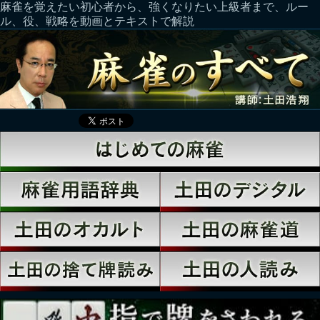
麻雀を覚えたい初心者から、強くなりたい上級者まで、ルー
ル、役、戦略を動画とテキストで解説