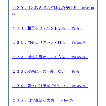
１２９．１秒以内での打牌を心がける
（約3分10
秒）
１３０．相手をリスペクトする
（約3分）
１３１．自分より強い人と打つ
（約3分50秒）
１３２．感性を豊かにする方法
（約4分50秒）
１３３．結果に一喜一憂しない
（約4分）
１３４．強さには限界点がない
（約3分50秒）
１３５．日常生活が大切
（約4分40秒）