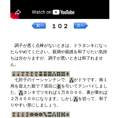
１０２
調子が悪く点棒がないときは、ドラタンキになっ
たらやめてください。親満や親跳を和了りたい気持
ちは分かりますが、調子が悪いときは和了れませ
ん。
七対子のイーシャンテンで、
がドラです。南１
局を迎えた親で７巡目に
を引いてテンパイしまし
た。
タンキでツモれば１万８０００、裏が乗れば
２万４０００になります。しかし
を切って、和了
りやすい形にしましょう。