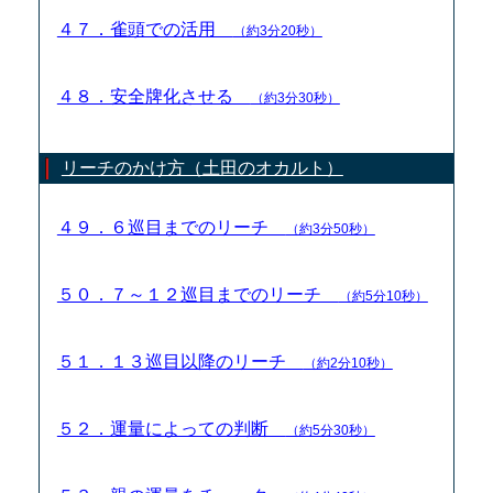
４７．雀頭での活用
（約3分20秒）
４８．安全牌化させる
（約3分30秒）
リーチのかけ方（土田のオカルト）
４９．６巡目までのリーチ
（約3分50秒）
５０．７～１２巡目までのリーチ
（約5分10秒）
５１．１３巡目以降のリーチ
（約2分10秒）
５２．運量によっての判断
（約5分30秒）