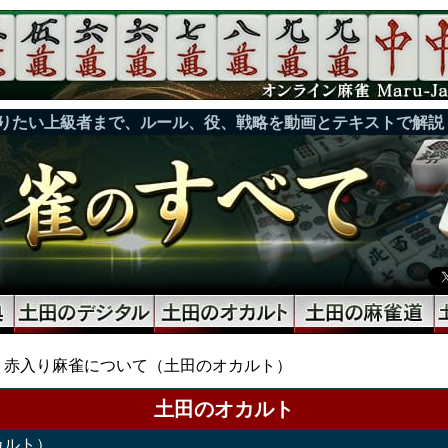
りたい上級者まで、ルール、役、戦略を動画とテキストで解説
赤入り麻雀について（土田のオカルト）
土田のオカルト
カルト）