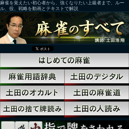
麻雀を覚えたい初心者から、強くなりたい上級者まで、ルー
ル、役、戦略を動画とテキストで解説