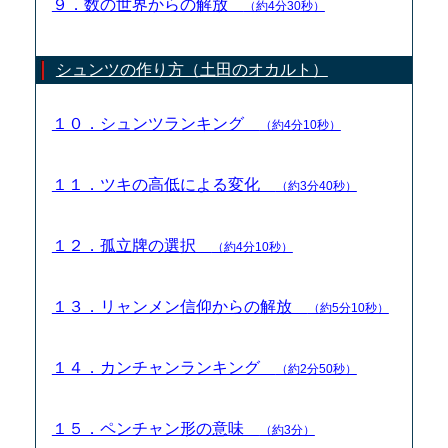
９．数の世界からの解放
（約4分30秒）
シュンツの作り方（土田のオカルト）
１０．シュンツランキング
（約4分10秒）
１１．ツキの高低による変化
（約3分40秒）
１２．孤立牌の選択
（約4分10秒）
１３．リャンメン信仰からの解放
（約5分10秒）
１４．カンチャンランキング
（約2分50秒）
１５．ペンチャン形の意味
（約3分）