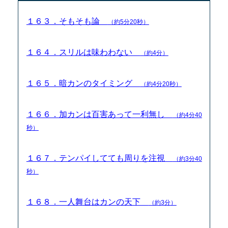
１６３．そもそも論
（約5分20秒）
１６４．スリルは味わわない
（約4分）
１６５．暗カンのタイミング
（約4分20秒）
１６６．加カンは百害あって一利無し
（約4分40
秒）
１６７．テンパイしてても周りを注視
（約3分40
秒）
１６８．一人舞台はカンの天下
（約3分）