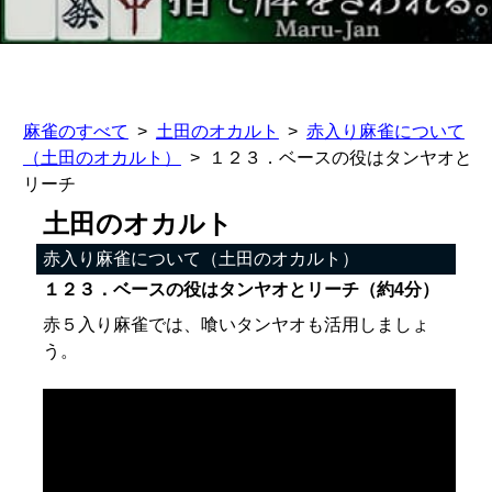
麻雀のすべて
土田のオカルト
赤入り麻雀について
（土田のオカルト）
１２３．ベースの役はタンヤオと
リーチ
土田のオカルト
赤入り麻雀について（土田のオカルト）
１２３．ベースの役はタンヤオとリーチ（約4分）
赤５入り麻雀では、喰いタンヤオも活用しましょ
う。