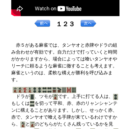
１２３
赤５がある麻雀では、タンヤオと赤牌やドラの組
み合わせが有効です。自力だけで打っていくと時間
がかかりますから、場合によっては喰いタンヤオや
リーチに頼るような麻雀に徹することも考えます。
麻雀というのは、柔軟な構えが勝利を呼び込みま
す。
ドラが
、ツモが
です。上手に打てる人は、
もしくは
を切って平和、赤、赤のリャンシャンテ
ンに構えることがあります。しかし、せっかく赤、
赤で、タンヤオで喰える手牌が来ているわけですか
ら、
と
のどちらがたくさん残っているかを見