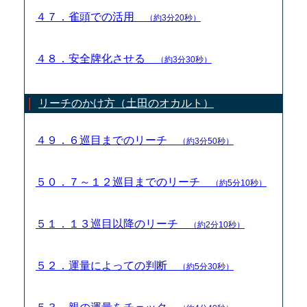
４７．雀頭での活用
（約3分20秒）
４８．安全牌化させる
（約3分30秒）
リーチのかけ方（土田のオカルト）
４９．６巡目までのリーチ
（約3分50秒）
５０．７～１２巡目までのリーチ
（約5分10秒）
５１．１３巡目以降のリーチ
（約2分10秒）
５２．運量によっての判断
（約5分30秒）