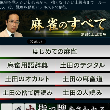
麻雀を覚えたい初心者から、強くなりたい上級者まで、ルー
ル、役、戦略を動画とテキストで解説