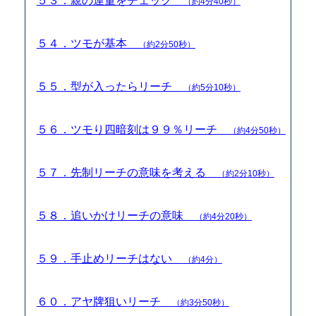
５３．親の運量をチェック
（約4分40秒）
５４．ツモが基本
（約2分50秒）
５５．型が入ったらリーチ
（約5分10秒）
５６．ツモり四暗刻は９９％リーチ
（約4分50秒）
５７．先制リーチの意味を考える
（約2分10秒）
５８．追いかけリーチの意味
（約4分20秒）
５９．手止めリーチはない
（約4分）
６０．アヤ牌狙いリーチ
（約3分50秒）