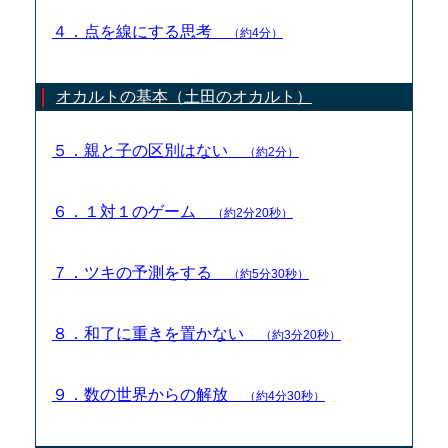
４．点を線にする思考
（約4分）
オカルトの基本（土田のオカルト）
５．親と子の区別はない
（約2分）
６．１対１のゲーム
（約2分20秒）
７．ツキの予測をする
（約5分30秒）
８．和了に重きを置かない
（約3分20秒）
９．数の世界からの解放
（約4分30秒）