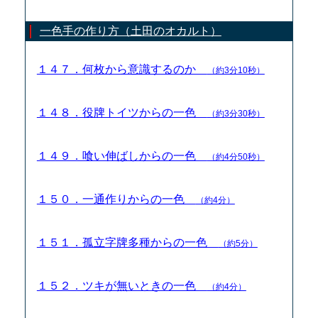
一色手の作り方（土田のオカルト）
１４７．何枚から意識するのか
（約3分10秒）
１４８．役牌トイツからの一色
（約3分30秒）
１４９．喰い伸ばしからの一色
（約4分50秒）
１５０．一通作りからの一色
（約4分）
１５１．孤立字牌多種からの一色
（約5分）
１５２．ツキが無いときの一色
（約4分）