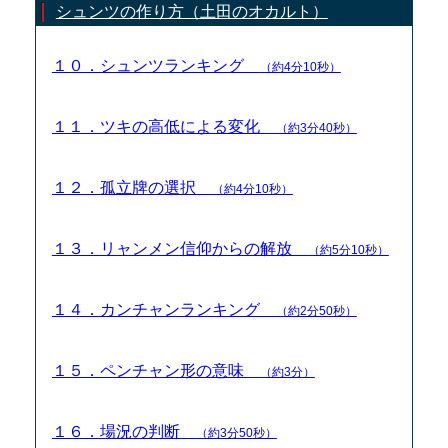
シュンツの作り方（土田のオカルト）
１０．シュンツランキング
（約4分10秒）
１１．ツキの高低による変化
（約3分40秒）
１２．孤立牌の選択
（約4分10秒）
１３．リャンメン信仰からの解放
（約5分10秒）
１４．カンチャンランキング
（約2分50秒）
１５．ペンチャン形の意味
（約3分）
１６．場況の判断
（約3分50秒）