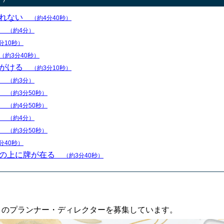
われない
（約4分40秒）
つ
（約4分）
分10秒）
（約3分40秒）
心がける
（約3分10秒）
る
（約3分）
つ
（約3分50秒）
法
（約4分50秒）
い
（約4分）
い
（約3分50秒）
分40秒）
人の上に牌が在る
（約3分40秒）
an」のプランナー・ディレクターを募集しています。