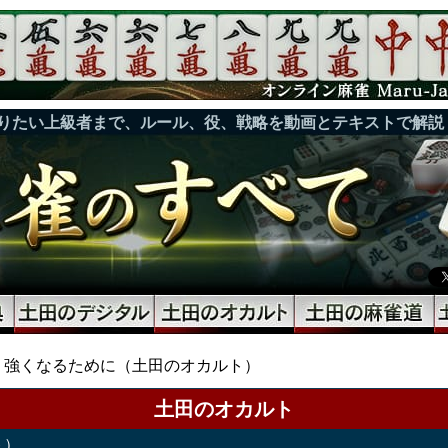
りたい上級者まで、ルール、役、戦略を動画とテキストで解説
強くなるために（土田のオカルト）
土田のオカルト
ト）