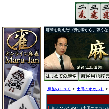
麻雀を覚えたい初心者から、強くな
麻雀のすべて
土田のオカルト
強くなるために（土田のオカル