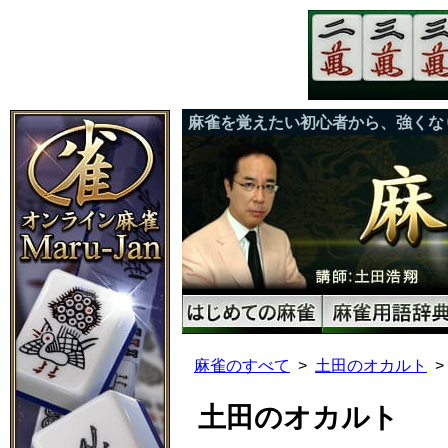
麻雀を覚えたい初心者から、強くな
麻雀のすべて
土田のオカルト
土田のオカルト