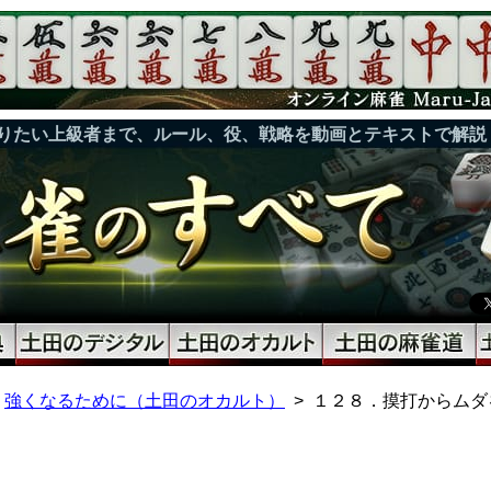
りたい上級者まで、ルール、役、戦略を動画とテキストで解説
強くなるために（土田のオカルト）
１２８．摸打からムダ