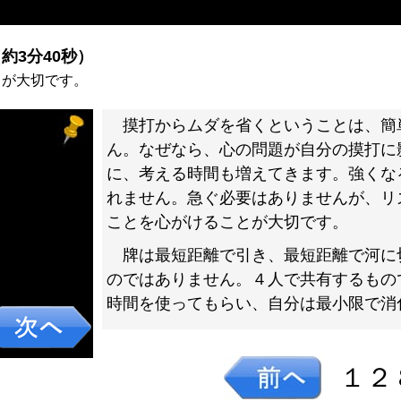
）
約3分40秒）
とが大切です。
摸打からムダを省くということは、簡
ん。なぜなら、心の問題が自分の摸打に
に、考える時間も増えてきます。強くな
れません。急ぐ必要はありませんが、リ
ことを心がけることが大切です。
牌は最短距離で引き、最短距離で河に
のではありません。４人で共有するもの
時間を使ってもらい、自分は最小限で消
１２