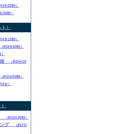
約3分20秒）
分30秒）
ルト）
約4分10秒）
（約3分40秒）
秒）
解放
（約5分10
（約2分50秒）
約3分）
ト）
る
（約3分30秒）
キング
（約2分