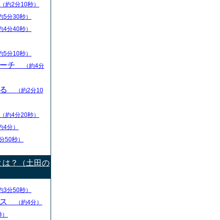
（約2分10秒）
約5分30秒）
約4分40秒）
約5分10秒）
リーチ
（約4分
える
（約2分10
（約4分20秒）
約4分）
分50秒）
とは？（土田の
約3分50秒）
ース
（約4分）
秒）