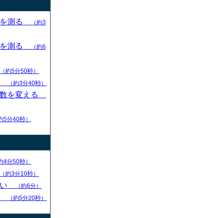
目を測る
（約3
目を測る
（約6
（約5分50秒）
す
（約3分40秒）
枚数を変える
約5分40秒）
約4分50秒）
（約3分10秒）
ない
（約6分）
る
（約5分20秒）