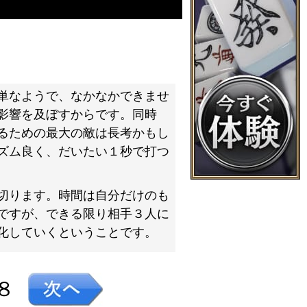
単なようで、なかなかできませ
影響を及ぼすからです。同時
るための最大の敵は長考かもし
ズム良く、だいたい１秒で打つ
切ります。時間は自分だけのも
ですが、できる限り相手３人に
化していくということです。
８