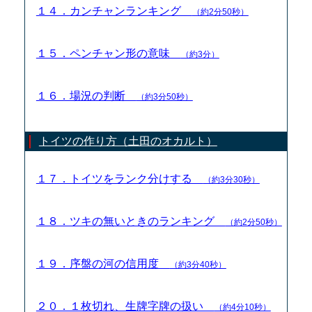
１４．カンチャンランキング
（約2分50秒）
１５．ペンチャン形の意味
（約3分）
１６．場況の判断
（約3分50秒）
トイツの作り方（土田のオカルト）
１７．トイツをランク分けする
（約3分30秒）
１８．ツキの無いときのランキング
（約2分50秒）
１９．序盤の河の信用度
（約3分40秒）
２０．１枚切れ、生牌字牌の扱い
（約4分10秒）