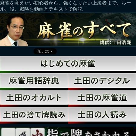
麻雀を覚えたい初心者から、強くなりたい上級者まで、ルー
ル、役、戦略を動画とテキストで解説