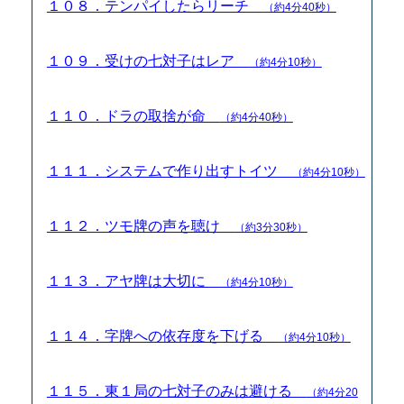
１０８．テンパイしたらリーチ
（約4分40秒）
１０９．受けの七対子はレア
（約4分10秒）
１１０．ドラの取捨が命
（約4分40秒）
１１１．システムで作り出すトイツ
（約4分10秒）
１１２．ツモ牌の声を聴け
（約3分30秒）
１１３．アヤ牌は大切に
（約4分10秒）
１１４．字牌への依存度を下げる
（約4分10秒）
１１５．東１局の七対子のみは避ける
（約4分20