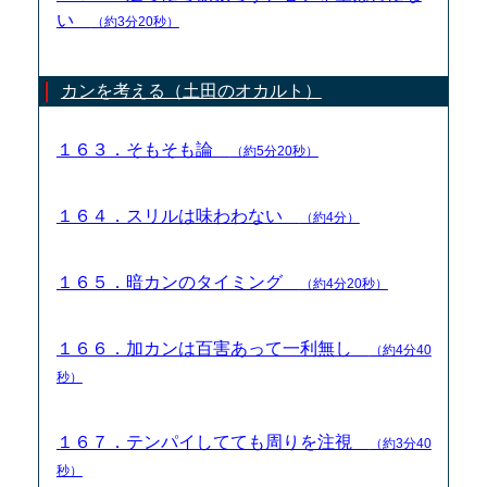
い
（約3分20秒）
カンを考える（土田のオカルト）
１６３．そもそも論
（約5分20秒）
１６４．スリルは味わわない
（約4分）
１６５．暗カンのタイミング
（約4分20秒）
１６６．加カンは百害あって一利無し
（約4分40
秒）
１６７．テンパイしてても周りを注視
（約3分40
秒）