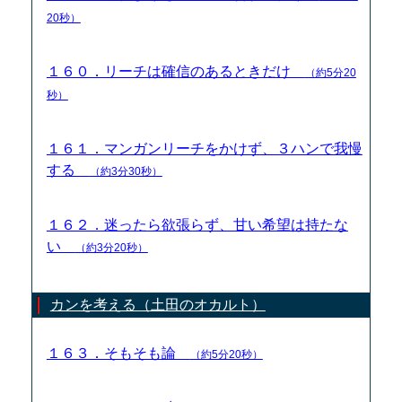
20秒）
１６０．リーチは確信のあるときだけ
（約5分20
秒）
１６１．マンガンリーチをかけず、３ハンで我慢
する
（約3分30秒）
１６２．迷ったら欲張らず、甘い希望は持たな
い
（約3分20秒）
カンを考える（土田のオカルト）
１６３．そもそも論
（約5分20秒）