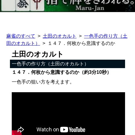
麻雀のすべて
土田のオカルト
一色手の作り方（土
田のオカルト）
１４７．何枚から意識するのか
土田のオカルト
一色手の作り方（土田のオカルト）
１４７．何枚から意識するのか（約3分10秒）
一色手の狙い方を考えます。