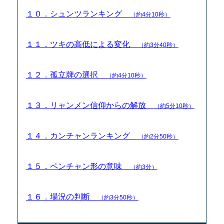
１０．シュンツランキング
（約4分10秒）
１１．ツキの高低による変化
（約3分40秒）
１２．孤立牌の選択
（約4分10秒）
１３．リャンメン信仰からの解放
（約5分10秒）
１４．カンチャンランキング
（約2分50秒）
１５．ペンチャン形の意味
（約3分）
１６．場況の判断
（約3分50秒）