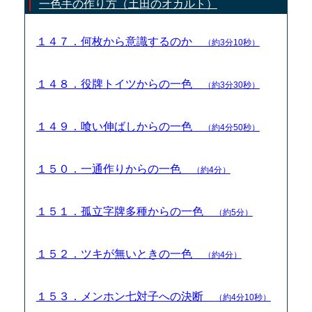
一色手の作り方（土田のオカルト）
１４７．何枚から意識するのか
（約3分10秒）
１４８．役牌トイツからの一色
（約3分30秒）
１４９．喰い伸ばしからの一色
（約4分50秒）
１５０．一通作りからの一色
（約4分）
１５１．孤立字牌多種からの一色
（約5分）
１５２．ツキが無いときの一色
（約4分）
１５３．メンホン七対子への決断
（約4分10秒）