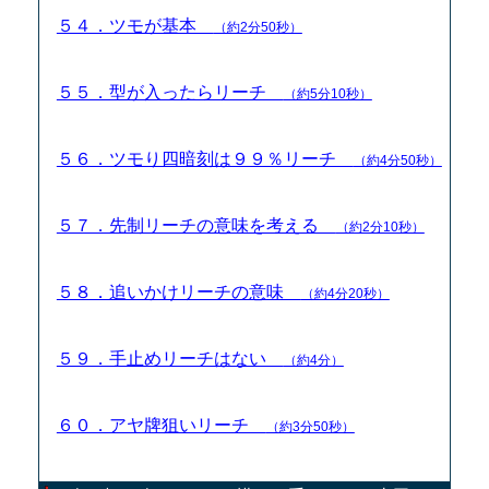
５４．ツモが基本
（約2分50秒）
５５．型が入ったらリーチ
（約5分10秒）
５６．ツモり四暗刻は９９％リーチ
（約4分50秒）
５７．先制リーチの意味を考える
（約2分10秒）
５８．追いかけリーチの意味
（約4分20秒）
５９．手止めリーチはない
（約4分）
６０．アヤ牌狙いリーチ
（約3分50秒）