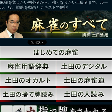
麻雀を覚えたい初心者から、強くなりたい上級者まで、ルー
ル、役、戦略を動画とテキストで解説