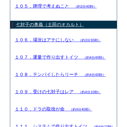
１０５．牌理で考えぬこと
（約3分40秒）
七対子の奥義（土田のオカルト）
１０６．場況はアテにしない
（約3分30秒）
１０７．運量で作り出すトイツ
（約4分40秒）
１０８．テンパイしたらリーチ
（約4分40秒）
１０９．受けの七対子はレア
（約4分10秒）
１１０．ドラの取捨が命
（約4分40秒）
１１１．システムで作り出すトイツ
（約4分10秒）