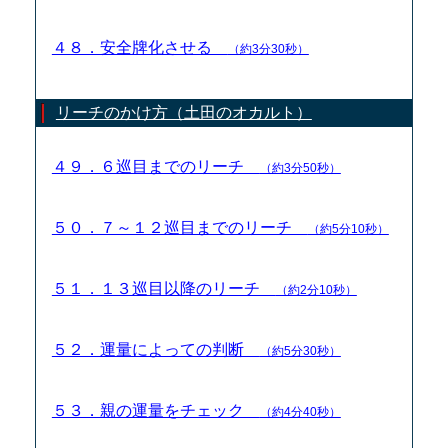
４８．安全牌化させる
（約3分30秒）
リーチのかけ方（土田のオカルト）
４９．６巡目までのリーチ
（約3分50秒）
５０．７～１２巡目までのリーチ
（約5分10秒）
５１．１３巡目以降のリーチ
（約2分10秒）
５２．運量によっての判断
（約5分30秒）
５３．親の運量をチェック
（約4分40秒）