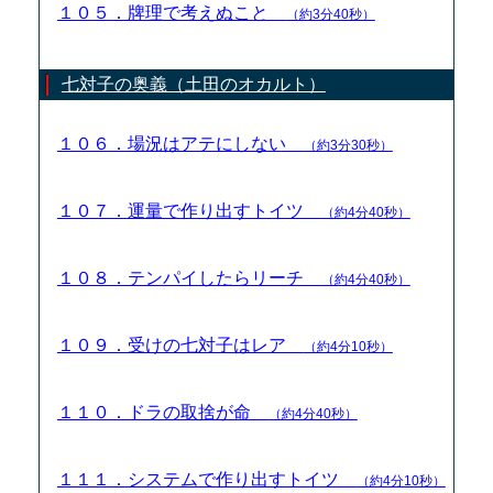
１０５．牌理で考えぬこと
（約3分40秒）
七対子の奥義（土田のオカルト）
１０６．場況はアテにしない
（約3分30秒）
１０７．運量で作り出すトイツ
（約4分40秒）
１０８．テンパイしたらリーチ
（約4分40秒）
１０９．受けの七対子はレア
（約4分10秒）
１１０．ドラの取捨が命
（約4分40秒）
１１１．システムで作り出すトイツ
（約4分10秒）