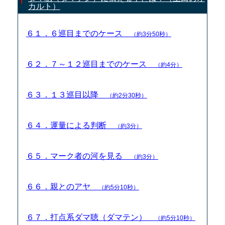
カルト）
６１．６巡目までのケース
（約3分50秒）
６２．７～１２巡目までのケース
（約4分）
６３．１３巡目以降
（約2分30秒）
６４．運量による判断
（約3分）
６５．マーク者の河を見る
（約3分）
６６．親とのアヤ
（約5分10秒）
６７．打点系ダマ聴（ダマテン）
（約5分10秒）