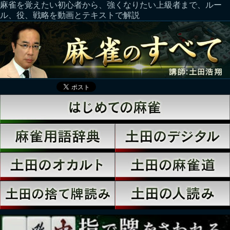
麻雀を覚えたい初心者から、強くなりたい上級者まで、ルー
ル、役、戦略を動画とテキストで解説