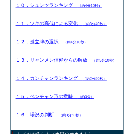
１０．シュンツランキング
（約4分10秒）
１１．ツキの高低による変化
（約3分40秒）
１２．孤立牌の選択
（約4分10秒）
１３．リャンメン信仰からの解放
（約5分10秒）
１４．カンチャンランキング
（約2分50秒）
１５．ペンチャン形の意味
（約3分）
１６．場況の判断
（約3分50秒）