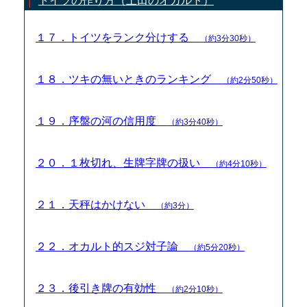
トイツの作り方（土田のオカルト）
１７．トイツをランク分けする
（約3分30秒）
１８．ツキの無いときのランキング
（約2分50秒）
１９．序盤の河の信用度
（約3分40秒）
２０．１枚切れ、生牌字牌の扱い
（約4分10秒）
２１．天秤はかけない
（約3分）
２２．オカルト的スジ対子論
（約5分20秒）
２３．後引き牌の有効性
（約2分10秒）