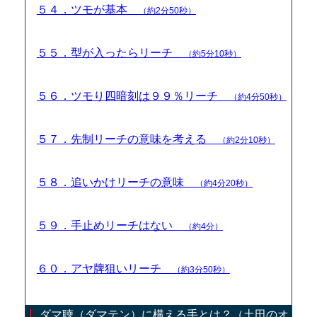
５４．ツモが基本
（約2分50秒）
５５．型が入ったらリーチ
（約5分10秒）
５６．ツモり四暗刻は９９％リーチ
（約4分50秒）
５７．先制リーチの意味を考える
（約2分10秒）
５８．追いかけリーチの意味
（約4分20秒）
５９．手止めリーチはない
（約4分）
６０．アヤ牌狙いリーチ
（約3分50秒）
ダマ聴（ダマテン）に構える手とは？（土田のオ