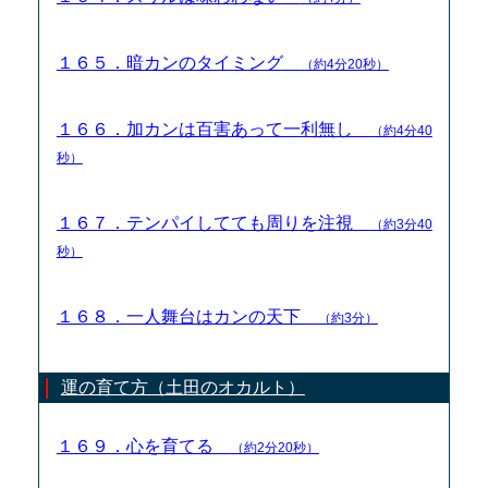
１６５．暗カンのタイミング
（約4分20秒）
１６６．加カンは百害あって一利無し
（約4分40
秒）
１６７．テンパイしてても周りを注視
（約3分40
秒）
１６８．一人舞台はカンの天下
（約3分）
運の育て方（土田のオカルト）
１６９．心を育てる
（約2分20秒）