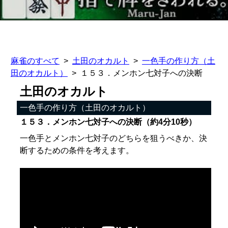
麻雀のすべて
土田のオカルト
一色手の作り方（土
田のオカルト）
１５３．メンホン七対子への決断
土田のオカルト
一色手の作り方（土田のオカルト）
１５３．メンホン七対子への決断（約4分10秒）
一色手とメンホン七対子のどちらを狙うべきか、決
断するための条件を考えます。