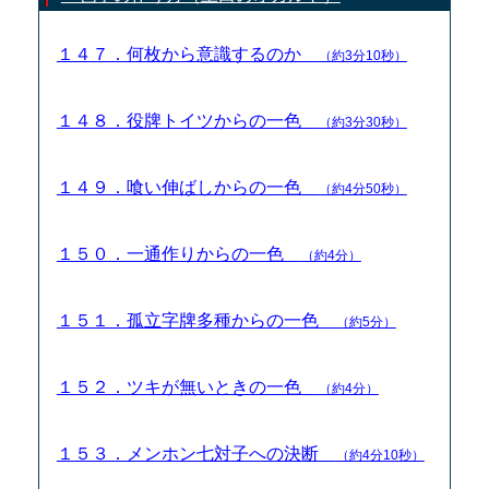
１４７．何枚から意識するのか
（約3分10秒）
１４８．役牌トイツからの一色
（約3分30秒）
１４９．喰い伸ばしからの一色
（約4分50秒）
１５０．一通作りからの一色
（約4分）
１５１．孤立字牌多種からの一色
（約5分）
１５２．ツキが無いときの一色
（約4分）
１５３．メンホン七対子への決断
（約4分10秒）