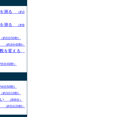
目を測る
（約3
目を測る
（約6
（約5分50秒）
す
（約3分40秒）
枚数を変える
約5分40秒）
約4分50秒）
（約3分10秒）
ない
（約6分）
る
（約5分20秒）