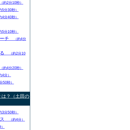
（約2分10秒）
約5分30秒）
約4分40秒）
約5分10秒）
リーチ
（約4分
える
（約2分10
（約4分20秒）
約4分）
分50秒）
とは？（土田の
約3分50秒）
ース
（約4分）
秒）