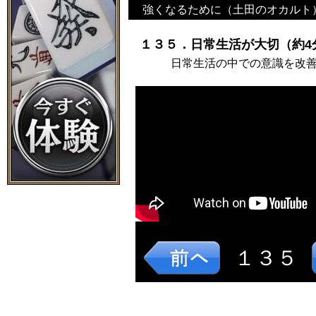
強くなるために（土田のオカルト
１３５．日常生活が大切（約4
日常生活の中での意識を改
１３５