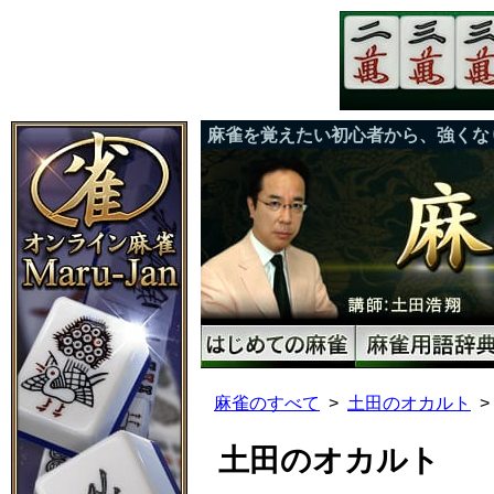
麻雀を覚えたい初心者から、強くな
麻雀のすべて
土田のオカルト
土田のオカルト