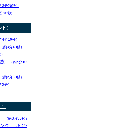
約3分20秒）
分30秒）
ルト）
約4分10秒）
（約3分40秒）
秒）
解放
（約5分10
（約2分50秒）
約3分）
ト）
る
（約3分30秒）
キング
（約2分