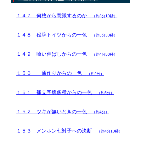
１４７．何枚から意識するのか
（約3分10秒）
１４８．役牌トイツからの一色
（約3分30秒）
１４９．喰い伸ばしからの一色
（約4分50秒）
１５０．一通作りからの一色
（約4分）
１５１．孤立字牌多種からの一色
（約5分）
１５２．ツキが無いときの一色
（約4分）
１５３．メンホン七対子への決断
（約4分10秒）