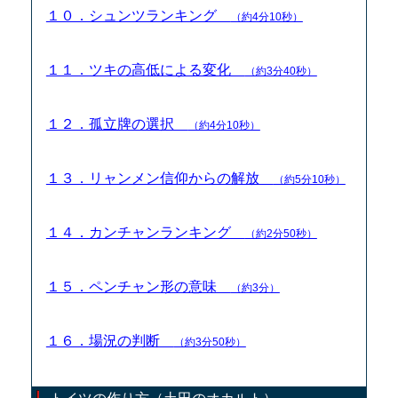
１０．シュンツランキング
（約4分10秒）
１１．ツキの高低による変化
（約3分40秒）
１２．孤立牌の選択
（約4分10秒）
１３．リャンメン信仰からの解放
（約5分10秒）
１４．カンチャンランキング
（約2分50秒）
１５．ペンチャン形の意味
（約3分）
１６．場況の判断
（約3分50秒）