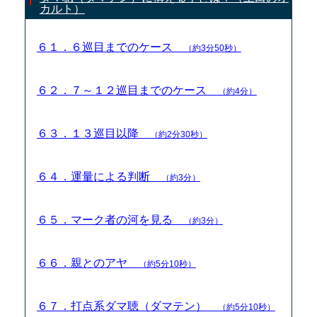
カルト）
６１．６巡目までのケース
（約3分50秒）
６２．７～１２巡目までのケース
（約4分）
６３．１３巡目以降
（約2分30秒）
６４．運量による判断
（約3分）
６５．マーク者の河を見る
（約3分）
６６．親とのアヤ
（約5分10秒）
６７．打点系ダマ聴（ダマテン）
（約5分10秒）