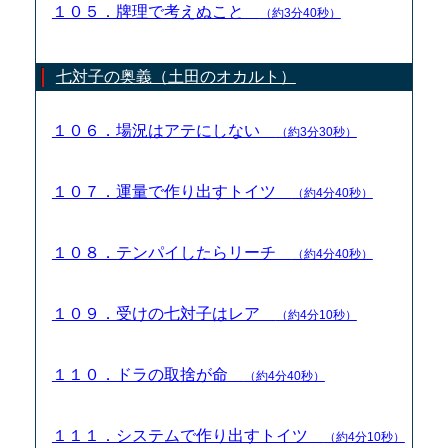
１０５．牌理で考えぬこと
（約3分40秒）
七対子の奥義（土田のオカルト）
１０６．場況はアテにしない
（約3分30秒）
１０７．運量で作り出すトイツ
（約4分40秒）
１０８．テンパイしたらリーチ
（約4分40秒）
１０９．受けの七対子はレア
（約4分10秒）
１１０．ドラの取捨が命
（約4分40秒）
１１１．システムで作り出すトイツ
（約4分10秒）