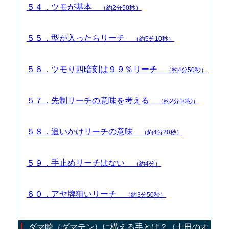
５４．ツモが基本
（約2分50秒）
５５．型が入ったらリーチ
（約5分10秒）
５６．ツモり四暗刻は９９％リーチ
（約4分50秒）
５７．先制リーチの意味を考える
（約2分10秒）
５８．追いかけリーチの意味
（約4分20秒）
５９．手止めリーチはない
（約4分）
６０．アヤ牌狙いリーチ
（約3分50秒）
ダマ聴（ダマテン）に構える手とは？（土田のオ