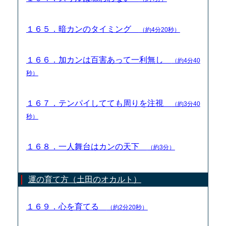
１６５．暗カンのタイミング
（約4分20秒）
１６６．加カンは百害あって一利無し
（約4分40
秒）
１６７．テンパイしてても周りを注視
（約3分40
秒）
１６８．一人舞台はカンの天下
（約3分）
運の育て方（土田のオカルト）
１６９．心を育てる
（約2分20秒）