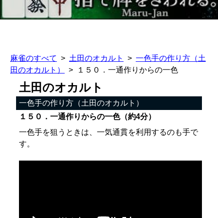
麻雀のすべて
土田のオカルト
一色手の作り方（土
田のオカルト）
１５０．一通作りからの一色
土田のオカルト
一色手の作り方（土田のオカルト）
１５０．一通作りからの一色（約4分）
一色手を狙うときは、一気通貫を利用するのも手で
す。