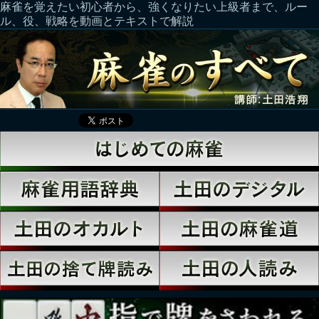
麻雀を覚えたい初心者から、強くなりたい上級者まで、ルー
ル、役、戦略を動画とテキストで解説