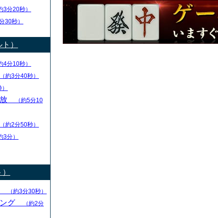
約3分20秒）
分30秒）
ルト）
約4分10秒）
（約3分40秒）
秒）
解放
（約5分10
（約2分50秒）
約3分）
ト）
る
（約3分30秒）
キング
（約2分