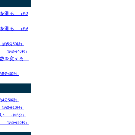
目を測る
（約3
目を測る
（約6
（約5分50秒）
す
（約3分40秒）
枚数を変える
約5分40秒）
約4分50秒）
（約3分10秒）
ない
（約6分）
る
（約5分20秒）