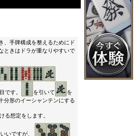
き、手牌構成を整えるためにド
なときはドラが重なりやすいで
目です。
を引いて
を
十分形のイーシャンテンにする
ける想定をします。
もいいですが、