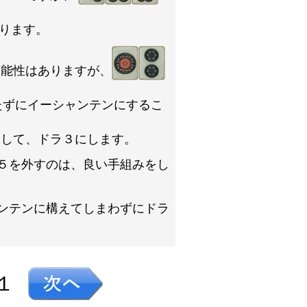
ります。
可能性はありますが、
たずにイーシャンテンにするこ
として、ドラ３にします。
５を外すのは、良い手組みをし
ンテンに構えてしまわずにドラ
１