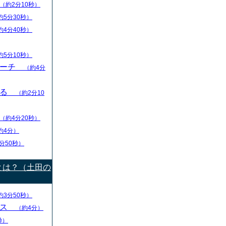
（約2分10秒）
約5分30秒）
約4分40秒）
約5分10秒）
リーチ
（約4分
える
（約2分10
（約4分20秒）
約4分）
分50秒）
とは？（土田の
約3分50秒）
ース
（約4分）
秒）