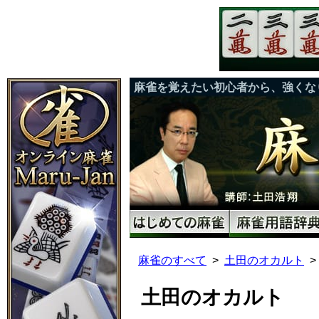
麻雀を覚えたい初心者から、強くな
麻雀のすべて
土田のオカルト
土田のオカルト