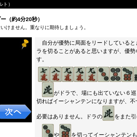
ルト）
ー（約4分20秒）
はいけません。重なりに期待しましょう。
自分が優勢に局面をリードしていると
ラを切ることがあると思いますが、優勢
す。
がドラで、場にも出ていない６巡
切ればイーシャンテンになりますが、不
必要はありません。ドラの
をまた引
や
を切ってイーシャンテン