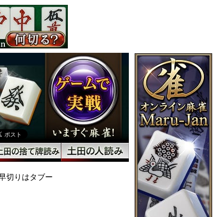
早切りはタブー