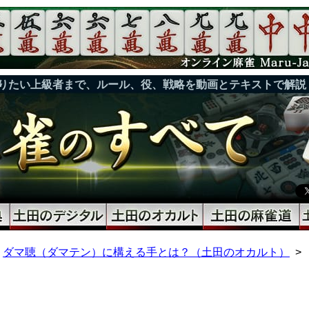
りたい上級者まで、ルール、役、戦略を動画とテキストで解説
ダマ聴（ダマテン）に構える手とは？（土田のオカルト）