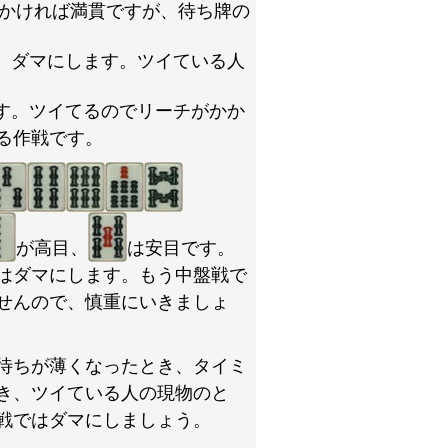
かければ満貫ですが、待ち牌の
、ダマにします。ツイている人
す。ツイてるのでリーチがかか
る作戦です。
が高目、
は安目です。
はダマにします。もう中盤戦で
せんので、慎重にいきましょ
待ちが薄くなったとき、タイミ
き、ツイている人の現物のと
戦ではダマにしましょう。