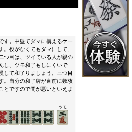
です。中盤でダマに構えるケー
す。役がなくてもダマにして、
二つ目は、ツイている人が親の
んし、ツモ和了もしにくいで
慢して和了りましょう。三つ目
す。自分の和了牌が直前に数枚
ことですので間が悪いといえま
ツモ