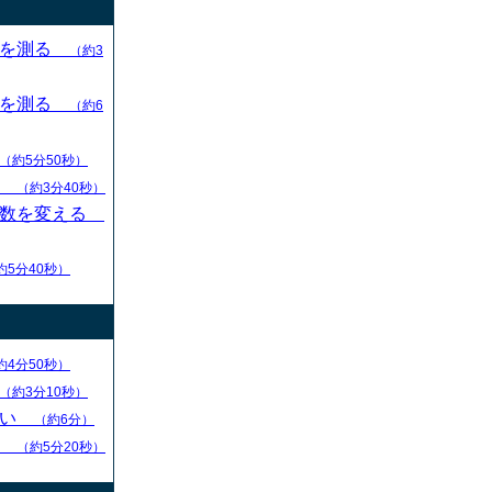
目を測る
（約3
目を測る
（約6
（約5分50秒）
す
（約3分40秒）
枚数を変える
約5分40秒）
約4分50秒）
（約3分10秒）
ない
（約6分）
る
（約5分20秒）