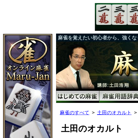
麻雀を覚えたい初心者から、強くな
麻雀のすべて
土田のオカルト
土田のオカルト