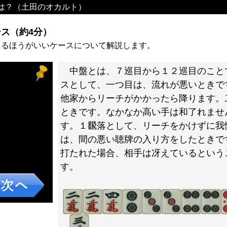
は？（土田のオカルト）
ス（約4分）
えるほうがいいケースについて解説します。
中盤とは、７巡目から１２巡目のこと
スとして、一つ目は、流れが悪いときで
他家からリーチがかかったら降ります。
ときです。なかなか高い手は和了れませ
す。１飜落として、リーチをかけずに我
は、間の悪い聴牌の入り方をしたときで
打たれた場合、相手は冴えているという
す。