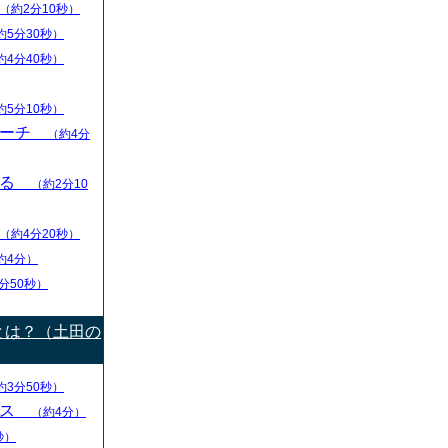
（約2分10秒）
約5分30秒）
約4分40秒）
約5分10秒）
リーチ
（約4分
える
（約2分10
（約4分20秒）
約4分）
分50秒）
とは？（土田の
約3分50秒）
ース
（約4分）
秒）