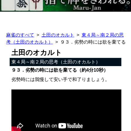
麻雀のすべて
土田のオカルト
東４局～南２局の思
考（土田のオカルト）
９３．劣勢の時には欲を棄てる
土田のオカルト
東４局～南２局の思考（土田のオカルト）
９３．劣勢の時には欲を棄てる（約4分10秒）
劣勢時には我慢して安い手で和了りましょう。