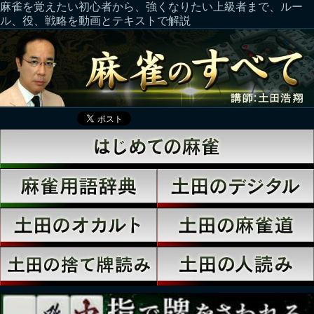
麻雀を覚えたい初心者から、強くなりたい上級者まで、ルー
ル、役、戦略を動画とテキストで解説