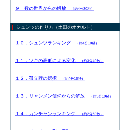
９．数の世界からの解放
（約4分30秒）
シュンツの作り方（土田のオカルト）
１０．シュンツランキング
（約4分10秒）
１１．ツキの高低による変化
（約3分40秒）
１２．孤立牌の選択
（約4分10秒）
１３．リャンメン信仰からの解放
（約5分10秒）
１４．カンチャンランキング
（約2分50秒）