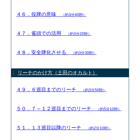
４６．役牌の意味
（約3分40秒）
４７．雀頭での活用
（約3分20秒）
４８．安全牌化させる
（約3分30秒）
リーチのかけ方（土田のオカルト）
４９．６巡目までのリーチ
（約3分50秒）
５０．７～１２巡目までのリーチ
（約5分10秒）
５１．１３巡目以降のリーチ
（約2分10秒）