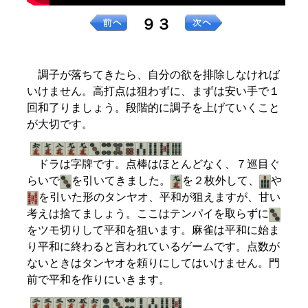
９３
調子が落ちてきたら、自分の欲を排除しなければ
いけません。高打点は狙わずに、まずは安い手で１
回和了りましょう。段階的に調子を上げていくこと
が大切です。
ドラは字牌です。点棒はほとんどなく、７巡目ぐ
らいで
を引いてきました。
を２枚外して、
や
を引いた形のタンヤオ、平和が狙えますが、甘い
考えは捨てましょう。ここはテンパイを取らずに
をツモ切りして平和を狙います。麻雀は平和に始ま
り平和に終わると言われているゲームです。点数が
ないときはタンヤオを頼りにしてはいけません。門
前で平和を作りにいきます。