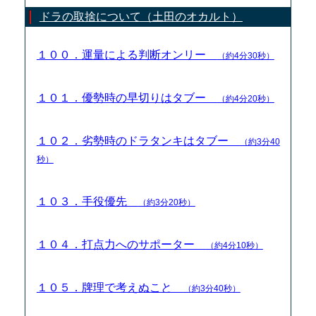
ドラの取捨について（土田のオカルト）
１００．運量による判断オンリー
（約4分30秒）
１０１．優勢時の早切りはタブー
（約4分20秒）
１０２．劣勢時のドラタンキはタブー
（約3分40
秒）
１０３．手役優先
（約3分20秒）
１０４．打点力へのサポーター
（約4分10秒）
１０５．牌理で考えぬこと
（約3分40秒）