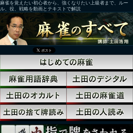
麻雀を覚えたい初心者から、強くなりたい上級者まで、ルー
ル、役、戦略を動画とテキストで解説