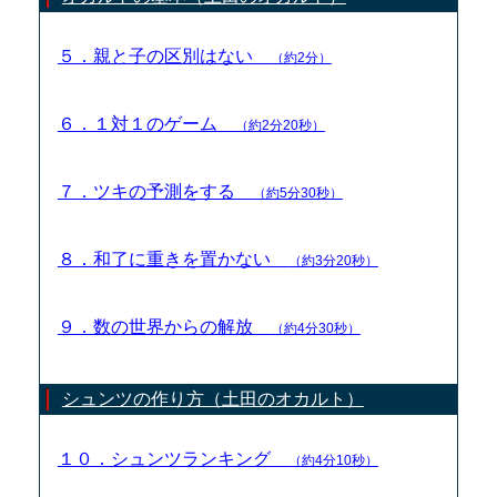
５．親と子の区別はない
（約2分）
６．１対１のゲーム
（約2分20秒）
７．ツキの予測をする
（約5分30秒）
８．和了に重きを置かない
（約3分20秒）
９．数の世界からの解放
（約4分30秒）
シュンツの作り方（土田のオカルト）
１０．シュンツランキング
（約4分10秒）