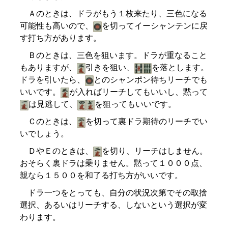
Ａのときは、ドラがもう１枚来たり、三色になる
可能性も高いので、
を切ってイーシャンテンに戻
す打ち方があります。
Ｂのときは、三色を狙います。ドラが重なること
もありますが、
引きを狙い、
を落とします。
ドラを引いたら、
とのシャンポン待ちリーチでも
いいです。
が入ればリーチしてもいいし、黙って
は見逃して、
を狙ってもいいです。
Ｃのときは、
を切って裏ドラ期待のリーチでい
いでしょう。
ＤやＥのときは、
を切り、リーチはしません。
おそらく裏ドラは乗りません。黙って１０００点、
親なら１５００を和了る打ち方がいいです。
ドラ一つをとっても、自分の状況次第でその取捨
選択、あるいはリーチする、しないという選択が変
わります。