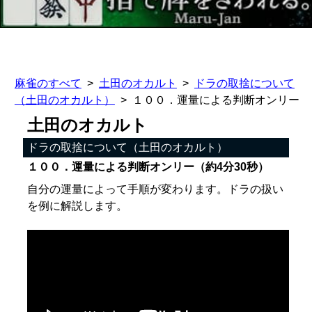
麻雀のすべて
土田のオカルト
ドラの取捨について
（土田のオカルト）
１００．運量による判断オンリー
土田のオカルト
ドラの取捨について（土田のオカルト）
１００．運量による判断オンリー（約4分30秒）
自分の運量によって手順が変わります。ドラの扱い
を例に解説します。