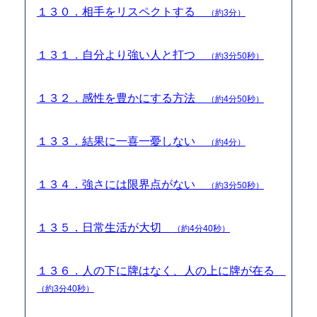
１３０．相手をリスペクトする
（約3分）
１３１．自分より強い人と打つ
（約3分50秒）
１３２．感性を豊かにする方法
（約4分50秒）
１３３．結果に一喜一憂しない
（約4分）
１３４．強さには限界点がない
（約3分50秒）
１３５．日常生活が大切
（約4分40秒）
１３６．人の下に牌はなく、人の上に牌が在る
（約3分40秒）