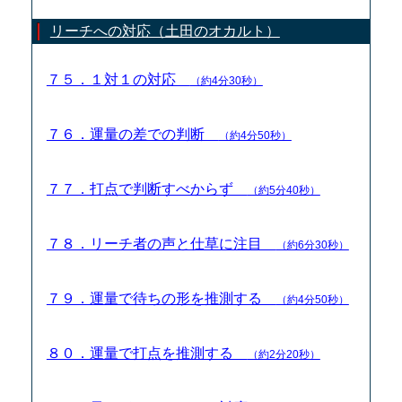
リーチへの対応（土田のオカルト）
７５．１対１の対応
（約4分30秒）
７６．運量の差での判断
（約4分50秒）
７７．打点で判断すべからず
（約5分40秒）
７８．リーチ者の声と仕草に注目
（約6分30秒）
７９．運量で待ちの形を推測する
（約4分50秒）
８０．運量で打点を推測する
（約2分20秒）