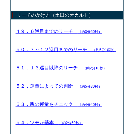
リーチのかけ方（土田のオカルト）
４９．６巡目までのリーチ
（約3分50秒）
５０．７～１２巡目までのリーチ
（約5分10秒）
５１．１３巡目以降のリーチ
（約2分10秒）
５２．運量によっての判断
（約5分30秒）
５３．親の運量をチェック
（約4分40秒）
５４．ツモが基本
（約2分50秒）