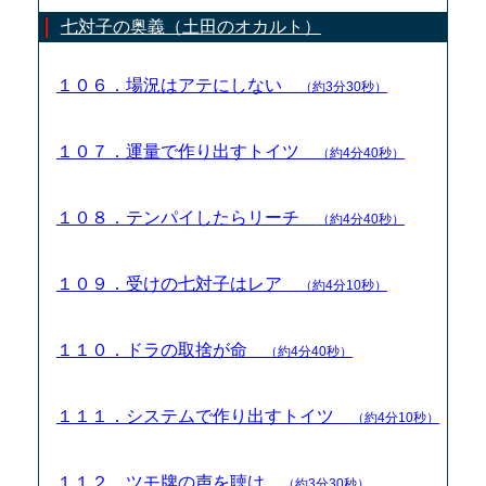
七対子の奥義（土田のオカルト）
１０６．場況はアテにしない
（約3分30秒）
１０７．運量で作り出すトイツ
（約4分40秒）
１０８．テンパイしたらリーチ
（約4分40秒）
１０９．受けの七対子はレア
（約4分10秒）
１１０．ドラの取捨が命
（約4分40秒）
１１１．システムで作り出すトイツ
（約4分10秒）
１１２．ツモ牌の声を聴け
（約3分30秒）