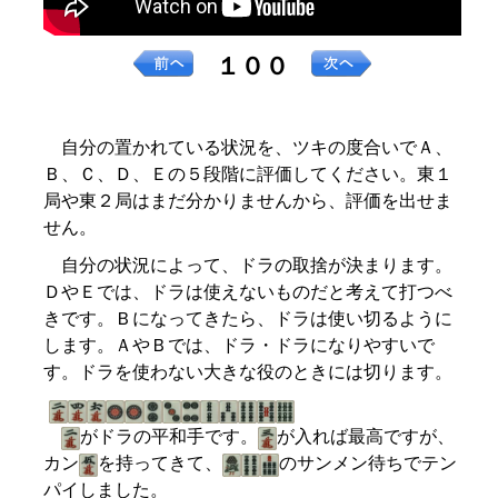
１００
自分の置かれている状況を、ツキの度合いでＡ、
Ｂ、Ｃ、Ｄ、Ｅの５段階に評価してください。東１
局や東２局はまだ分かりませんから、評価を出せま
せん。
自分の状況によって、ドラの取捨が決まります。
ＤやＥでは、ドラは使えないものだと考えて打つべ
きです。Ｂになってきたら、ドラは使い切るように
します。ＡやＢでは、ドラ・ドラになりやすいで
す。ドラを使わない大きな役のときには切ります。
がドラの平和手です。
が入れば最高ですが、
カン
を持ってきて、
のサンメン待ちでテン
パイしました。