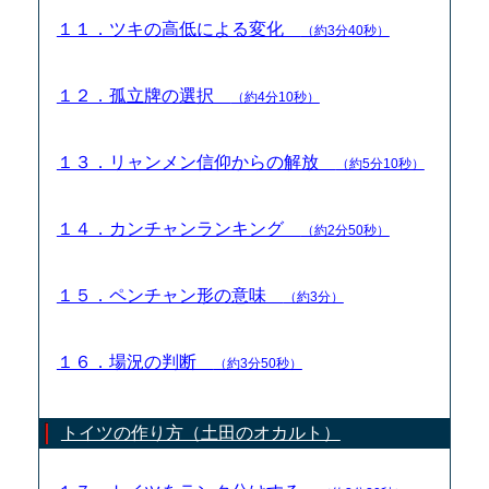
１１．ツキの高低による変化
（約3分40秒）
１２．孤立牌の選択
（約4分10秒）
１３．リャンメン信仰からの解放
（約5分10秒）
１４．カンチャンランキング
（約2分50秒）
１５．ペンチャン形の意味
（約3分）
１６．場況の判断
（約3分50秒）
トイツの作り方（土田のオカルト）