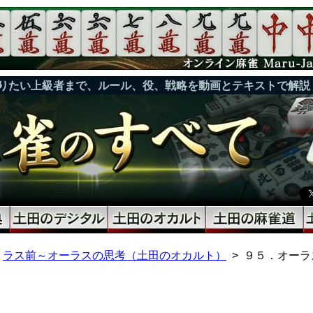
りたい上級者まで、ルール、役、戦略を動画とテキストで解説
ラス前～オーラスの思考（土田のオカルト）
９５．オーラ