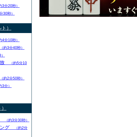
約3分20秒）
分30秒）
ルト）
約4分10秒）
（約3分40秒）
秒）
解放
（約5分10
（約2分50秒）
約3分）
ト）
る
（約3分30秒）
キング
（約2分