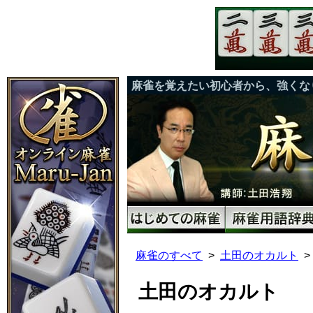
麻雀を覚えたい初心者から、強くな
麻雀のすべて
土田のオカルト
土田のオカルト