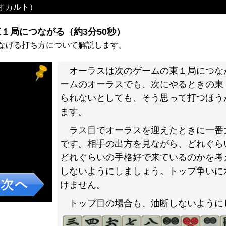
オカルト）
１局につながる（約3分50秒）
なげる打ち方について解説します。
オーラスは次のゲームの東１局につな
ームのオーラスでも、次にやるときの東
られないとしても、そう思って打つほう
ます。
ラス目でオーラスを迎えたときに一番
です。相手の出方を見ながら、どれぐら
どれぐらいの手格好で来ているのかを考
しないようにしましょう。トップ争いに
けません。
トップ目の場合も、油断しないように