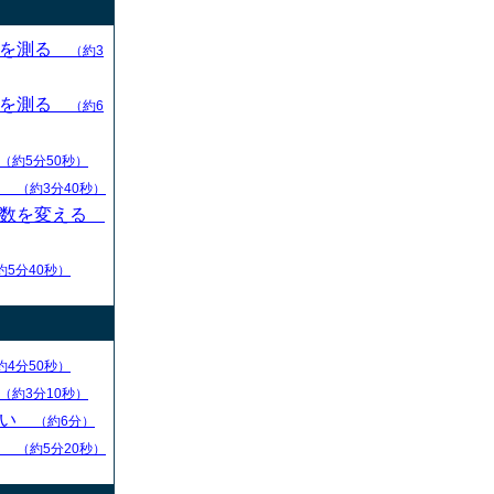
目を測る
（約3
目を測る
（約6
（約5分50秒）
す
（約3分40秒）
枚数を変える
約5分40秒）
約4分50秒）
（約3分10秒）
ない
（約6分）
る
（約5分20秒）