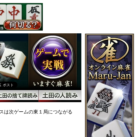
スは次ゲームの東１局につながる