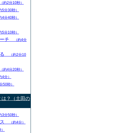
（約2分10秒）
約5分30秒）
約4分40秒）
約5分10秒）
リーチ
（約4分
える
（約2分10
（約4分20秒）
約4分）
分50秒）
とは？（土田の
約3分50秒）
ース
（約4分）
秒）