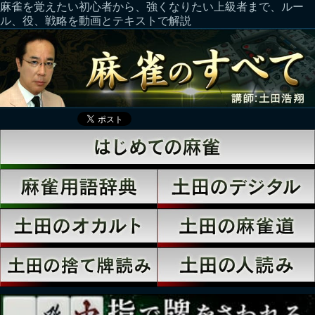
麻雀を覚えたい初心者から、強くなりたい上級者まで、ルー
ル、役、戦略を動画とテキストで解説