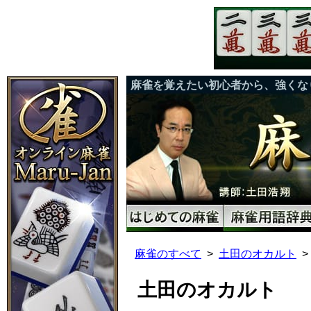
麻雀を覚えたい初心者から、強くな
麻雀のすべて
土田のオカルト
土田のオカルト