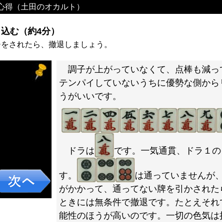
心得（土田のオカルト）
込む（約4分）
チをされたら、撤退しましょう。
調子が上がっていなくて、点棒も減っ
テンパイしていないうちに優勢な側から
うがいいです。
ドラは
です。一気通貫、ドラ１の
す。
は通っていませんが
がかかって、通ってない牌を引かされた
ときには無条件で撤退です。たとえそれ
能性のほうが高いのです。一切の色気は