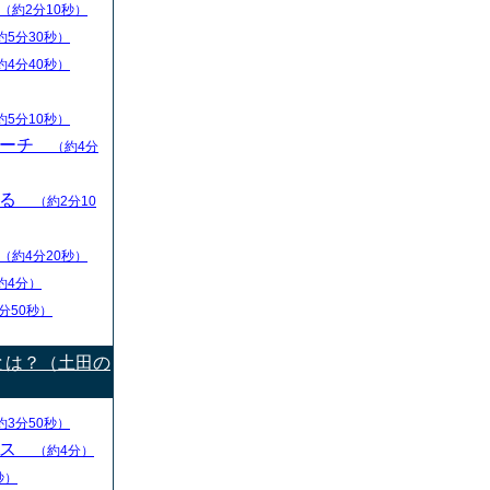
（約2分10秒）
約5分30秒）
約4分40秒）
約5分10秒）
リーチ
（約4分
える
（約2分10
（約4分20秒）
約4分）
分50秒）
とは？（土田の
約3分50秒）
ース
（約4分）
秒）