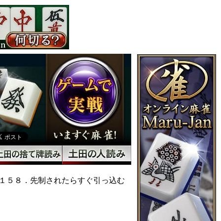
１５８．先制されたらすぐ引っ込む