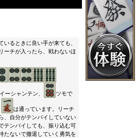
ているときに良い手が来ても、
リーチが入ったら、戦わないほ
イーシャンテン、
ツモで
、
は通っています。リーチ
ら、自分がテンパイしていない
でテンパイしても、振り込む可
持たないで撤退していく勇気を