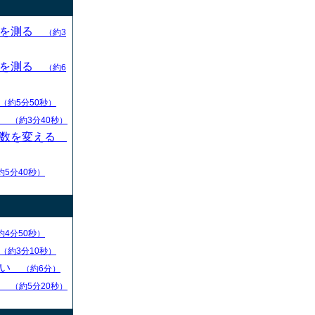
目を測る
（約3
目を測る
（約6
（約5分50秒）
す
（約3分40秒）
枚数を変える
約5分40秒）
約4分50秒）
（約3分10秒）
ない
（約6分）
る
（約5分20秒）