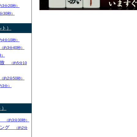
約3分20秒）
分30秒）
ルト）
約4分10秒）
（約3分40秒）
秒）
解放
（約5分10
（約2分50秒）
約3分）
ト）
る
（約3分30秒）
キング
（約2分