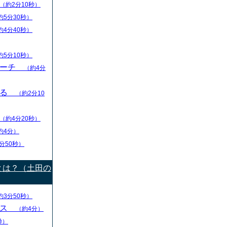
（約2分10秒）
約5分30秒）
約4分40秒）
約5分10秒）
リーチ
（約4分
える
（約2分10
（約4分20秒）
約4分）
分50秒）
とは？（土田の
約3分50秒）
ース
（約4分）
秒）