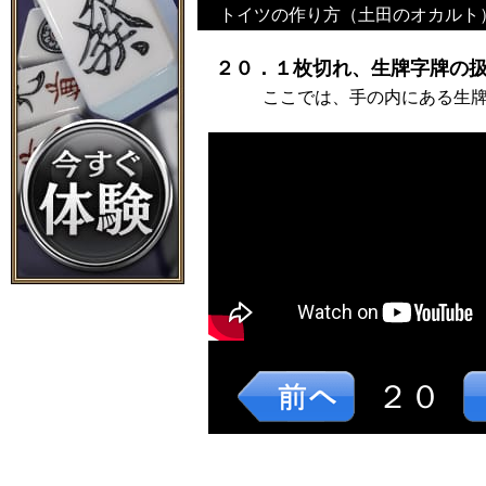
トイツの作り方（土田のオカルト
２０．１枚切れ、生牌字牌の扱
ここでは、手の内にある生
２０