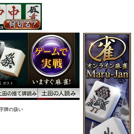
字牌の扱い