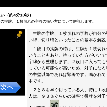
）
い（約4分10秒）
牌の字牌、１枚切れの字牌の扱い方について解説します。
生牌の字牌、１枚切れの字牌が自分の
い牌、切り時といったことの基本を解説
１段目の捨牌の時は、生牌か１枚切れ
いうこともあり、持っていた方がいいで
字牌から整理します。２段目に入っても
っている可能性が高いため、対子になる
の中盤以降であれば顕著です。鳴かれて
本です。
２と８を早く切っている人、特に１段
人は、９３％ぐらいの確率で役牌を対子