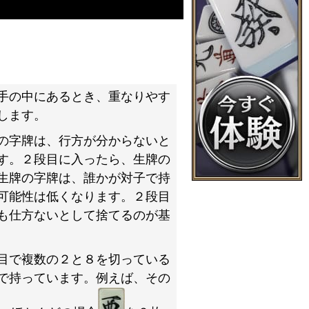
手の中にあるとき、重なりやす
します。
の字牌は、行方が分からないと
す。２段目に入ったら、生牌の
生牌の字牌は、誰かが対子で持
可能性は低くなります。２段目
も仕方ないとして捨てるのが基
目で複数の２と８を切っている
で持っています。例えば、その