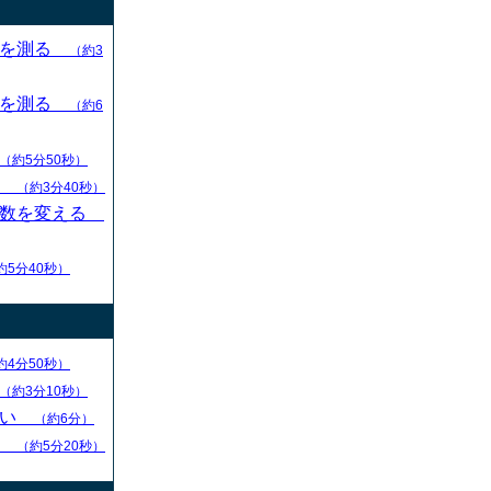
目を測る
（約3
目を測る
（約6
（約5分50秒）
す
（約3分40秒）
枚数を変える
約5分40秒）
約4分50秒）
（約3分10秒）
ない
（約6分）
る
（約5分20秒）