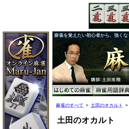
麻雀を覚えたい初心者から、強くな
麻雀のすべて
土田のオカルト
土田のオカルト