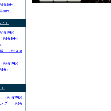
約3分20秒）
分30秒）
ルト）
約4分10秒）
（約3分40秒）
秒）
解放
（約5分10
（約2分50秒）
約3分）
ト）
る
（約3分30秒）
キング
（約2分