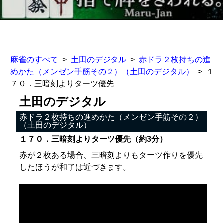
麻雀のすべて
土田のデジタル
赤ドラ２枚持ちの進
めかた（メンゼン手筋その２）（土田のデジタル）
１
７０．三暗刻よりターツ優先
土田のデジタル
赤ドラ２枚持ちの進めかた（メンゼン手筋その２）
（土田のデジタル）
１７０．三暗刻よりターツ優先（約3分）
赤が２枚ある場合、三暗刻よりもターツ作りを優先
したほうが和了は近づきます。