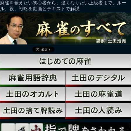
麻雀を覚えたい初心者から、強くなりたい上級者まで、ルー
ル、役、戦略を動画とテキストで解説