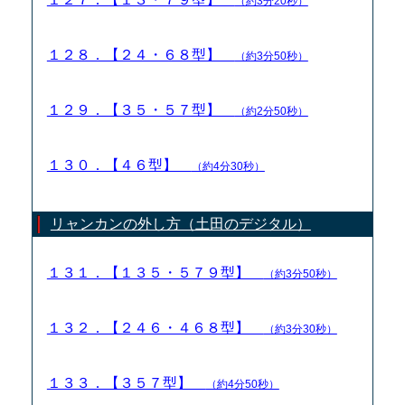
（約3分20秒）
１２８．【２４・６８型】
（約3分50秒）
１２９．【３５・５７型】
（約2分50秒）
１３０．【４６型】
（約4分30秒）
リャンカンの外し方（土田のデジタル）
１３１．【１３５・５７９型】
（約3分50秒）
１３２．【２４６・４６８型】
（約3分30秒）
１３３．【３５７型】
（約4分50秒）