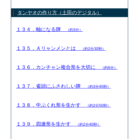
タンヤオの作り方（土田のデジタル）
１３４．軸になる牌
（約3分）
１３５．Ａリャンメンとは
（約2分30秒）
１３６．カンチャン複合形を大切に
（約6分）
１３７．雀頭にふさわしい牌
（約3分40秒）
１３８．中ぶくれ形を生かす
（約2分50秒）
１３９．四連形を生かす
（約2分40秒）