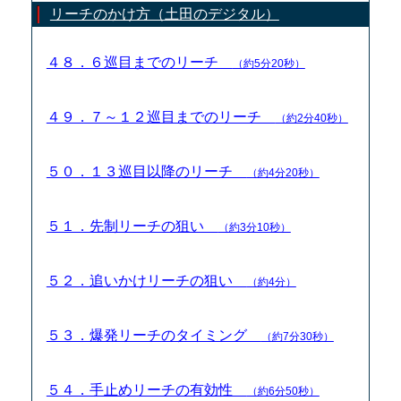
リーチのかけ方（土田のデジタル）
４８．６巡目までのリーチ
（約5分20秒）
４９．７～１２巡目までのリーチ
（約2分40秒）
５０．１３巡目以降のリーチ
（約4分20秒）
５１．先制リーチの狙い
（約3分10秒）
５２．追いかけリーチの狙い
（約4分）
５３．爆発リーチのタイミング
（約7分30秒）
５４．手止めリーチの有効性
（約6分50秒）