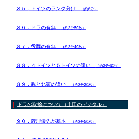
８５．トイツのランク分け
（約8分）
８６．ドラの有無
（約3分50秒）
８７．役牌の有無
（約3分40秒）
８８．４トイツと５トイツの違い
（約3分40秒）
８９．親と北家の違い
（約3分30秒）
ドラの取捨について（土田のデジタル）
９０．牌理優先が基本
（約3分50秒）