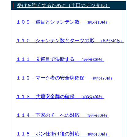
受けを強くするために（土田のデジタル）
１０９．巡目とシャンテン数
（約5分10秒）
１１０．シャンテン数とターツの形
（約6分40秒）
１１１．９巡目で決断する
（約4分30秒）
１１２．マーク者の安全牌確保
（約4分20秒）
１１３．共通安全牌の確保
（約3分40秒）
１１４．下家のチーへの対応
（約4分20秒）
１１５．ポン仕掛け後の対応
（約4分30秒）