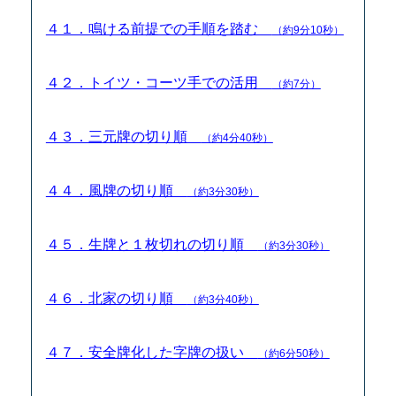
４１．鳴ける前提での手順を踏む
（約9分10秒）
４２．トイツ・コーツ手での活用
（約7分）
４３．三元牌の切り順
（約4分40秒）
４４．風牌の切り順
（約3分30秒）
４５．生牌と１枚切れの切り順
（約3分30秒）
４６．北家の切り順
（約3分40秒）
４７．安全牌化した字牌の扱い
（約6分50秒）