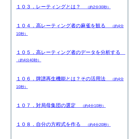
１０３．レーティングとは？
（約2分30秒）
１０４．高レーティング者の麻雀を観る
（約4分
10秒）
１０５．高レーティング者のデータを分析する
（約4分40秒）
１０６．牌譜再生機能とは？その活用法
（約4分
10秒）
１０７．対局母集団の選定
（約4分10秒）
１０８．自分の方程式を作る
（約4分20秒）