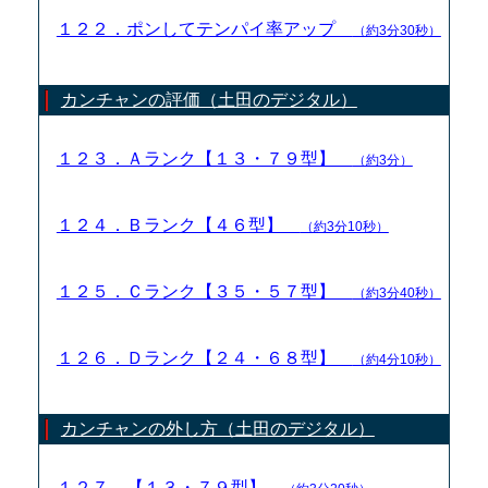
１２２．ポンしてテンパイ率アップ
（約3分30秒）
カンチャンの評価（土田のデジタル）
１２３．Ａランク【１３・７９型】
（約3分）
１２４．Ｂランク【４６型】
（約3分10秒）
１２５．Ｃランク【３５・５７型】
（約3分40秒）
１２６．Ｄランク【２４・６８型】
（約4分10秒）
カンチャンの外し方（土田のデジタル）
１２７．【１３・７９型】