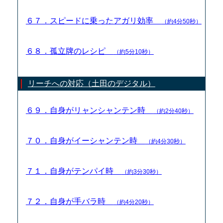
６７．スピードに乗ったアガリ効率
（約4分50秒）
６８．孤立牌のレシピ
（約5分10秒）
リーチへの対応（土田のデジタル）
６９．自身がリャンシャンテン時
（約2分40秒）
７０．自身がイーシャンテン時
（約4分30秒）
７１．自身がテンパイ時
（約3分30秒）
７２．自身が手バラ時
（約4分20秒）