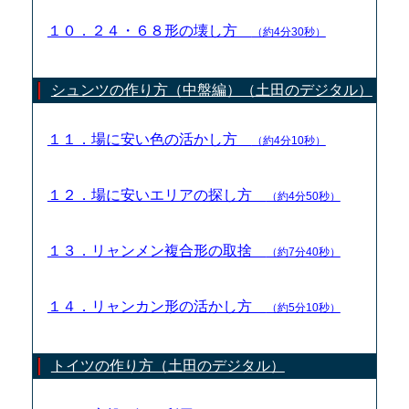
１０．２４・６８形の壊し方
（約4分30秒）
シュンツの作り方（中盤編）（土田のデジタル）
１１．場に安い色の活かし方
（約4分10秒）
１２．場に安いエリアの探し方
（約4分50秒）
１３．リャンメン複合形の取捨
（約7分40秒）
１４．リャンカン形の活かし方
（約5分10秒）
トイツの作り方（土田のデジタル）