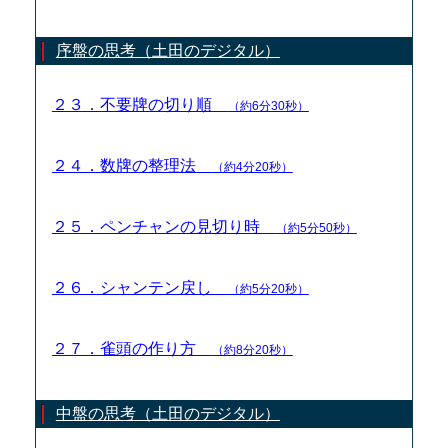
序盤の思考（土田のデジタル）
２３．不要牌の切り順
（約6分30秒）
２４．数牌の整理法
（約4分20秒）
２５．ペンチャンの見切り時
（約5分50秒）
２６．シャンテン戻し
（約5分20秒）
２７．雀頭の作り方
（約8分20秒）
中盤の思考（土田のデジタル）