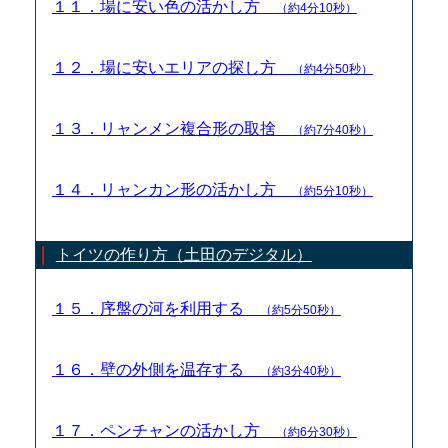
１１．場に安い色の活かし方
（約4分10秒）
１２．場に安いエリアの探し方
（約4分50秒）
１３．リャンメン複合形の取捨
（約7分40秒）
１４．リャンカン形の活かし方
（約5分10秒）
トイツの作り方（土田のデジタル）
１５．序盤の河を利用する
（約5分50秒）
１６．壁の外側を温存する
（約3分40秒）
１７．ペンチャンの活かし方
（約6分30秒）