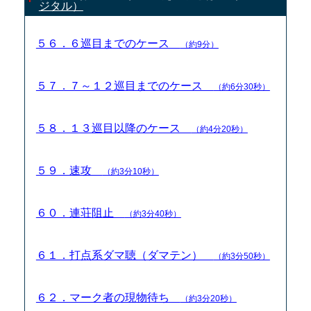
ジタル）
５６．６巡目までのケース
（約9分）
５７．７～１２巡目までのケース
（約6分30秒）
５８．１３巡目以降のケース
（約4分20秒）
５９．速攻
（約3分10秒）
６０．連荘阻止
（約3分40秒）
６１．打点系ダマ聴（ダマテン）
（約3分50秒）
６２．マーク者の現物待ち
（約3分20秒）