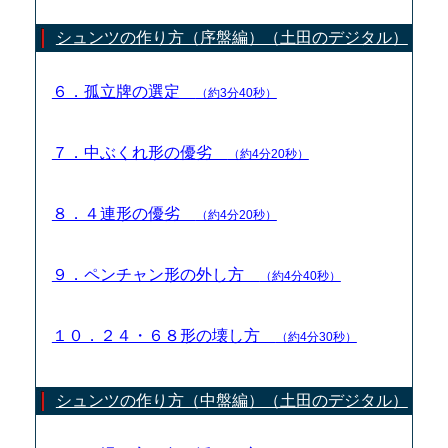
シュンツの作り方（序盤編）（土田のデジタル）
６．孤立牌の選定
（約3分40秒）
７．中ぶくれ形の優劣
（約4分20秒）
８．４連形の優劣
（約4分20秒）
９．ペンチャン形の外し方
（約4分40秒）
１０．２４・６８形の壊し方
（約4分30秒）
シュンツの作り方（中盤編）（土田のデジタル）