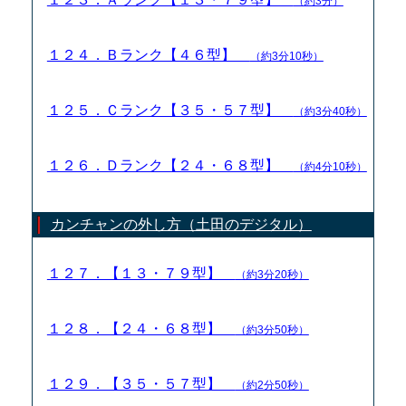
（約3分）
１２４．Ｂランク【４６型】
（約3分10秒）
１２５．Ｃランク【３５・５７型】
（約3分40秒）
１２６．Ｄランク【２４・６８型】
（約4分10秒）
カンチャンの外し方（土田のデジタル）
１２７．【１３・７９型】
（約3分20秒）
１２８．【２４・６８型】
（約3分50秒）
１２９．【３５・５７型】
（約2分50秒）