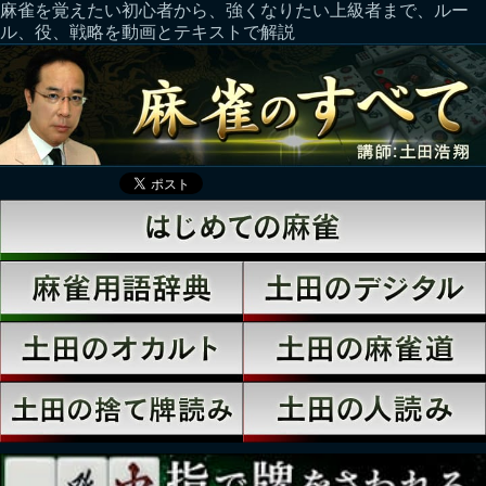
麻雀を覚えたい初心者から、強くなりたい上級者まで、ルー
ル、役、戦略を動画とテキストで解説