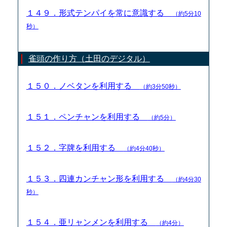
１４９．形式テンパイを常に意識する
（約5分10
秒）
雀頭の作り方（土田のデジタル）
１５０．ノベタンを利用する
（約3分50秒）
１５１．ペンチャンを利用する
（約5分）
１５２．字牌を利用する
（約4分40秒）
１５３．四連カンチャン形を利用する
（約4分30
秒）
１５４．亜リャンメンを利用する
（約4分）