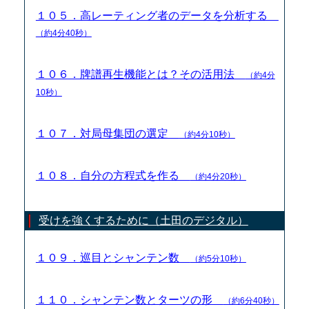
１０５．高レーティング者のデータを分析する
（約4分40秒）
１０６．牌譜再生機能とは？その活用法
（約4分
10秒）
１０７．対局母集団の選定
（約4分10秒）
１０８．自分の方程式を作る
（約4分20秒）
受けを強くするために（土田のデジタル）
１０９．巡目とシャンテン数
（約5分10秒）
１１０．シャンテン数とターツの形
（約6分40秒）