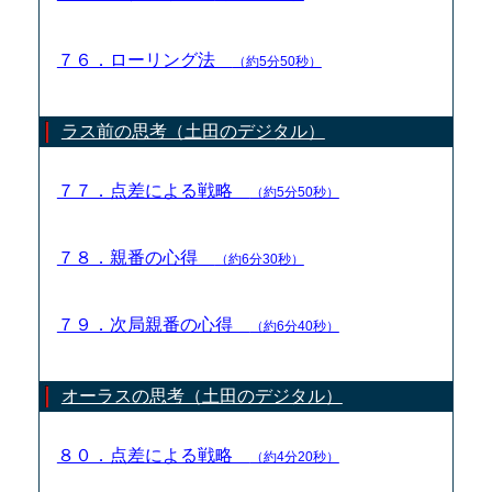
７６．ローリング法
（約5分50秒）
ラス前の思考（土田のデジタル）
７７．点差による戦略
（約5分50秒）
７８．親番の心得
（約6分30秒）
７９．次局親番の心得
（約6分40秒）
オーラスの思考（土田のデジタル）
８０．点差による戦略
（約4分20秒）