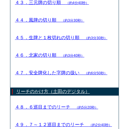
４３．三元牌の切り順
（約4分40秒）
４４．風牌の切り順
（約3分30秒）
４５．生牌と１枚切れの切り順
（約3分30秒）
４６．北家の切り順
（約3分40秒）
４７．安全牌化した字牌の扱い
（約6分50秒）
リーチのかけ方（土田のデジタル）
４８．６巡目までのリーチ
（約5分20秒）
４９．７～１２巡目までのリーチ
（約2分40秒）