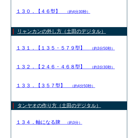
１３０．【４６型】
（約4分30秒）
リャンカンの外し方（土田のデジタル）
１３１．【１３５・５７９型】
（約3分50秒）
１３２．【２４６・４６８型】
（約3分30秒）
１３３．【３５７型】
（約4分50秒）
タンヤオの作り方（土田のデジタル）
１３４．軸になる牌
（約3分）