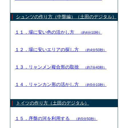
シュンツの作り方（中盤編）（土田のデジタル）
１１．場に安い色の活かし方
（約4分10秒）
１２．場に安いエリアの探し方
（約4分50秒）
１３．リャンメン複合形の取捨
（約7分40秒）
１４．リャンカン形の活かし方
（約5分10秒）
トイツの作り方（土田のデジタル）
１５．序盤の河を利用する
（約5分50秒）