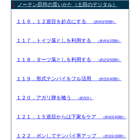
ノーテン罰符の貰いかた（土田のデジタル）
１１６．１２巡目を起点にする
（約4分50秒）
１１７．トイツ落としを利用する
（約4分20秒）
１１８．ターツ落としを利用する
（約2分50秒）
１１９．形式テンパイをフル活用
（約3分40秒）
１２０．アガリ牌を喰う
（約3分）
１２１．１５巡目からは下家をケア
（約4分40秒）
１２２．ポンしてテンパイ率アップ
（約3分30秒）