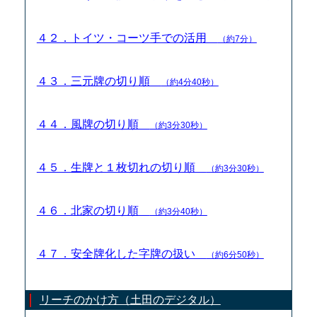
４２．トイツ・コーツ手での活用
（約7分）
４３．三元牌の切り順
（約4分40秒）
４４．風牌の切り順
（約3分30秒）
４５．生牌と１枚切れの切り順
（約3分30秒）
４６．北家の切り順
（約3分40秒）
４７．安全牌化した字牌の扱い
（約6分50秒）
リーチのかけ方（土田のデジタル）