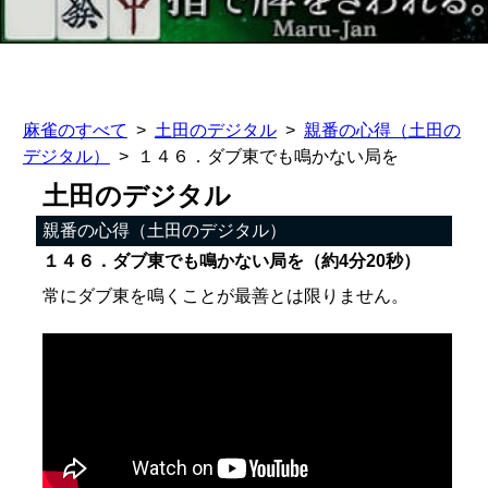
麻雀のすべて
土田のデジタル
親番の心得（土田の
デジタル）
１４６．ダブ東でも鳴かない局を
土田のデジタル
親番の心得（土田のデジタル）
１４６．ダブ東でも鳴かない局を（約4分20秒）
常にダブ東を鳴くことが最善とは限りません。