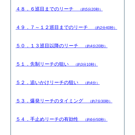
４８．６巡目までのリーチ
（約5分20秒）
４９．７～１２巡目までのリーチ
（約2分40秒）
５０．１３巡目以降のリーチ
（約4分20秒）
５１．先制リーチの狙い
（約3分10秒）
５２．追いかけリーチの狙い
（約4分）
５３．爆発リーチのタイミング
（約7分30秒）
５４．手止めリーチの有効性
（約6分50秒）