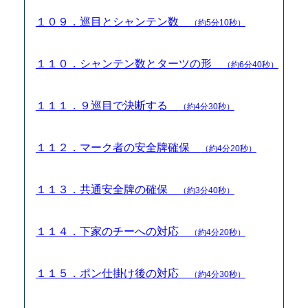
１０９．巡目とシャンテン数
（約5分10秒）
１１０．シャンテン数とターツの形
（約6分40秒）
１１１．９巡目で決断する
（約4分30秒）
１１２．マーク者の安全牌確保
（約4分20秒）
１１３．共通安全牌の確保
（約3分40秒）
１１４．下家のチーへの対応
（約4分20秒）
１１５．ポン仕掛け後の対応
（約4分30秒）