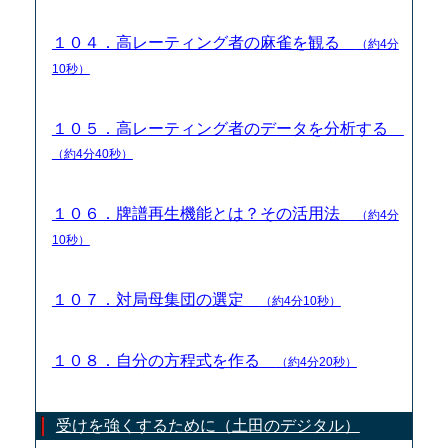
１０４．高レーティング者の麻雀を観る
（約4分
10秒）
１０５．高レーティング者のデータを分析する
（約4分40秒）
１０６．牌譜再生機能とは？その活用法
（約4分
10秒）
１０７．対局母集団の選定
（約4分10秒）
１０８．自分の方程式を作る
（約4分20秒）
受けを強くするために（土田のデジタル）