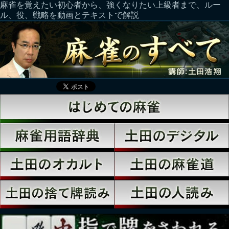
麻雀を覚えたい初心者から、強くなりたい上級者まで、ルー
ル、役、戦略を動画とテキストで解説