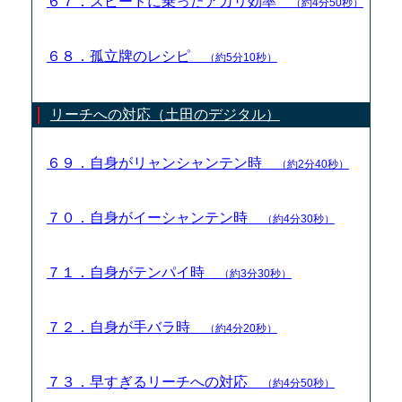
６７．スピードに乗ったアガリ効率
（約4分50秒）
６８．孤立牌のレシピ
（約5分10秒）
リーチへの対応（土田のデジタル）
６９．自身がリャンシャンテン時
（約2分40秒）
７０．自身がイーシャンテン時
（約4分30秒）
７１．自身がテンパイ時
（約3分30秒）
７２．自身が手バラ時
（約4分20秒）
７３．早すぎるリーチへの対応
（約4分50秒）