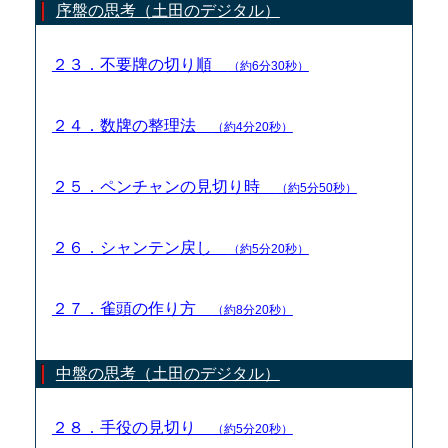
序盤の思考（土田のデジタル）
２３．不要牌の切り順
（約6分30秒）
２４．数牌の整理法
（約4分20秒）
２５．ペンチャンの見切り時
（約5分50秒）
２６．シャンテン戻し
（約5分20秒）
２７．雀頭の作り方
（約8分20秒）
中盤の思考（土田のデジタル）
２８．手役の見切り
（約5分20秒）