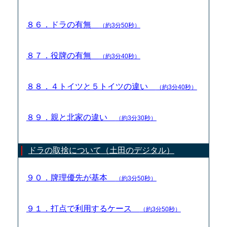
８６．ドラの有無
（約3分50秒）
８７．役牌の有無
（約3分40秒）
８８．４トイツと５トイツの違い
（約3分40秒）
８９．親と北家の違い
（約3分30秒）
ドラの取捨について（土田のデジタル）
９０．牌理優先が基本
（約3分50秒）
９１．打点で利用するケース
（約3分50秒）