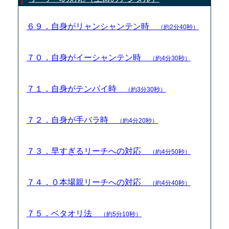
６９．自身がリャンシャンテン時
（約2分40秒）
７０．自身がイーシャンテン時
（約4分30秒）
７１．自身がテンパイ時
（約3分30秒）
７２．自身が手バラ時
（約4分20秒）
７３．早すぎるリーチへの対応
（約4分50秒）
７４．０本場親リーチへの対応
（約4分40秒）
７５．ベタオリ法
（約5分10秒）