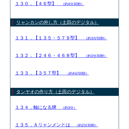
１３０．【４６型】
（約4分30秒）
リャンカンの外し方（土田のデジタル）
１３１．【１３５・５７９型】
（約3分50秒）
１３２．【２４６・４６８型】
（約3分30秒）
１３３．【３５７型】
（約4分50秒）
タンヤオの作り方（土田のデジタル）
１３４．軸になる牌
（約3分）
１３５．Ａリャンメンとは
（約2分30秒）