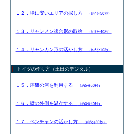
１２．場に安いエリアの探し方
（約4分50秒）
１３．リャンメン複合形の取捨
（約7分40秒）
１４．リャンカン形の活かし方
（約5分10秒）
トイツの作り方（土田のデジタル）
１５．序盤の河を利用する
（約5分50秒）
１６．壁の外側を温存する
（約3分40秒）
１７．ペンチャンの活かし方
（約6分30秒）