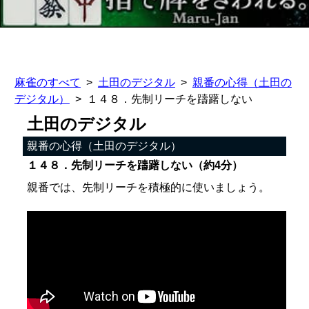
麻雀のすべて
土田のデジタル
親番の心得（土田の
デジタル）
１４８．先制リーチを躊躇しない
土田のデジタル
親番の心得（土田のデジタル）
１４８．先制リーチを躊躇しない（約4分）
親番では、先制リーチを積極的に使いましょう。