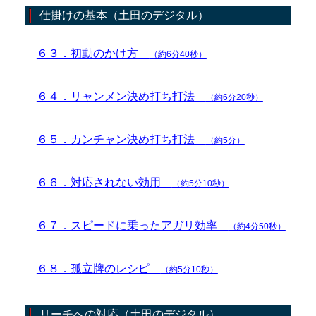
仕掛けの基本（土田のデジタル）
６３．初動のかけ方
（約6分40秒）
６４．リャンメン決め打ち打法
（約6分20秒）
６５．カンチャン決め打ち打法
（約5分）
６６．対応されない効用
（約5分10秒）
６７．スピードに乗ったアガリ効率
（約4分50秒）
６８．孤立牌のレシピ
（約5分10秒）
リーチへの対応（土田のデジタル）