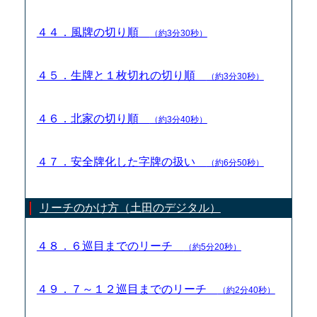
４４．風牌の切り順
（約3分30秒）
４５．生牌と１枚切れの切り順
（約3分30秒）
４６．北家の切り順
（約3分40秒）
４７．安全牌化した字牌の扱い
（約6分50秒）
リーチのかけ方（土田のデジタル）
４８．６巡目までのリーチ
（約5分20秒）
４９．７～１２巡目までのリーチ
（約2分40秒）