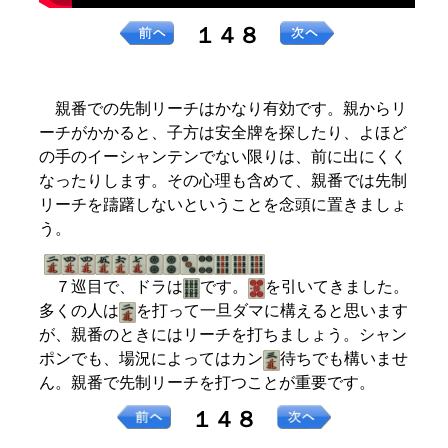
１４８
親番での先制リーチはかなり有効です。親からリ
ーチがかかると、子方は安全牌を探したり、よほど
の手のイーシャンテンでない限りは、前に出にくく
なったりします。その心理も含めて、親番では先制
リーチを躊躇しないということを念頭に置きましょ
う。
７巡目で、ドラは
です。
を引いてきました。
多くの人は
を打って一旦ダマに構えると思います
が、親番のときにはリーチを打ちましょう。シャン
ポンでも、場況によってはカン
待ちでも構いませ
ん。親番で先制リーチを打つことが重要です。
１４８