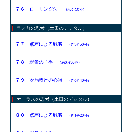
７６．ローリング法
（約5分50秒）
ラス前の思考（土田のデジタル）
７７．点差による戦略
（約5分50秒）
７８．親番の心得
（約6分30秒）
７９．次局親番の心得
（約6分40秒）
オーラスの思考（土田のデジタル）
８０．点差による戦略
（約4分20秒）