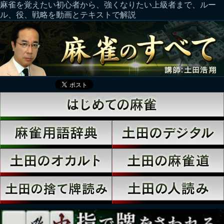
麻雀を覚えたい初心者から、強くなりたい上級者まで、ルー
ル、役、戦略を動画とテキストで解説