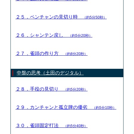
２５．ペンチャンの見切り時
（約5分50秒）
２６．シャンテン戻し
（約5分20秒）
２７．雀頭の作り方
（約8分20秒）
中盤の思考（土田のデジタル）
２８．手役の見切り
（約5分20秒）
２９．カンチャンと孤立牌の優劣
（約5分10秒）
３０．雀頭固定打法
（約5分40秒）