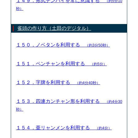
１４９．形式テンパイを常に意識する
（約5分10
秒）
雀頭の作り方（土田のデジタル）
１５０．ノベタンを利用する
（約3分50秒）
１５１．ペンチャンを利用する
（約5分）
１５２．字牌を利用する
（約4分40秒）
１５３．四連カンチャン形を利用する
（約4分30
秒）
１５４．亜リャンメンを利用する
（約4分）