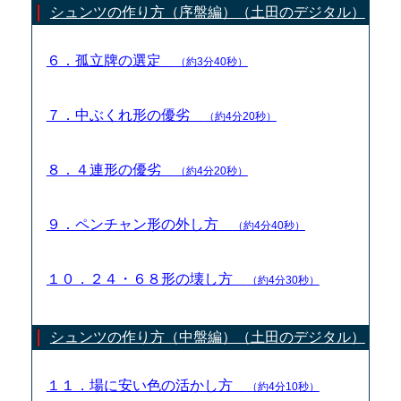
シュンツの作り方（序盤編）（土田のデジタル）
６．孤立牌の選定
（約3分40秒）
７．中ぶくれ形の優劣
（約4分20秒）
８．４連形の優劣
（約4分20秒）
９．ペンチャン形の外し方
（約4分40秒）
１０．２４・６８形の壊し方
（約4分30秒）
シュンツの作り方（中盤編）（土田のデジタル）
１１．場に安い色の活かし方
（約4分10秒）