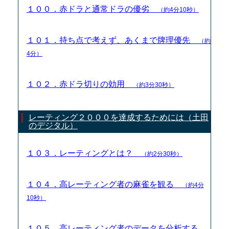
１００．赤ドラと通常ドラの優劣
（約4分10秒）
１０１．持ち点で考えず、あくまで牌理優先
（約
4分）
１０２．赤ドラ切りの効用
（約3分30秒）
レーティング２０００を達成するためには（土田
のデジタル）
１０３．レーティングとは？
（約2分30秒）
１０４．高レーティング者の麻雀を観る
（約4分
10秒）
１０５．高レーティング者のデータを分析する