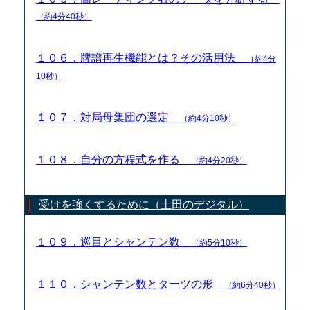
（約4分40秒）
１０６．牌譜再生機能とは？その活用法
（約4分
10秒）
１０７．対局母集団の選定
（約4分10秒）
１０８．自分の方程式を作る
（約4分20秒）
受けを強くするために（土田のデジタル）
１０９．巡目とシャンテン数
（約5分10秒）
１１０．シャンテン数とターツの形
（約6分40秒）