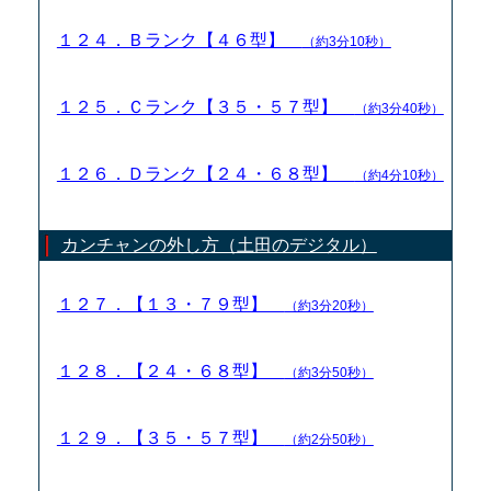
１２４．Ｂランク【４６型】
（約3分10秒）
１２５．Ｃランク【３５・５７型】
（約3分40秒）
１２６．Ｄランク【２４・６８型】
（約4分10秒）
カンチャンの外し方（土田のデジタル）
１２７．【１３・７９型】
（約3分20秒）
１２８．【２４・６８型】
（約3分50秒）
１２９．【３５・５７型】
（約2分50秒）