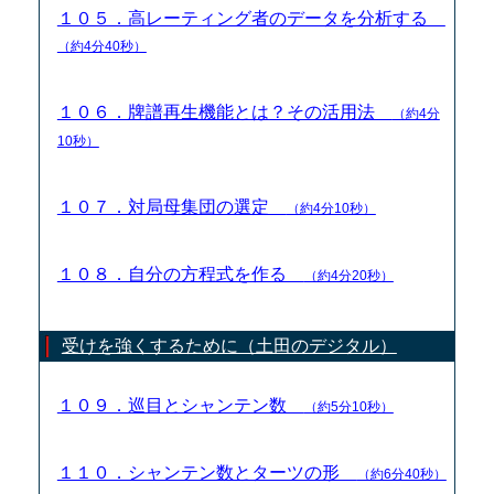
１０５．高レーティング者のデータを分析する
（約4分40秒）
１０６．牌譜再生機能とは？その活用法
（約4分
10秒）
１０７．対局母集団の選定
（約4分10秒）
１０８．自分の方程式を作る
（約4分20秒）
受けを強くするために（土田のデジタル）
１０９．巡目とシャンテン数
（約5分10秒）
１１０．シャンテン数とターツの形
（約6分40秒）