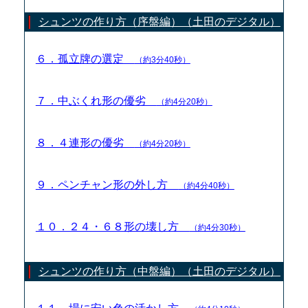
シュンツの作り方（序盤編）（土田のデジタル）
６．孤立牌の選定
（約3分40秒）
７．中ぶくれ形の優劣
（約4分20秒）
８．４連形の優劣
（約4分20秒）
９．ペンチャン形の外し方
（約4分40秒）
１０．２４・６８形の壊し方
（約4分30秒）
シュンツの作り方（中盤編）（土田のデジタル）