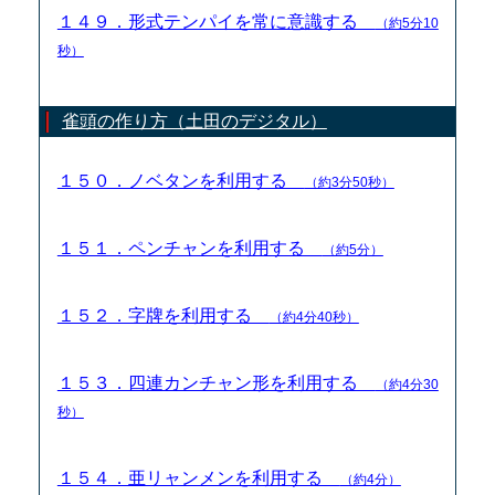
１４９．形式テンパイを常に意識する
（約5分10
秒）
雀頭の作り方（土田のデジタル）
１５０．ノベタンを利用する
（約3分50秒）
１５１．ペンチャンを利用する
（約5分）
１５２．字牌を利用する
（約4分40秒）
１５３．四連カンチャン形を利用する
（約4分30
秒）
１５４．亜リャンメンを利用する
（約4分）