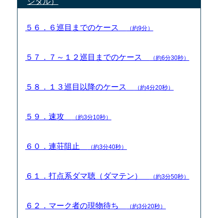
ジタル）
５６．６巡目までのケース
（約9分）
５７．７～１２巡目までのケース
（約6分30秒）
５８．１３巡目以降のケース
（約4分20秒）
５９．速攻
（約3分10秒）
６０．連荘阻止
（約3分40秒）
６１．打点系ダマ聴（ダマテン）
（約3分50秒）
６２．マーク者の現物待ち
（約3分20秒）