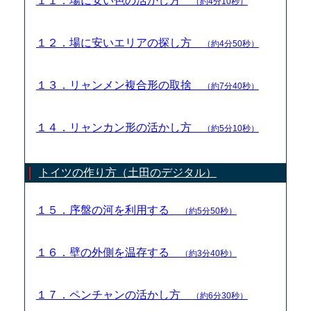
１１．場に安い色の活かし方
（約4分10秒）
１２．場に安いエリアの探し方
（約4分50秒）
１３．リャンメン複合形の取捨
（約7分40秒）
１４．リャンカン形の活かし方
（約5分10秒）
トイツの作り方（土田のデジタル）
１５．序盤の河を利用する
（約5分50秒）
１６．壁の外側を温存する
（約3分40秒）
１７．ペンチャンの活かし方
（約6分30秒）