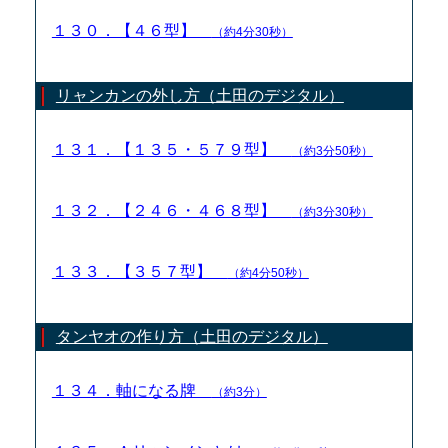
１３０．【４６型】
（約4分30秒）
リャンカンの外し方（土田のデジタル）
１３１．【１３５・５７９型】
（約3分50秒）
１３２．【２４６・４６８型】
（約3分30秒）
１３３．【３５７型】
（約4分50秒）
タンヤオの作り方（土田のデジタル）
１３４．軸になる牌
（約3分）