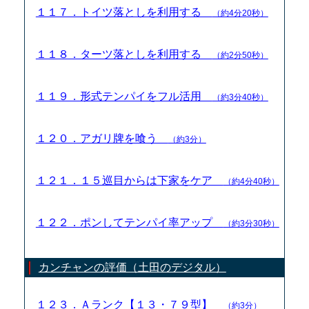
１１７．トイツ落としを利用する
（約4分20秒）
１１８．ターツ落としを利用する
（約2分50秒）
１１９．形式テンパイをフル活用
（約3分40秒）
１２０．アガリ牌を喰う
（約3分）
１２１．１５巡目からは下家をケア
（約4分40秒）
１２２．ポンしてテンパイ率アップ
（約3分30秒）
カンチャンの評価（土田のデジタル）
１２３．Ａランク【１３・７９型】
（約3分）