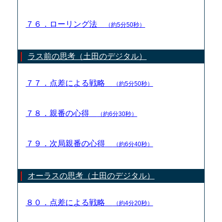
７６．ローリング法
（約5分50秒）
ラス前の思考（土田のデジタル）
７７．点差による戦略
（約5分50秒）
７８．親番の心得
（約6分30秒）
７９．次局親番の心得
（約6分40秒）
オーラスの思考（土田のデジタル）
８０．点差による戦略
（約4分20秒）