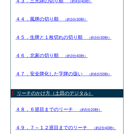
４３．三元牌の切り順
（約4分40秒）
４４．風牌の切り順
（約3分30秒）
４５．生牌と１枚切れの切り順
（約3分30秒）
４６．北家の切り順
（約3分40秒）
４７．安全牌化した字牌の扱い
（約6分50秒）
リーチのかけ方（土田のデジタル）
４８．６巡目までのリーチ
（約5分20秒）
４９．７～１２巡目までのリーチ
（約2分40秒）