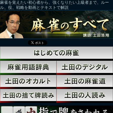
麻雀を覚えたい初心者から、強くなりたい上級者まで、ルー
ル、役、戦略を動画とテキストで解説