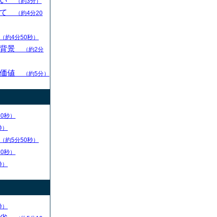
扱い
（約3分）
いて
（約4分20
（約4分50秒）
的背景
（約2分
の価値
（約5分）
30秒）
秒）
（約5分50秒）
20秒）
秒）
秒）