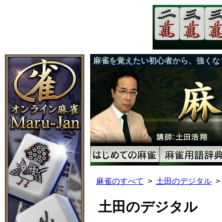
麻雀を覚えたい初心者から、強くな
麻雀のすべて
土田のデジタル
土田のデジタル