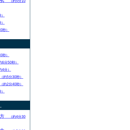
優劣
（約5分10
秒）
秒）
10秒）
30秒）
約6分50秒）
約4分）
（約5分30秒）
（約2分40秒）
秒）
）
え方
（約4分30