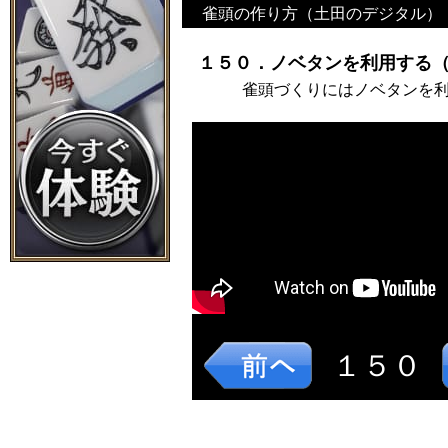
雀頭の作り方（土田のデジタル）
１５０．ノベタンを利用する（
雀頭づくりにはノベタンを
１５０