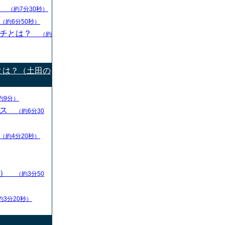
グ
（約7分30秒）
（約6分50秒）
ーチとは？
（約
とは？（土田の
約9分）
ース
（約6分30
（約4分20秒）
ン）
（約3分50
約3分20秒）
）