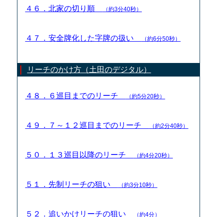
４６．北家の切り順
（約3分40秒）
４７．安全牌化した字牌の扱い
（約6分50秒）
リーチのかけ方（土田のデジタル）
４８．６巡目までのリーチ
（約5分20秒）
４９．７～１２巡目までのリーチ
（約2分40秒）
５０．１３巡目以降のリーチ
（約4分20秒）
５１．先制リーチの狙い
（約3分10秒）
５２．追いかけリーチの狙い
（約4分）