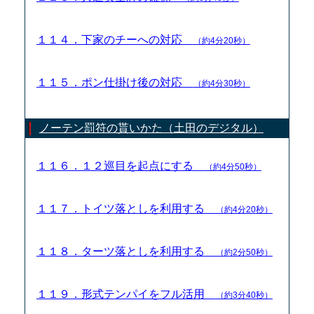
１１４．下家のチーへの対応
（約4分20秒）
１１５．ポン仕掛け後の対応
（約4分30秒）
ノーテン罰符の貰いかた（土田のデジタル）
１１６．１２巡目を起点にする
（約4分50秒）
１１７．トイツ落としを利用する
（約4分20秒）
１１８．ターツ落としを利用する
（約2分50秒）
１１９．形式テンパイをフル活用
（約3分40秒）