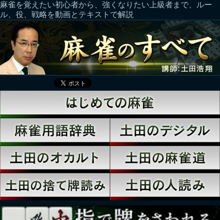
麻雀を覚えたい初心者から、強くなりたい上級者まで、ルー
ル、役、戦略を動画とテキストで解説