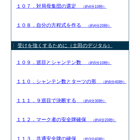
１０７．対局母集団の選定
（約4分10秒）
１０８．自分の方程式を作る
（約4分20秒）
受けを強くするために（土田のデジタル）
１０９．巡目とシャンテン数
（約5分10秒）
１１０．シャンテン数とターツの形
（約6分40秒）
１１１．９巡目で決断する
（約4分30秒）
１１２．マーク者の安全牌確保
（約4分20秒）
１１３．共通安全牌の確保
（約3分40秒）