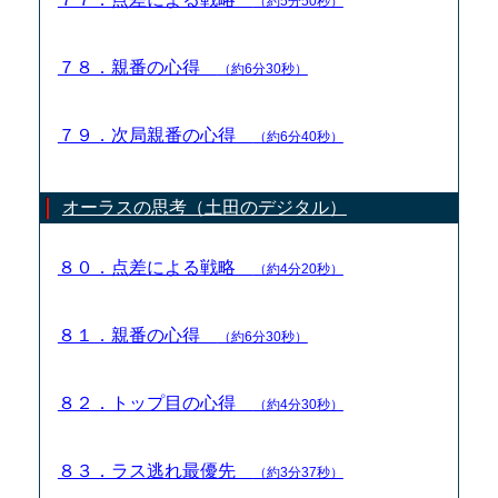
（約5分50秒）
７８．親番の心得
（約6分30秒）
７９．次局親番の心得
（約6分40秒）
オーラスの思考（土田のデジタル）
８０．点差による戦略
（約4分20秒）
８１．親番の心得
（約6分30秒）
８２．トップ目の心得
（約4分30秒）
８３．ラス逃れ最優先
（約3分37秒）