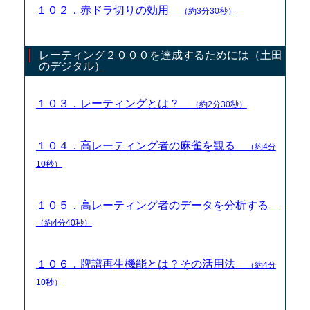
１０２．赤ドラ切りの効用
（約3分30秒）
レーティング２０００を達成するためには（土田
のデジタル）
１０３．レーティングとは？
（約2分30秒）
１０４．高レーティング者の麻雀を観る
（約4分
10秒）
１０５．高レーティング者のデータを分析する
（約4分40秒）
１０６．牌譜再生機能とは？その活用法
（約4分
10秒）