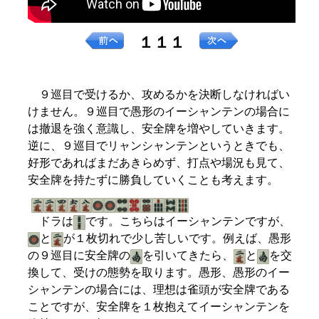
１１１
９巡目で受けるか、攻めるかを決断しなければい
けません。９巡目で愚形のイーシャンテンの場合に
は撤退を強く意識し、安全牌を増やしていきます。
逆に、９巡目でリャンシャンテンというときでも、
好形であればまだあきらめず、打点や場況も見て、
安全牌を持たずに勝負していくことも考えます。
ドラは
です。こちらはイーシャンテンですが、
と
が１枚切れで少し苦しいです。例えば、愚形
の９巡目に安全牌の
を引いてきたら、
と
を交
換して、受けの態勢を取ります。愚形、愚形のイー
シャンテンの場合には、理想は雀頭が安全牌である
ことですが、安全牌を１枚抱えてイーシャンテンを