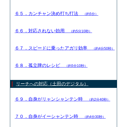
６５．カンチャン決め打ち打法
（約5分）
６６．対応されない効用
（約5分10秒）
６７．スピードに乗ったアガリ効率
（約4分50秒）
６８．孤立牌のレシピ
（約5分10秒）
リーチへの対応（土田のデジタル）
６９．自身がリャンシャンテン時
（約2分40秒）
７０．自身がイーシャンテン時
（約4分30秒）