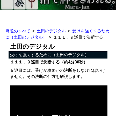
麻雀のすべて
土田のデジタル
受けを強くするため
に（土田のデジタル）
１１１．９巡目で決断する
土田のデジタル
受けを強くするために（土田のデジタル）
１１１．９巡目で決断する（約4分30秒）
９巡目には、受けか攻めかの決断をしなければいけ
ません。その決断の仕方を解説します。