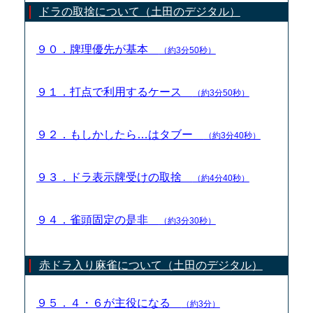
ドラの取捨について（土田のデジタル）
９０．牌理優先が基本
（約3分50秒）
９１．打点で利用するケース
（約3分50秒）
９２．もしかしたら…はタブー
（約3分40秒）
９３．ドラ表示牌受けの取捨
（約4分40秒）
９４．雀頭固定の是非
（約3分30秒）
赤ドラ入り麻雀について（土田のデジタル）
９５．４・６が主役になる
（約3分）