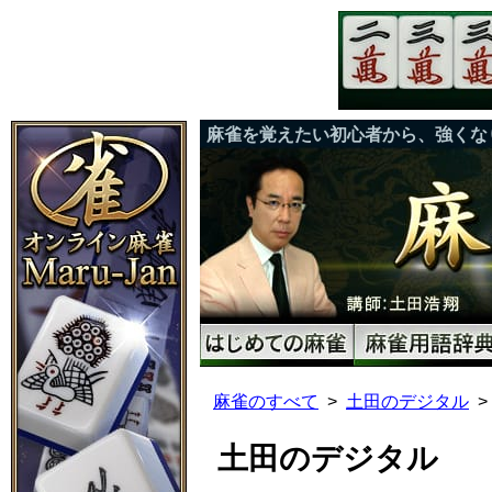
麻雀を覚えたい初心者から、強くな
麻雀のすべて
土田のデジタル
土田のデジタル