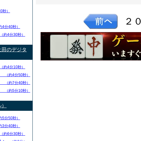
20秒）
２
約4分40秒）
（約4分30秒）
土田のデジタ
（約4分10秒）
方
（約4分50秒）
捨
（約7分40秒）
方
（約5分10秒）
ル）
約5分50秒）
約3分40秒）
（約6分30秒）