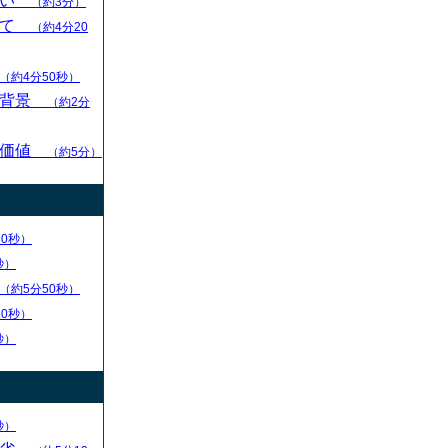
扱い
（約3分）
いて
（約4分20
（約4分50秒）
的背景
（約2分
の価値
（約5分）
30秒）
秒）
（約5分50秒）
20秒）
秒）
秒）