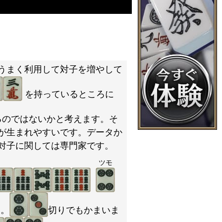
うまく利用して対子を増やして
を持っているところに
るのではないかと考えます。そ
が生まれやすいです。データか
対子に関しては専門家です。
ツモ
た。
切りでもかまいま