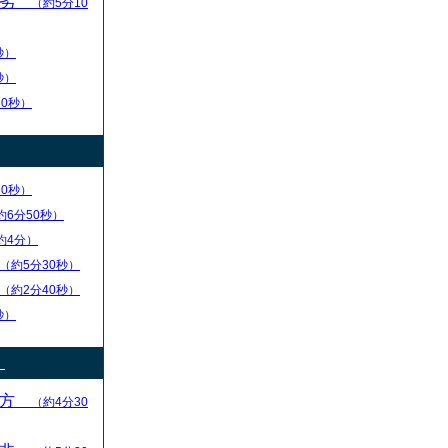
優劣
（約5分10
秒）
秒）
10秒）
30秒）
約6分50秒）
約4分）
（約5分30秒）
（約2分40秒）
秒）
）
え方
（約4分30