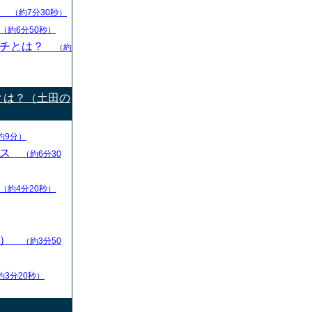
グ
（約7分30秒）
（約6分50秒）
ーチとは？
（約
とは？（土田の
約9分）
ース
（約6分30
（約4分20秒）
ン）
（約3分50
約3分20秒）
）