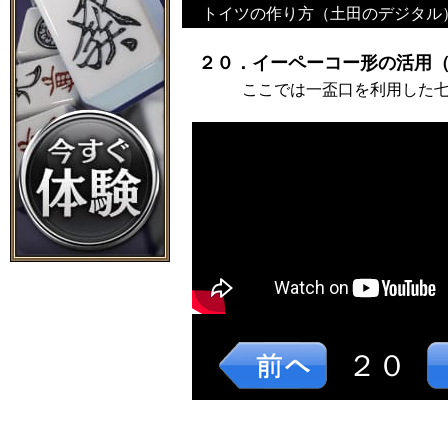
トイツの作り方（土田のデジタル
２０．イーペーコー形の活用（
ここでは一盃口を利用した
２０