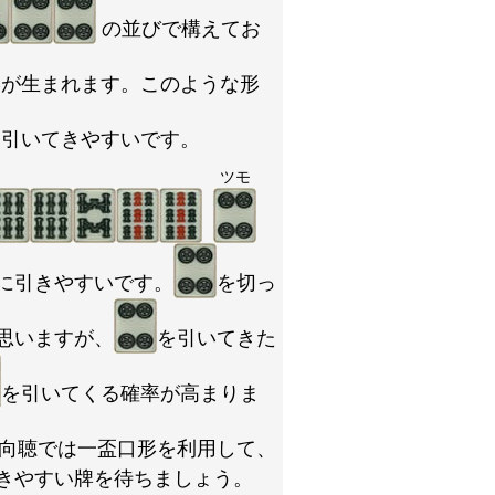
の並びで構えてお
形が生まれます。このような形
は引いてきやすいです。
ツモ
に引きやすいです。
を切っ
思いますが、
を引いてきた
を引いてくる確率が高まりま
向聴では一盃口形を利用して、
きやすい牌を待ちましょう。