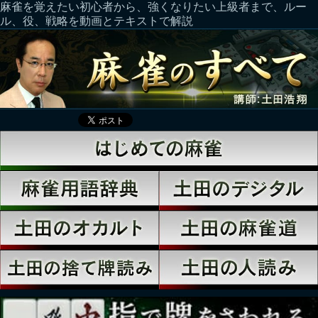
麻雀を覚えたい初心者から、強くなりたい上級者まで、ルー
ル、役、戦略を動画とテキストで解説