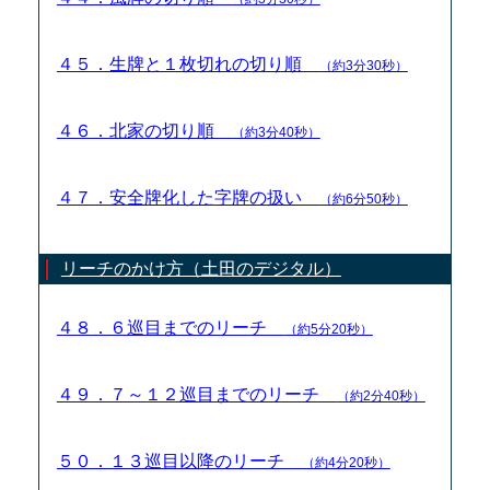
４５．生牌と１枚切れの切り順
（約3分30秒）
４６．北家の切り順
（約3分40秒）
４７．安全牌化した字牌の扱い
（約6分50秒）
リーチのかけ方（土田のデジタル）
４８．６巡目までのリーチ
（約5分20秒）
４９．７～１２巡目までのリーチ
（約2分40秒）
５０．１３巡目以降のリーチ
（約4分20秒）