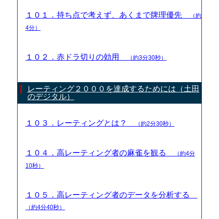
１０１．持ち点で考えず、あくまで牌理優先
（約
4分）
１０２．赤ドラ切りの効用
（約3分30秒）
レーティング２０００を達成するためには（土田
のデジタル）
１０３．レーティングとは？
（約2分30秒）
１０４．高レーティング者の麻雀を観る
（約4分
10秒）
１０５．高レーティング者のデータを分析する
（約4分40秒）