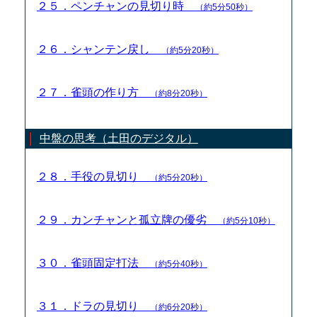
２５．ペンチャンの見切り時
（約5分50秒）
２６．シャンテン戻し
（約5分20秒）
２７．雀頭の作り方
（約8分20秒）
中盤の思考（土田のデジタル）
２８．手役の見切り
（約5分20秒）
２９．カンチャンと孤立牌の優劣
（約5分10秒）
３０．雀頭固定打法
（約5分40秒）
３１．ドラの見切り
（約6分20秒）