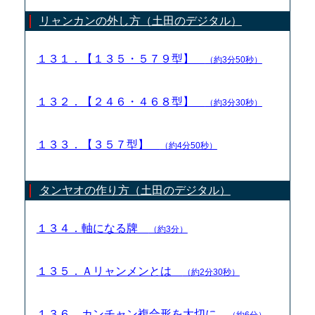
リャンカンの外し方（土田のデジタル）
１３１．【１３５・５７９型】
（約3分50秒）
１３２．【２４６・４６８型】
（約3分30秒）
１３３．【３５７型】
（約4分50秒）
タンヤオの作り方（土田のデジタル）
１３４．軸になる牌
（約3分）
１３５．Ａリャンメンとは
（約2分30秒）
１３６．カンチャン複合形を大切に
（約6分）