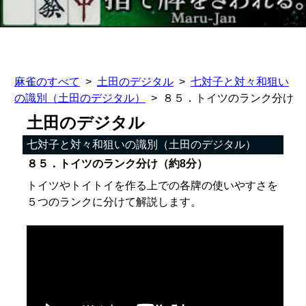
麻雀のすべて
土田のデジタル
七対子と対々和狙い
の識別（土田のデジタル）
８５．トイツのランク分け
土田のデジタル
七対子と対々和狙いの識別（土田のデジタル）
８５．トイツのランク分け（約8分）
トイツやトイトイを作る上での各牌の使いやすさを
５つのランクに分けて解説します。