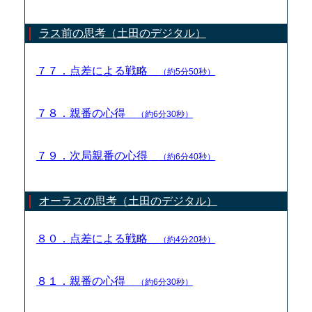
ラス前の思考（土田のデジタル）
７７．点差による戦略
（約5分50秒）
７８．親番の心得
（約6分30秒）
７９．次局親番の心得
（約6分40秒）
オーラスの思考（土田のデジタル）
８０．点差による戦略
（約4分20秒）
８１．親番の心得
（約6分30秒）