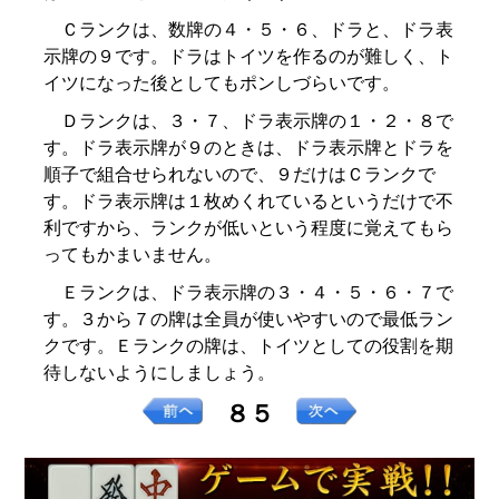
Ｃランクは、数牌の４・５・６、ドラと、ドラ表
示牌の９です。ドラはトイツを作るのが難しく、ト
イツになった後としてもポンしづらいです。
Ｄランクは、３・７、ドラ表示牌の１・２・８で
す。ドラ表示牌が９のときは、ドラ表示牌とドラを
順子で組合せられないので、９だけはＣランクで
す。ドラ表示牌は１枚めくれているというだけで不
利ですから、ランクが低いという程度に覚えてもら
ってもかまいません。
Ｅランクは、ドラ表示牌の３・４・５・６・７で
す。３から７の牌は全員が使いやすいので最低ラン
クです。Ｅランクの牌は、トイツとしての役割を期
待しないようにしましょう。
８５