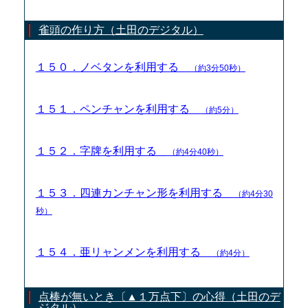
雀頭の作り方（土田のデジタル）
１５０．ノベタンを利用する
（約3分50秒）
１５１．ペンチャンを利用する
（約5分）
１５２．字牌を利用する
（約4分40秒）
１５３．四連カンチャン形を利用する
（約4分30
秒）
１５４．亜リャンメンを利用する
（約4分）
点棒が無いとき〔▲１万点下〕の心得（土田のデ
ジタル）