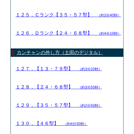
１２５．Ｃランク【３５・５７型】
（約3分40秒）
１２６．Ｄランク【２４・６８型】
（約4分10秒）
カンチャンの外し方（土田のデジタル）
１２７．【１３・７９型】
（約3分20秒）
１２８．【２４・６８型】
（約3分50秒）
１２９．【３５・５７型】
（約2分50秒）
１３０．【４６型】
（約4分30秒）