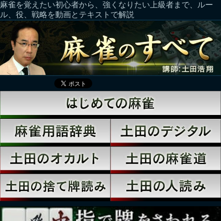
麻雀を覚えたい初心者から、強くなりたい上級者まで、ルー
ル、役、戦略を動画とテキストで解説