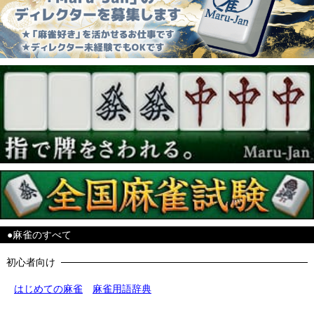
●麻雀のすべて
初心者向け
はじめての麻雀
麻雀用語辞典