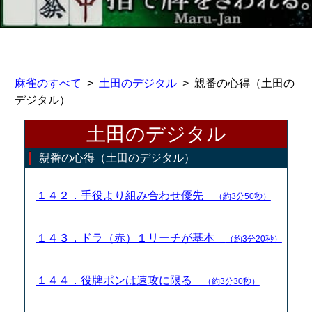
麻雀のすべて
土田のデジタル
親番の心得（土田の
デジタル）
土田のデジタル
親番の心得（土田のデジタル）
１４２．手役より組み合わせ優先
（約3分50秒）
１４３．ドラ（赤）１リーチが基本
（約3分20秒）
１４４．役牌ポンは速攻に限る
（約3分30秒）