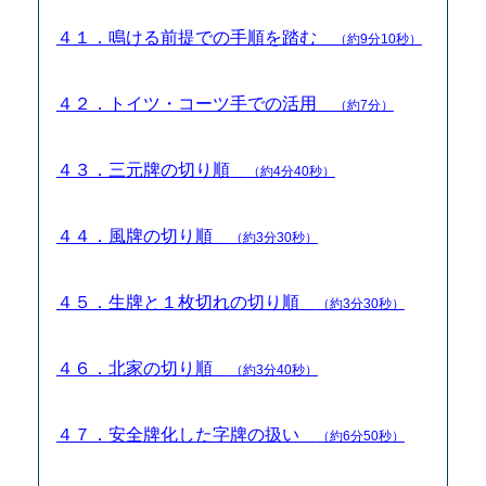
４１．鳴ける前提での手順を踏む
（約9分10秒）
４２．トイツ・コーツ手での活用
（約7分）
４３．三元牌の切り順
（約4分40秒）
４４．風牌の切り順
（約3分30秒）
４５．生牌と１枚切れの切り順
（約3分30秒）
４６．北家の切り順
（約3分40秒）
４７．安全牌化した字牌の扱い
（約6分50秒）