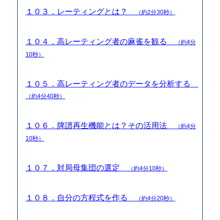
１０３．レーティングとは？
（約2分30秒）
１０４．高レーティング者の麻雀を観る
（約4分
10秒）
１０５．高レーティング者のデータを分析する
（約4分40秒）
１０６．牌譜再生機能とは？その活用法
（約4分
10秒）
１０７．対局母集団の選定
（約4分10秒）
１０８．自分の方程式を作る
（約4分20秒）