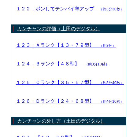
１２２．ポンしてテンパイ率アップ
（約3分30秒）
カンチャンの評価（土田のデジタル）
１２３．Ａランク【１３・７９型】
（約3分）
１２４．Ｂランク【４６型】
（約3分10秒）
１２５．Ｃランク【３５・５７型】
（約3分40秒）
１２６．Ｄランク【２４・６８型】
（約4分10秒）
カンチャンの外し方（土田のデジタル）