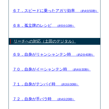
６７．スピードに乗ったアガリ効率
（約4分50秒）
６８．孤立牌のレシピ
（約5分10秒）
リーチへの対応（土田のデジタル）
６９．自身がリャンシャンテン時
（約2分40秒）
７０．自身がイーシャンテン時
（約4分30秒）
７１．自身がテンパイ時
（約3分30秒）
７２．自身が手バラ時
（約4分20秒）