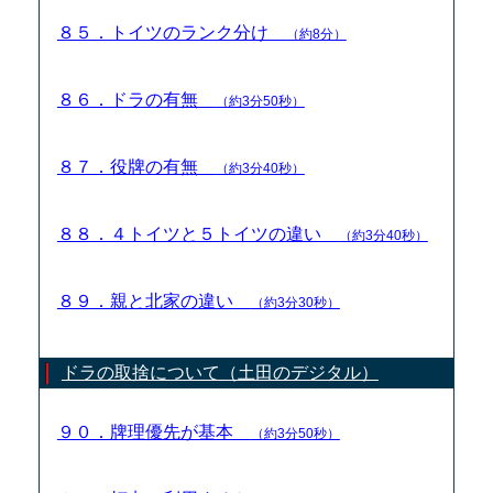
８５．トイツのランク分け
（約8分）
８６．ドラの有無
（約3分50秒）
８７．役牌の有無
（約3分40秒）
８８．４トイツと５トイツの違い
（約3分40秒）
８９．親と北家の違い
（約3分30秒）
ドラの取捨について（土田のデジタル）
９０．牌理優先が基本
（約3分50秒）