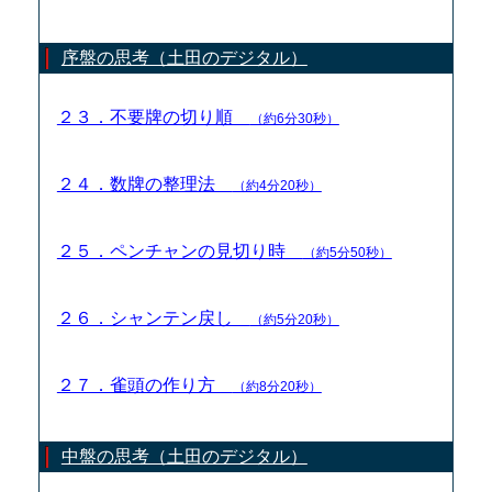
序盤の思考（土田のデジタル）
２３．不要牌の切り順
（約6分30秒）
２４．数牌の整理法
（約4分20秒）
２５．ペンチャンの見切り時
（約5分50秒）
２６．シャンテン戻し
（約5分20秒）
２７．雀頭の作り方
（約8分20秒）
中盤の思考（土田のデジタル）