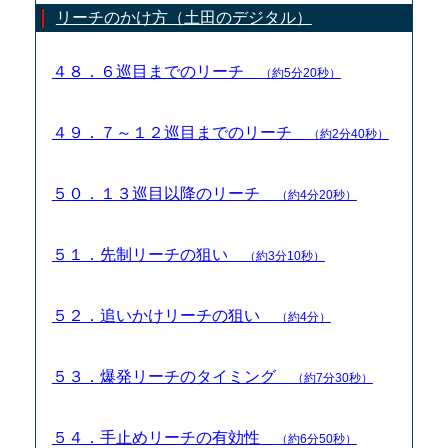
リーチのかけ方（土田のデジタル）
４８．６巡目までのリーチ
（約5分20秒）
４９．７～１２巡目までのリーチ
（約2分40秒）
５０．１３巡目以降のリーチ
（約4分20秒）
５１．先制リーチの狙い
（約3分10秒）
５２．追いかけリーチの狙い
（約4分）
５３．爆発リーチのタイミング
（約7分30秒）
５４．手止めリーチの有効性
（約6分50秒）