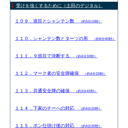
受けを強くするために（土田のデジタル）
１０９．巡目とシャンテン数
（約5分10秒）
１１０．シャンテン数とターツの形
（約6分40秒）
１１１．９巡目で決断する
（約4分30秒）
１１２．マーク者の安全牌確保
（約4分20秒）
１１３．共通安全牌の確保
（約3分40秒）
１１４．下家のチーへの対応
（約4分20秒）
１１５．ポン仕掛け後の対応
（約4分30秒）