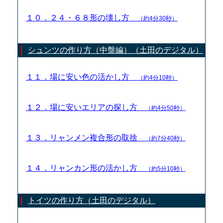
１０．２４・６８形の壊し方
（約4分30秒）
シュンツの作り方（中盤編）（土田のデジタル）
１１．場に安い色の活かし方
（約4分10秒）
１２．場に安いエリアの探し方
（約4分50秒）
１３．リャンメン複合形の取捨
（約7分40秒）
１４．リャンカン形の活かし方
（約5分10秒）
トイツの作り方（土田のデジタル）