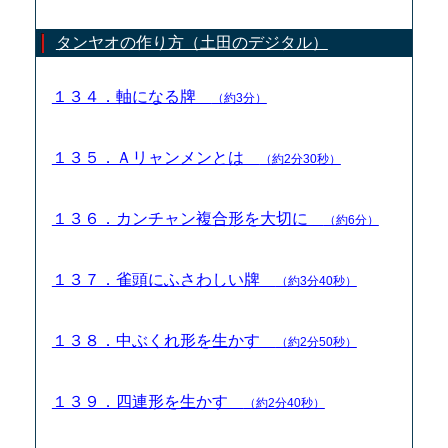
タンヤオの作り方（土田のデジタル）
１３４．軸になる牌
（約3分）
１３５．Ａリャンメンとは
（約2分30秒）
１３６．カンチャン複合形を大切に
（約6分）
１３７．雀頭にふさわしい牌
（約3分40秒）
１３８．中ぶくれ形を生かす
（約2分50秒）
１３９．四連形を生かす
（約2分40秒）