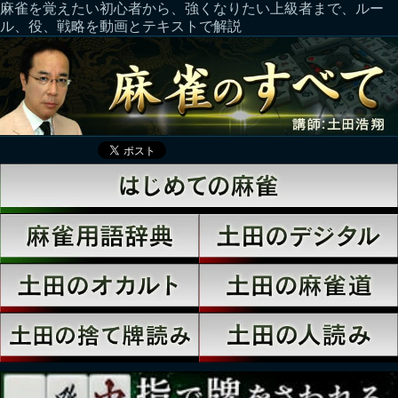
麻雀を覚えたい初心者から、強くなりたい上級者まで、ルー
ル、役、戦略を動画とテキストで解説