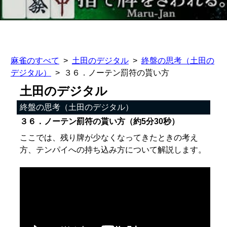
麻雀のすべて
土田のデジタル
終盤の思考（土田の
デジタル）
３６．ノーテン罰符の貰い方
土田のデジタル
終盤の思考（土田のデジタル）
３６．ノーテン罰符の貰い方（約5分30秒）
ここでは、残り牌が少なくなってきたときの考え
方、テンパイへの持ち込み方について解説します。