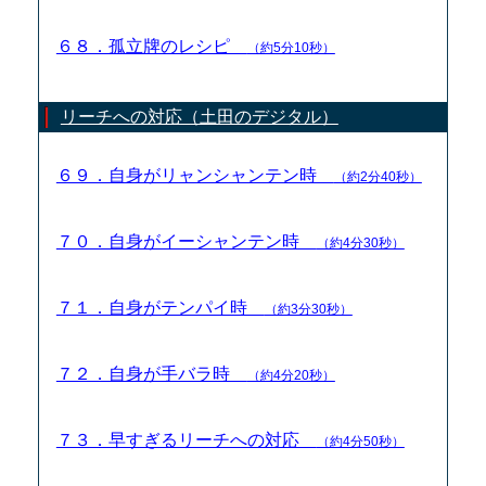
６８．孤立牌のレシピ
（約5分10秒）
リーチへの対応（土田のデジタル）
６９．自身がリャンシャンテン時
（約2分40秒）
７０．自身がイーシャンテン時
（約4分30秒）
７１．自身がテンパイ時
（約3分30秒）
７２．自身が手バラ時
（約4分20秒）
７３．早すぎるリーチへの対応
（約4分50秒）