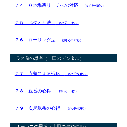
７４．０本場親リーチへの対応
（約4分40秒）
７５．ベタオリ法
（約5分10秒）
７６．ローリング法
（約5分50秒）
ラス前の思考（土田のデジタル）
７７．点差による戦略
（約5分50秒）
７８．親番の心得
（約6分30秒）
７９．次局親番の心得
（約6分40秒）
オーラスの思考（土田のデジタル）