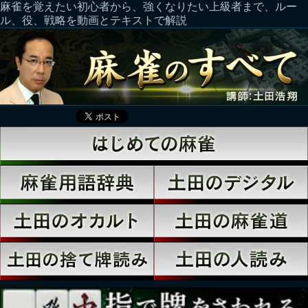
麻雀を覚えたい初心者から、強くなりたい上級者まで、ルー
ル、役、戦略を動画とテキストで解説