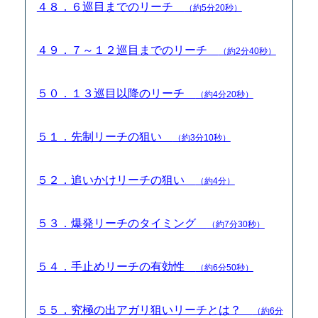
４８．６巡目までのリーチ
（約5分20秒）
４９．７～１２巡目までのリーチ
（約2分40秒）
５０．１３巡目以降のリーチ
（約4分20秒）
５１．先制リーチの狙い
（約3分10秒）
５２．追いかけリーチの狙い
（約4分）
５３．爆発リーチのタイミング
（約7分30秒）
５４．手止めリーチの有効性
（約6分50秒）
５５．究極の出アガリ狙いリーチとは？
（約6分