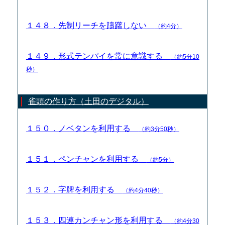
１４８．先制リーチを躊躇しない
（約4分）
１４９．形式テンパイを常に意識する
（約5分10
秒）
雀頭の作り方（土田のデジタル）
１５０．ノベタンを利用する
（約3分50秒）
１５１．ペンチャンを利用する
（約5分）
１５２．字牌を利用する
（約4分40秒）
１５３．四連カンチャン形を利用する
（約4分30