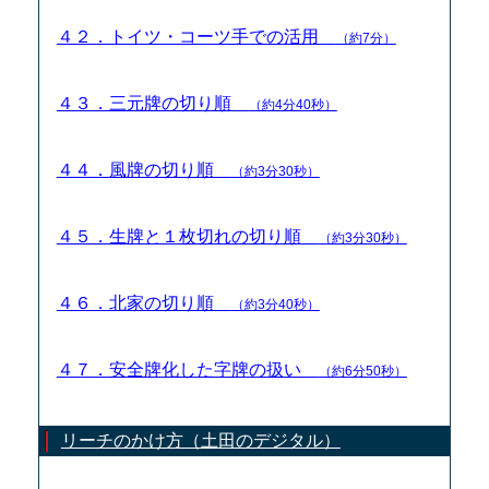
４２．トイツ・コーツ手での活用
（約7分）
４３．三元牌の切り順
（約4分40秒）
４４．風牌の切り順
（約3分30秒）
４５．生牌と１枚切れの切り順
（約3分30秒）
４６．北家の切り順
（約3分40秒）
４７．安全牌化した字牌の扱い
（約6分50秒）
リーチのかけ方（土田のデジタル）