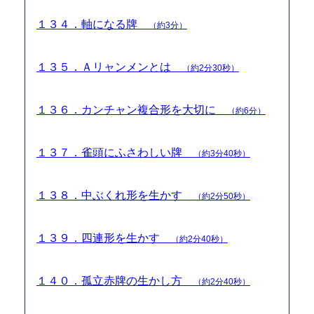
１３４．軸になる牌
（約3分）
１３５．Ａリャンメンとは
（約2分30秒）
１３６．カンチャン複合形を大切に
（約6分）
１３７．雀頭にふさわしい牌
（約3分40秒）
１３８．中ぶくれ形を生かす
（約2分50秒）
１３９．四連形を生かす
（約2分40秒）
１４０．孤立赤牌の生かし方
（約2分40秒）