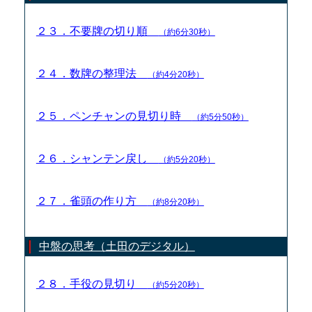
２３．不要牌の切り順
（約6分30秒）
２４．数牌の整理法
（約4分20秒）
２５．ペンチャンの見切り時
（約5分50秒）
２６．シャンテン戻し
（約5分20秒）
２７．雀頭の作り方
（約8分20秒）
中盤の思考（土田のデジタル）
２８．手役の見切り
（約5分20秒）