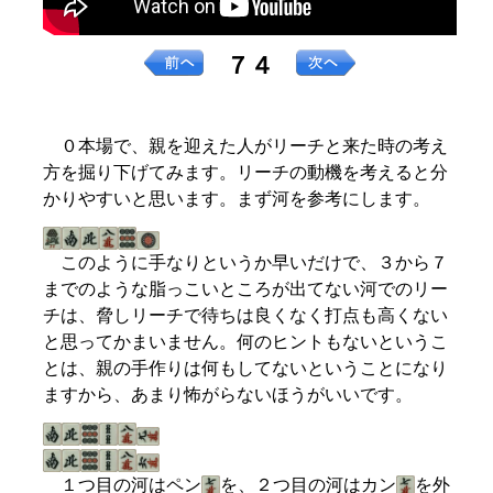
７４
０本場で、親を迎えた人がリーチと来た時の考え
方を掘り下げてみます。リーチの動機を考えると分
かりやすいと思います。まず河を参考にします。
このように手なりというか早いだけで、３から７
までのような脂っこいところが出てない河でのリー
チは、脅しリーチで待ちは良くなく打点も高くない
と思ってかまいません。何のヒントもないというこ
とは、親の手作りは何もしてないということになり
ますから、あまり怖がらないほうがいいです。
１つ目の河はペン
を、２つ目の河はカン
を外