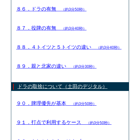
８６．ドラの有無
（約3分50秒）
８７．役牌の有無
（約3分40秒）
８８．４トイツと５トイツの違い
（約3分40秒）
８９．親と北家の違い
（約3分30秒）
ドラの取捨について（土田のデジタル）
９０．牌理優先が基本
（約3分50秒）
９１．打点で利用するケース
（約3分50秒）