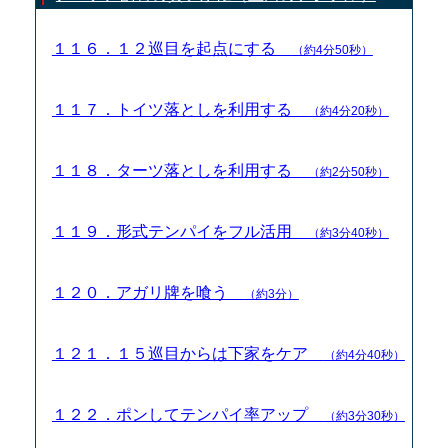
１１６．１２巡目を起点にする
（約4分50秒）
１１７．トイツ落としを利用する
（約4分20秒）
１１８．ターツ落としを利用する
（約2分50秒）
１１９．形式テンパイをフル活用
（約3分40秒）
１２０．アガリ牌を喰う
（約3分）
１２１．１５巡目からは下家をケア
（約4分40秒）
１２２．ポンしてテンパイ率アップ
（約3分30秒）