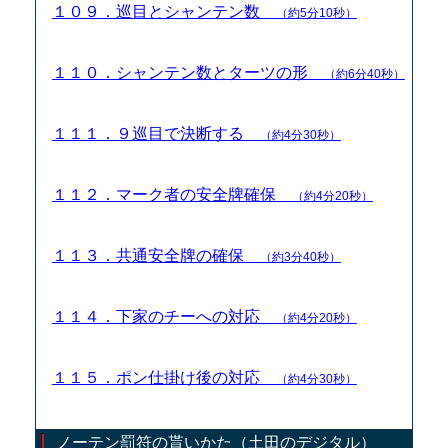
１０９．巡目とシャンテン数
（約5分10秒）
１１０．シャンテン数とターツの形
（約6分40秒）
１１１．９巡目で決断する
（約4分30秒）
１１２．マーク者の安全牌確保
（約4分20秒）
１１３．共通安全牌の確保
（約3分40秒）
１１４．下家のチーへの対応
（約4分20秒）
１１５．ポン仕掛け後の対応
（約4分30秒）
ノーテン罰符の貰いかた（土田のデジタル）