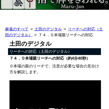
麻雀のすべて
土田のデジタル
リーチへの対応（土
田のデジタル）
７４．０本場親リーチへの対応
土田のデジタル
リーチへの対応（土田のデジタル）
７４．０本場親リーチへの対応（約4分40秒）
０本場の親のリーチで、注意が必要な場合の見分け
方を解説します。