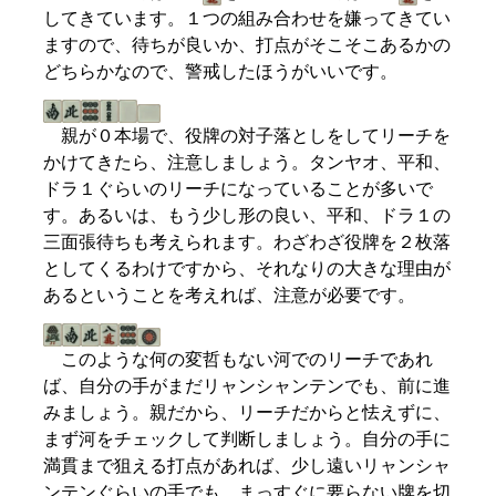
してきています。１つの組み合わせを嫌ってきてい
ますので、待ちが良いか、打点がそこそこあるかの
どちらかなので、警戒したほうがいいです。
親が０本場で、役牌の対子落としをしてリーチを
かけてきたら、注意しましょう。タンヤオ、平和、
ドラ１ぐらいのリーチになっていることが多いで
す。あるいは、もう少し形の良い、平和、ドラ１の
三面張待ちも考えられます。わざわざ役牌を２枚落
としてくるわけですから、それなりの大きな理由が
あるということを考えれば、注意が必要です。
このような何の変哲もない河でのリーチであれ
ば、自分の手がまだリャンシャンテンでも、前に進
みましょう。親だから、リーチだからと怯えずに、
まず河をチェックして判断しましょう。自分の手に
満貫まで狙える打点があれば、少し遠いリャンシャ
ンテンぐらいの手でも、まっすぐに要らない牌を切