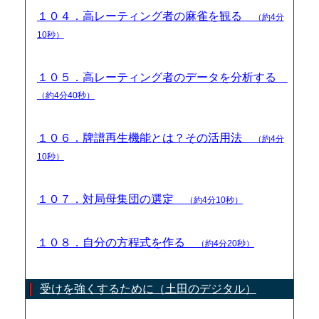
１０４．高レーティング者の麻雀を観る
（約4分
10秒）
１０５．高レーティング者のデータを分析する
（約4分40秒）
１０６．牌譜再生機能とは？その活用法
（約4分
10秒）
１０７．対局母集団の選定
（約4分10秒）
１０８．自分の方程式を作る
（約4分20秒）
受けを強くするために（土田のデジタル）