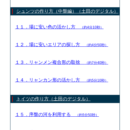
シュンツの作り方（中盤編）（土田のデジタル）
１１．場に安い色の活かし方
（約4分10秒）
１２．場に安いエリアの探し方
（約4分50秒）
１３．リャンメン複合形の取捨
（約7分40秒）
１４．リャンカン形の活かし方
（約5分10秒）
トイツの作り方（土田のデジタル）
１５．序盤の河を利用する
（約5分50秒）