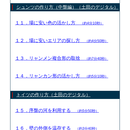
シュンツの作り方（中盤編）（土田のデジタル）
１１．場に安い色の活かし方
（約4分10秒）
１２．場に安いエリアの探し方
（約4分50秒）
１３．リャンメン複合形の取捨
（約7分40秒）
１４．リャンカン形の活かし方
（約5分10秒）
トイツの作り方（土田のデジタル）
１５．序盤の河を利用する
（約5分50秒）
１６．壁の外側を温存する
（約3分40秒）