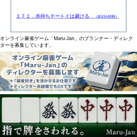
１７１．赤待ちチートイは避ける
（約2分40秒）
オンライン麻雀ゲーム「Maru-Jan」のプランナー・ディレク
ターを募集しています。