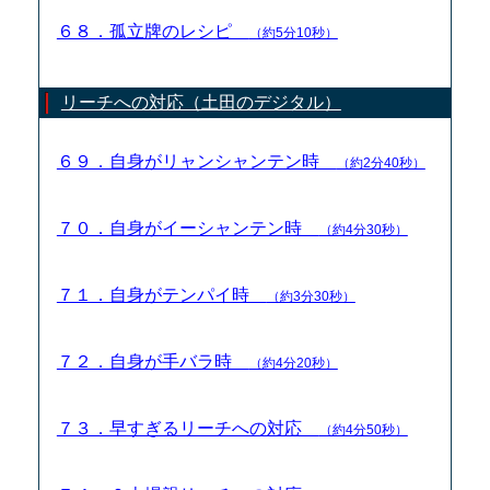
６８．孤立牌のレシピ
（約5分10秒）
リーチへの対応（土田のデジタル）
６９．自身がリャンシャンテン時
（約2分40秒）
７０．自身がイーシャンテン時
（約4分30秒）
７１．自身がテンパイ時
（約3分30秒）
７２．自身が手バラ時
（約4分20秒）
７３．早すぎるリーチへの対応
（約4分50秒）