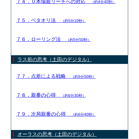
７４．０本場親リーチへの対応
（約4分40秒）
７５．ベタオリ法
（約5分10秒）
７６．ローリング法
（約5分50秒）
ラス前の思考（土田のデジタル）
７７．点差による戦略
（約5分50秒）
７８．親番の心得
（約6分30秒）
７９．次局親番の心得
（約6分40秒）
オーラスの思考（土田のデジタル）