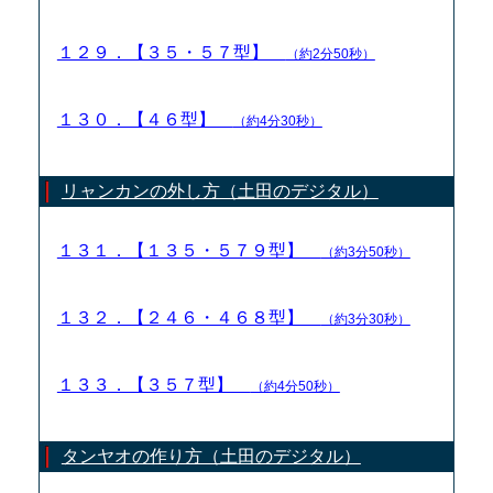
１２９．【３５・５７型】
（約2分50秒）
１３０．【４６型】
（約4分30秒）
リャンカンの外し方（土田のデジタル）
１３１．【１３５・５７９型】
（約3分50秒）
１３２．【２４６・４６８型】
（約3分30秒）
１３３．【３５７型】
（約4分50秒）
タンヤオの作り方（土田のデジタル）