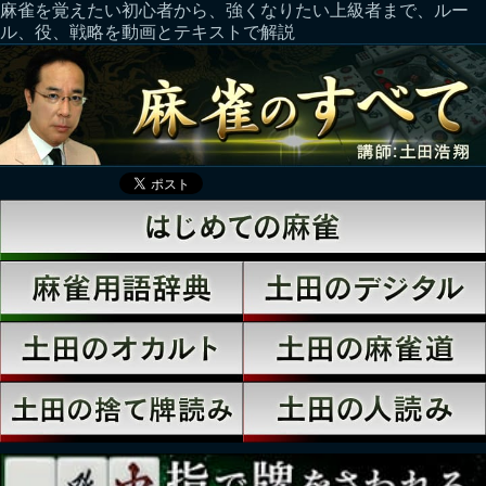
麻雀を覚えたい初心者から、強くなりたい上級者まで、ルー
ル、役、戦略を動画とテキストで解説