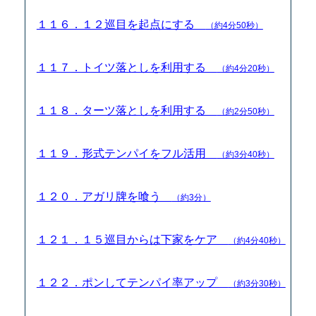
１１６．１２巡目を起点にする
（約4分50秒）
１１７．トイツ落としを利用する
（約4分20秒）
１１８．ターツ落としを利用する
（約2分50秒）
１１９．形式テンパイをフル活用
（約3分40秒）
１２０．アガリ牌を喰う
（約3分）
１２１．１５巡目からは下家をケア
（約4分40秒）
１２２．ポンしてテンパイ率アップ
（約3分30秒）