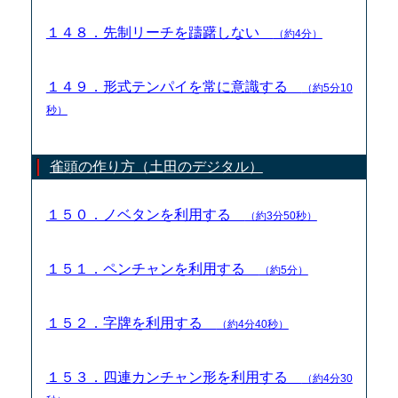
１４８．先制リーチを躊躇しない
（約4分）
１４９．形式テンパイを常に意識する
（約5分10
秒）
雀頭の作り方（土田のデジタル）
１５０．ノベタンを利用する
（約3分50秒）
１５１．ペンチャンを利用する
（約5分）
１５２．字牌を利用する
（約4分40秒）
１５３．四連カンチャン形を利用する
（約4分30