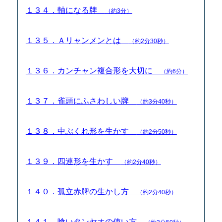
１３４．軸になる牌
（約3分）
１３５．Ａリャンメンとは
（約2分30秒）
１３６．カンチャン複合形を大切に
（約6分）
１３７．雀頭にふさわしい牌
（約3分40秒）
１３８．中ぶくれ形を生かす
（約2分50秒）
１３９．四連形を生かす
（約2分40秒）
１４０．孤立赤牌の生かし方
（約2分40秒）
１４１．喰いタンヤオの使い方