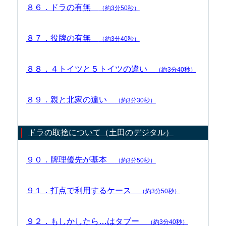
８６．ドラの有無
（約3分50秒）
８７．役牌の有無
（約3分40秒）
８８．４トイツと５トイツの違い
（約3分40秒）
８９．親と北家の違い
（約3分30秒）
ドラの取捨について（土田のデジタル）
９０．牌理優先が基本
（約3分50秒）
９１．打点で利用するケース
（約3分50秒）
９２．もしかしたら…はタブー
（約3分40秒）