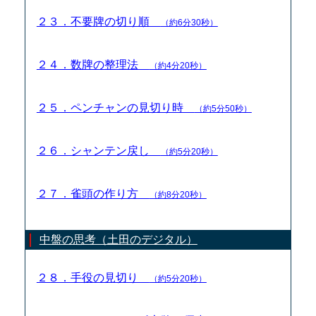
２３．不要牌の切り順
（約6分30秒）
２４．数牌の整理法
（約4分20秒）
２５．ペンチャンの見切り時
（約5分50秒）
２６．シャンテン戻し
（約5分20秒）
２７．雀頭の作り方
（約8分20秒）
中盤の思考（土田のデジタル）
２８．手役の見切り
（約5分20秒）