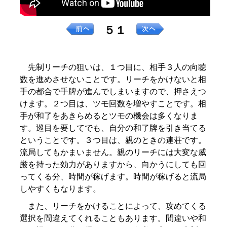
５１
先制リーチの狙いは、１つ目に、相手３人の向聴
数を進めさせないことです。リーチをかけないと相
手の都合で手牌が進んでしまいますので、押さえつ
けます。２つ目は、ツモ回数を増やすことです。相
手が和了をあきらめるとツモの機会は多くなりま
す。巡目を要してでも、自分の和了牌を引き当てる
ということです。３つ目は、親のときの連荘です。
流局してもかまいません。親のリーチには大変な威
厳を持った効力がありますから、向かうにしても回
ってくる分、時間が稼げます。時間が稼げると流局
しやすくもなります。
また、リーチをかけることによって、攻めてくる
選択を間違えてくれることもあります。間違いや和