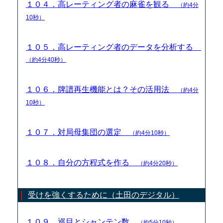
１０４．高レーティング者の麻雀を観る
（約4分
10秒）
１０５．高レーティング者のデータを分析する
（約4分40秒）
１０６．牌譜再生機能とは？その活用法
（約4分
10秒）
１０７．対局母集団の選定
（約4分10秒）
１０８．自分の方程式を作る
（約4分20秒）
受けを強くするために（土田のデジタル）
１０９．巡目とシャンテン数
（約5分10秒）