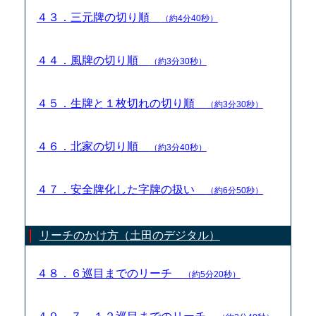
４３．三元牌の切り順
（約4分40秒）
４４．風牌の切り順
（約3分30秒）
４５．生牌と１枚切れの切り順
（約3分30秒）
４６．北家の切り順
（約3分40秒）
４７．安全牌化した字牌の扱い
（約6分50秒）
リーチのかけ方（土田のデジタル）
４８．６巡目までのリーチ
（約5分20秒）