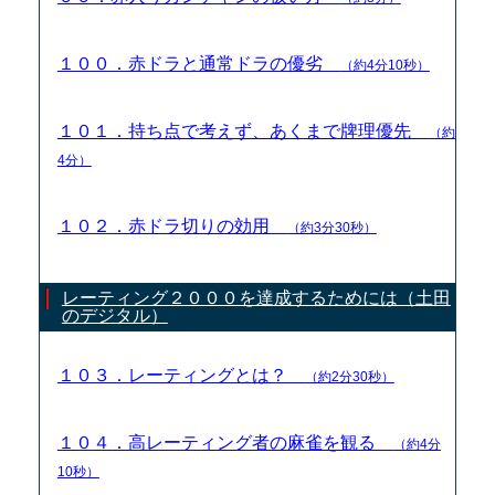
１００．赤ドラと通常ドラの優劣
（約4分10秒）
１０１．持ち点で考えず、あくまで牌理優先
（約
4分）
１０２．赤ドラ切りの効用
（約3分30秒）
レーティング２０００を達成するためには（土田
のデジタル）
１０３．レーティングとは？
（約2分30秒）
１０４．高レーティング者の麻雀を観る
（約4分
10秒）