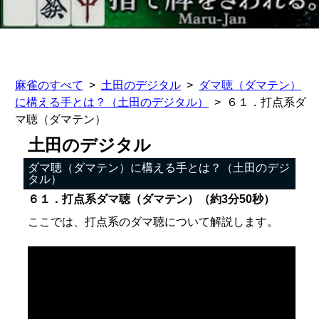
麻雀のすべて
土田のデジタル
ダマ聴（ダマテン）
に構える手とは？（土田のデジタル）
６１．打点系ダ
マ聴（ダマテン）
土田のデジタル
ダマ聴（ダマテン）に構える手とは？（土田のデジ
タル）
６１．打点系ダマ聴（ダマテン）（約3分50秒）
ここでは、打点系のダマ聴について解説します。