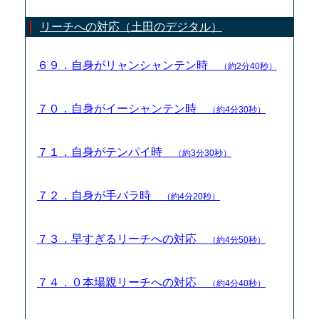
リーチへの対応（土田のデジタル）
６９．自身がリャンシャンテン時
（約2分40秒）
７０．自身がイーシャンテン時
（約4分30秒）
７１．自身がテンパイ時
（約3分30秒）
７２．自身が手バラ時
（約4分20秒）
７３．早すぎるリーチへの対応
（約4分50秒）
７４．０本場親リーチへの対応
（約4分40秒）