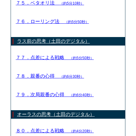
７５．ベタオリ法
（約5分10秒）
７６．ローリング法
（約5分50秒）
ラス前の思考（土田のデジタル）
７７．点差による戦略
（約5分50秒）
７８．親番の心得
（約6分30秒）
７９．次局親番の心得
（約6分40秒）
オーラスの思考（土田のデジタル）
８０．点差による戦略
（約4分20秒）