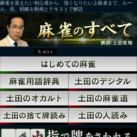
麻雀を覚えたい初心者から、強くなりたい上級者まで、ルー
ル、役、戦略を動画とテキストで解説