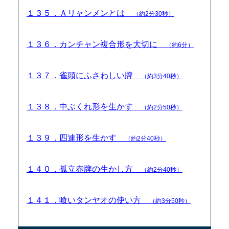
１３５．Ａリャンメンとは
（約2分30秒）
１３６．カンチャン複合形を大切に
（約6分）
１３７．雀頭にふさわしい牌
（約3分40秒）
１３８．中ぶくれ形を生かす
（約2分50秒）
１３９．四連形を生かす
（約2分40秒）
１４０．孤立赤牌の生かし方
（約2分40秒）
１４１．喰いタンヤオの使い方
（約3分50秒）