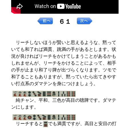
６１
リーチしないほうが賢いと思えるような、黙って
いても和了れば満貫、跳満の手があるとします。状
況が良ければリーチをかけてしまうことがあるかも
しれませんが、リーチをかけることによって、相手
の手が止まり和了り牌が出づらくなります。ツモで
和了ることもありますが、黙っていたら出てきやす
い打点系のダマテンを身につけましょう。
純チャン、平和、三色が高目の聴牌です。ダマテ
ンにします。
リーチすると
でも満貫ですが、高目と安目の打