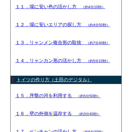
１１．場に安い色の活かし方
（約4分10秒）
１２．場に安いエリアの探し方
（約4分50秒）
１３．リャンメン複合形の取捨
（約7分40秒）
１４．リャンカン形の活かし方
（約5分10秒）
トイツの作り方（土田のデジタル）
１５．序盤の河を利用する
（約5分50秒）
１６．壁の外側を温存する
（約3分40秒）
１７．ペンチャンの活かし方
（約6分30秒）