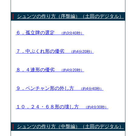
シュンツの作り方（序盤編）（土田のデジタル）
６．孤立牌の選定
（約3分40秒）
７．中ぶくれ形の優劣
（約4分20秒）
８．４連形の優劣
（約4分20秒）
９．ペンチャン形の外し方
（約4分40秒）
１０．２４・６８形の壊し方
（約4分30秒）
シュンツの作り方（中盤編）（土田のデジタル）