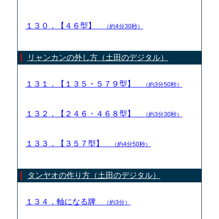
１３０．【４６型】
（約4分30秒）
リャンカンの外し方（土田のデジタル）
１３１．【１３５・５７９型】
（約3分50秒）
１３２．【２４６・４６８型】
（約3分30秒）
１３３．【３５７型】
（約4分50秒）
タンヤオの作り方（土田のデジタル）
１３４．軸になる牌
（約3分）