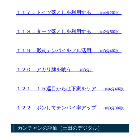
１１７．トイツ落としを利用する
（約4分20秒）
１１８．ターツ落としを利用する
（約2分50秒）
１１９．形式テンパイをフル活用
（約3分40秒）
１２０．アガリ牌を喰う
（約3分）
１２１．１５巡目からは下家をケア
（約4分40秒）
１２２．ポンしてテンパイ率アップ
（約3分30秒）
カンチャンの評価（土田のデジタル）