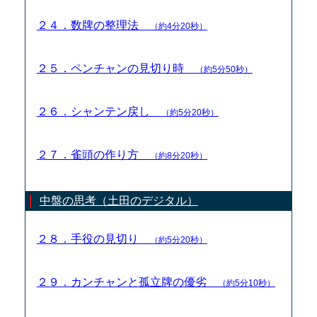
２４．数牌の整理法
（約4分20秒）
２５．ペンチャンの見切り時
（約5分50秒）
２６．シャンテン戻し
（約5分20秒）
２７．雀頭の作り方
（約8分20秒）
中盤の思考（土田のデジタル）
２８．手役の見切り
（約5分20秒）
２９．カンチャンと孤立牌の優劣
（約5分10秒）