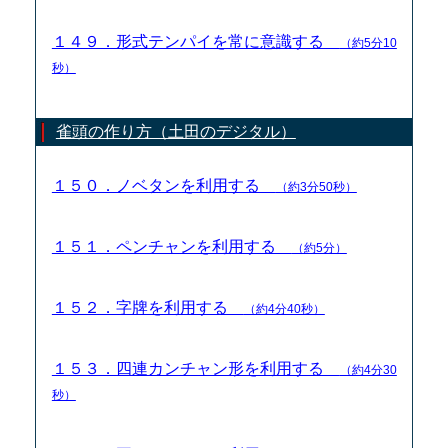
１４９．形式テンパイを常に意識する
（約5分10
秒）
雀頭の作り方（土田のデジタル）
１５０．ノベタンを利用する
（約3分50秒）
１５１．ペンチャンを利用する
（約5分）
１５２．字牌を利用する
（約4分40秒）
１５３．四連カンチャン形を利用する
（約4分30
秒）