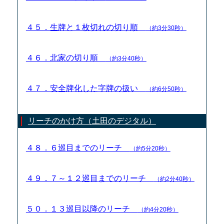
４５．生牌と１枚切れの切り順
（約3分30秒）
４６．北家の切り順
（約3分40秒）
４７．安全牌化した字牌の扱い
（約6分50秒）
リーチのかけ方（土田のデジタル）
４８．６巡目までのリーチ
（約5分20秒）
４９．７～１２巡目までのリーチ
（約2分40秒）
５０．１３巡目以降のリーチ
（約4分20秒）