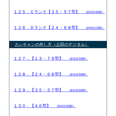
１２５．Ｃランク【３５・５７型】
（約3分40秒）
１２６．Ｄランク【２４・６８型】
（約4分10秒）
カンチャンの外し方（土田のデジタル）
１２７．【１３・７９型】
（約3分20秒）
１２８．【２４・６８型】
（約3分50秒）
１２９．【３５・５７型】
（約2分50秒）
１３０．【４６型】
（約4分30秒）