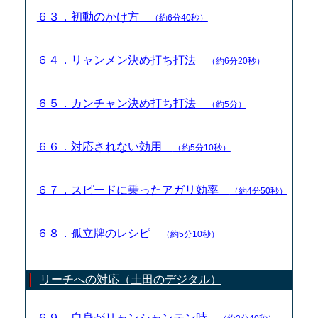
６３．初動のかけ方
（約6分40秒）
６４．リャンメン決め打ち打法
（約6分20秒）
６５．カンチャン決め打ち打法
（約5分）
６６．対応されない効用
（約5分10秒）
６７．スピードに乗ったアガリ効率
（約4分50秒）
６８．孤立牌のレシピ
（約5分10秒）
リーチへの対応（土田のデジタル）
６９．自身がリャンシャンテン時