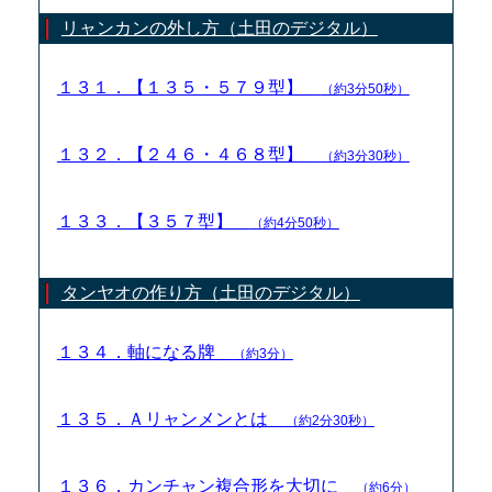
リャンカンの外し方（土田のデジタル）
１３１．【１３５・５７９型】
（約3分50秒）
１３２．【２４６・４６８型】
（約3分30秒）
１３３．【３５７型】
（約4分50秒）
タンヤオの作り方（土田のデジタル）
１３４．軸になる牌
（約3分）
１３５．Ａリャンメンとは
（約2分30秒）
１３６．カンチャン複合形を大切に
（約6分）