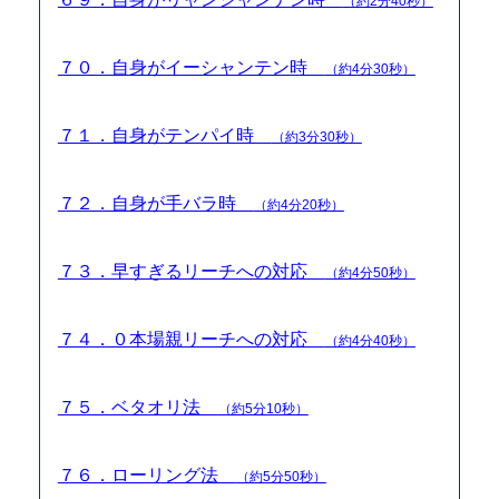
（約2分40秒）
７０．自身がイーシャンテン時
（約4分30秒）
７１．自身がテンパイ時
（約3分30秒）
７２．自身が手バラ時
（約4分20秒）
７３．早すぎるリーチへの対応
（約4分50秒）
７４．０本場親リーチへの対応
（約4分40秒）
７５．ベタオリ法
（約5分10秒）
７６．ローリング法
（約5分50秒）