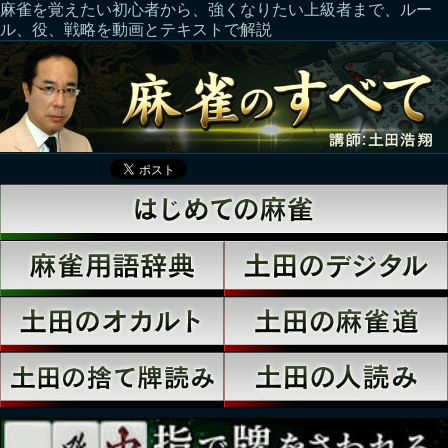
麻雀を覚えたい初心者から、強くなりたい上級者まで、ルー
ル、役、戦略を動画とテキストで解説