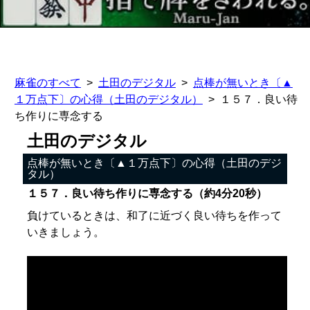
麻雀のすべて
土田のデジタル
点棒が無いとき〔▲
１万点下〕の心得（土田のデジタル）
１５７．良い待
ち作りに専念する
土田のデジタル
点棒が無いとき〔▲１万点下〕の心得（土田のデジ
タル）
１５７．良い待ち作りに専念する（約4分20秒）
負けているときは、和了に近づく良い待ちを作って
いきましょう。