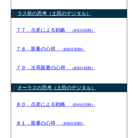
ラス前の思考（土田のデジタル）
７７．点差による戦略
（約5分50秒）
７８．親番の心得
（約6分30秒）
７９．次局親番の心得
（約6分40秒）
オーラスの思考（土田のデジタル）
８０．点差による戦略
（約4分20秒）
８１．親番の心得
（約6分30秒）