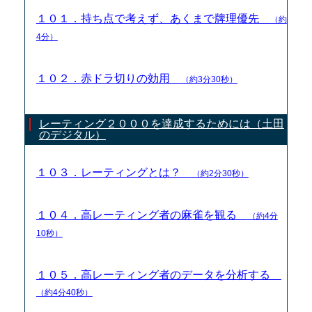
１０１．持ち点で考えず、あくまで牌理優先
（約
4分）
１０２．赤ドラ切りの効用
（約3分30秒）
レーティング２０００を達成するためには（土田
のデジタル）
１０３．レーティングとは？
（約2分30秒）
１０４．高レーティング者の麻雀を観る
（約4分
10秒）
１０５．高レーティング者のデータを分析する
（約4分40秒）