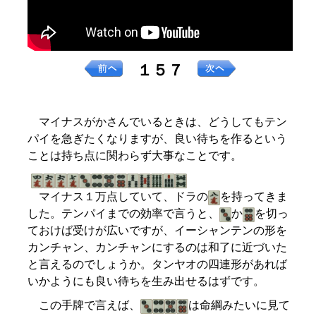
１５７
マイナスがかさんでいるときは、どうしてもテン
パイを急ぎたくなりますが、良い待ちを作るという
ことは持ち点に関わらず大事なことです。
マイナス１万点していて、ドラの
を持ってきま
した。テンパイまでの効率で言うと、
か
を切っ
ておけば受けが広いですが、イーシャンテンの形を
カンチャン、カンチャンにするのは和了に近づいた
と言えるのでしょうか。タンヤオの四連形があれば
いかようにも良い待ちを生み出せるはずです。
この手牌で言えば、
は命綱みたいに見て