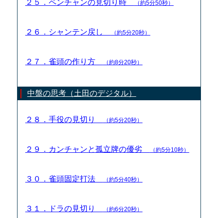
２５．ペンチャンの見切り時
（約5分50秒）
２６．シャンテン戻し
（約5分20秒）
２７．雀頭の作り方
（約8分20秒）
中盤の思考（土田のデジタル）
２８．手役の見切り
（約5分20秒）
２９．カンチャンと孤立牌の優劣
（約5分10秒）
３０．雀頭固定打法
（約5分40秒）
３１．ドラの見切り
（約6分20秒）