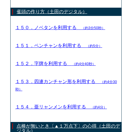
雀頭の作り方（土田のデジタル）
１５０．ノベタンを利用する
（約3分50秒）
１５１．ペンチャンを利用する
（約5分）
１５２．字牌を利用する
（約4分40秒）
１５３．四連カンチャン形を利用する
（約4分30
秒）
１５４．亜リャンメンを利用する
（約4分）
点棒が無いとき〔▲１万点下〕の心得（土田のデ
ジタル）