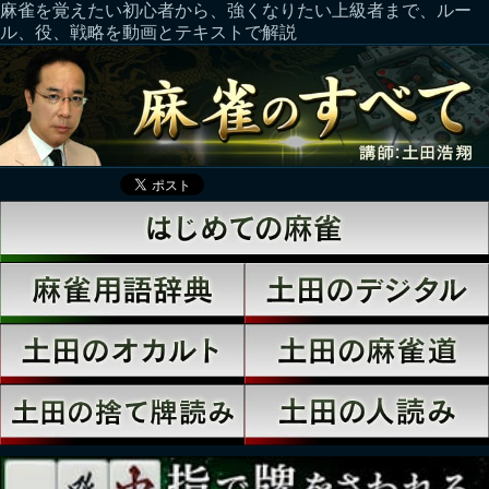
麻雀を覚えたい初心者から、強くなりたい上級者まで、ルー
ル、役、戦略を動画とテキストで解説